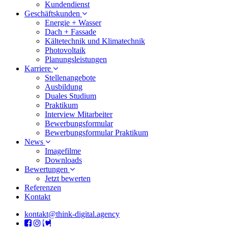
Kundendienst
Geschäftskunden
Energie + Wasser
Dach + Fassade
Kältetechnik und Klimatechnik
Photovoltaik
Planungsleistungen
Karriere
Stellenangebote
Ausbildung
Duales Studium
Praktikum
Interview Mitarbeiter
Bewerbungsformular
Bewerbungsformular Praktikum
News
Imagefilme
Downloads
Bewertungen
Jetzt bewerten
Referenzen
Kontakt
kontakt@think-digital.agency