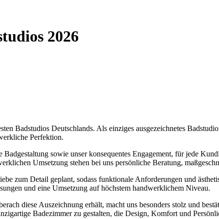
tudios 2026
esten Badstudios Deutschlands. Als einziges ausgezeichnetes Badstudi
erkliche Perfektion.
he Badgestaltung sowie unser konsequentes Engagement, für jede Kund
andwerklichen Umsetzung stehen bei uns persönliche Beratung, maßgesch
iebe zum Detail geplant, sodass funktionale Anforderungen und ästhet
lösungen und eine Umsetzung auf höchstem handwerklichem Niveau.
erach diese Auszeichnung erhält, macht uns besonders stolz und bestät
inzigartige Badezimmer zu gestalten, die Design, Komfort und Persönlic