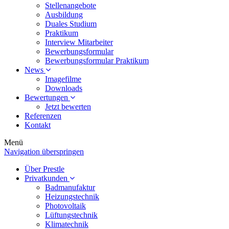
Stellenangebote
Ausbildung
Duales Studium
Praktikum
Interview Mitarbeiter
Bewerbungsformular
Bewerbungsformular Praktikum
News
Imagefilme
Downloads
Bewertungen
Jetzt bewerten
Referenzen
Kontakt
Menü
Navigation überspringen
Über Prestle
Privatkunden
Badmanufaktur
Heizungstechnik
Photovoltaik
Lüftungstechnik
Klimatechnik