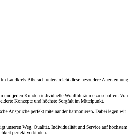
o im Landkreis Biberach unterstreicht diese besondere Anerkennung
in und jeden Kunden individuelle Wohlfühlräume zu schaffen. Von
neiderte Konzepte und höchste Sorgfalt im Mittelpunkt.
ische Ansprüche perfekt miteinander harmonieren. Dabei legen wir
igt unseren Weg, Qualität, Individualität und Service auf höchstem
hkeit perfekt verbinden.