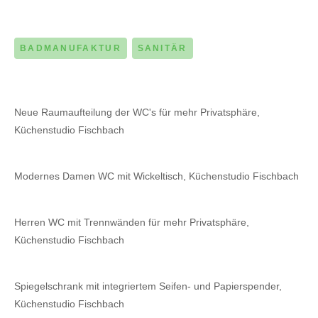
28. MAI 2025
BADMANUFAKTUR
SANITÄR
Neue Raumaufteilung der WC's für mehr Privatsphäre,
Küchenstudio Fischbach
Modernes Damen WC mit Wickeltisch, Küchenstudio Fischbach
Herren WC mit Trennwänden für mehr Privatsphäre,
Küchenstudio Fischbach
Spiegelschrank mit integriertem Seifen- und Papierspender,
Küchenstudio Fischbach