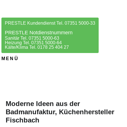
PRESTLE Kundendienst Tel. 07351 5000-33
PRESTLE Notdienstnummern
Sanitär Tel. 07351 5000-63
Heizung Tel. 07351 5000-64
Kälte/Klima Tel. 0178 25 404 27
MENÜ
Moderne Ideen aus der
Badmanufaktur, Küchenhersteller
Fischbach