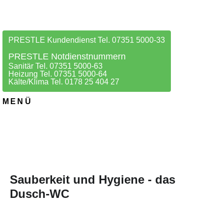
PRESTLE Kundendienst Tel. 07351 5000-33
PRESTLE Notdienstnummern
Sanitär Tel. 07351 5000-63
Heizung Tel. 07351 5000-64
Kälte/Klima Tel. 0178 25 404 27
MENÜ
Sauberkeit und Hygiene - das
Dusch-WC
28. JANUAR 2026