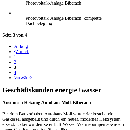
Photovoltaik-Anlage Biberach
Photovoltaik-Anlage Biberach, komplette
Dachbelegung
Seite 3 von 4
Anfang
Zurück
1
2
3
4
Vorwärts
Geschäftskunden energie+wasser
Austausch Heizung Autohaus Moll, Biberach
Bei dem Bauvorhaben Autohaus Moll wurde der bestehende
Gaskessel ausgebaut und durch ein neues, modernes Heizsystem
ersetzt. Dabei wurden zwei Luft-Wasser-Wärmepumpen sowie ein
neues Gas-Brennwertgerät installiert.