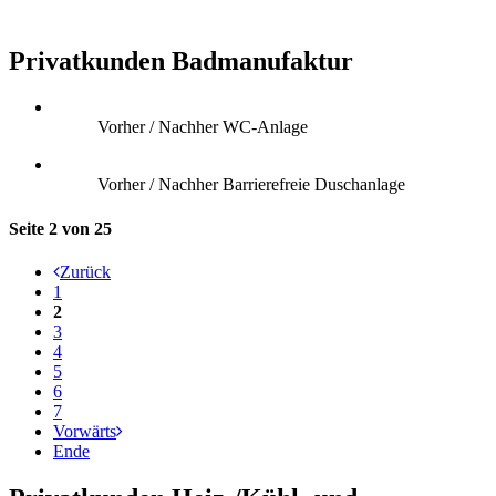
Privatkunden Badmanufaktur
Vorher / Nachher WC-Anlage
Vorher / Nachher Barrierefreie Duschanlage
Seite 2 von 25
Zurück
1
2
3
4
5
6
7
Vorwärts
Ende