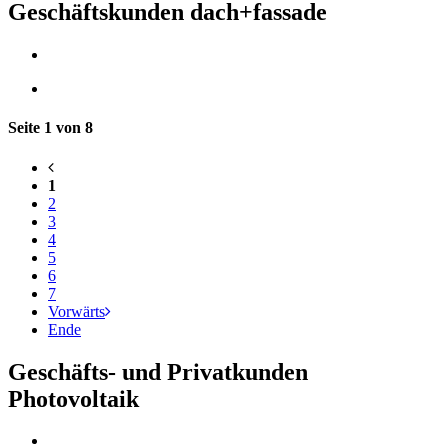
Geschäftskunden dach+fassade
Seite 1 von 8
1
2
3
4
5
6
7
Vorwärts
Ende
Geschäfts- und Privatkunden
Photovoltaik