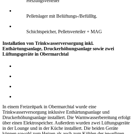
Heizungsverteiler
Pelletslager mit Belüftungs-/Befüllltg.
Schichtspeicher, Pelletsverteiler + MAG
Installation von Trinkwasserversorgung inkl.
Enthärtungsanlage, Druckerhöhungsanlage sowie zwei
Lüftungsgeräte in Obermarchtal
In einem Freizeitpark in Obermarchtal wurde eine
Trinkwasserversorgung inklusive Enthärtungsanlage und
Druckerhöhungsanlage installiert. Die Warmwasserbereitung erfolgt
über einen Elektrospeicher.
Außerdem wurden zwei Lüftungsgeräte
in der Lounge und in der Küche installiert. Die beiden Geräte
können sowohl zum Heizen als auch zum Kühlen der jeweiligen