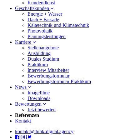
Kundendienst
Geschäftskunden
Energie + Wasser
Dach + Fassade
Kältetechnik und Klimatechnik
Photovoltaik
Planungsleistungen
Karriere
Stellenangebote
Ausbildung
Duales Studium
Praktikum
Interview Mitarbeiter
Bewerbungsformular
Bewerbungsformular Praktikum
News
Imagefilme
Downloads
Bewertungen
Jetzt bewerten
Referenzen
Kontakt
kontakt@think-digital.agency