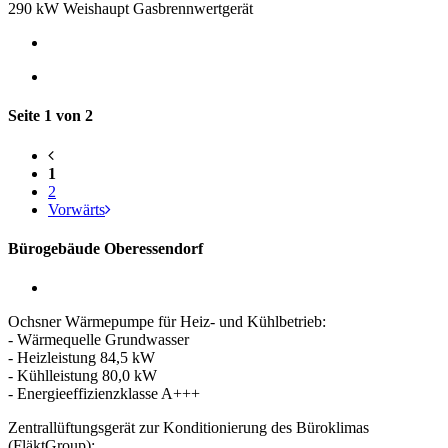
290 kW Weishaupt Gasbrennwertgerät
Seite 1 von 2
1
2
Vorwärts
Bürogebäude Oberessendorf
Ochsner Wärmepumpe für Heiz- und Kühlbetrieb:
- Wärmequelle Grundwasser
- Heizleistung 84,5 kW
- Kühlleistung 80,0 kW
- Energieeffizienzklasse A+++
Zentrallüftungsgerät zur Konditionierung des Büroklimas
(FläktGroup):