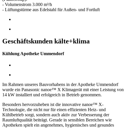
- Volumenstrom 3.000 m³/h
- Lüftungstürme aus Edelstahl für Außen- und Fortluft
Geschäftskunden kälte+klima
Kühlung Apotheke Ummendorf
Im Rahmen unseres Bauvorhabens in der Apotheke Ummendorf
wurde ein Panasonic nanoe™ X Klimagerät mit einer Leistung von
14 kW installiert und erfolgreich in Betrieb genommen.
Besonders hervorzuheben ist die innovative nanoe™ X-
Technologie, die nicht nur für einen effizienten Heiz- und
Kühlbetrieb sorgt, sondern auch aktiv zur Verbesserung der
Raumluftqualität beiträgt. Gerade in sensiblen Bereichen wie
Apotheken spielt ein angenehmes, hygienisches und gesundes