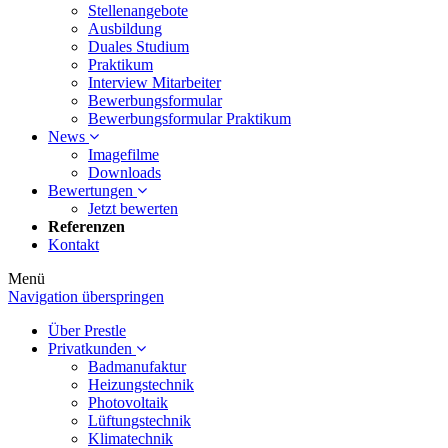
Stellenangebote
Ausbildung
Duales Studium
Praktikum
Interview Mitarbeiter
Bewerbungsformular
Bewerbungsformular Praktikum
News
Imagefilme
Downloads
Bewertungen
Jetzt bewerten
Referenzen
Kontakt
Menü
Navigation überspringen
Über Prestle
Privatkunden
Badmanufaktur
Heizungstechnik
Photovoltaik
Lüftungstechnik
Klimatechnik