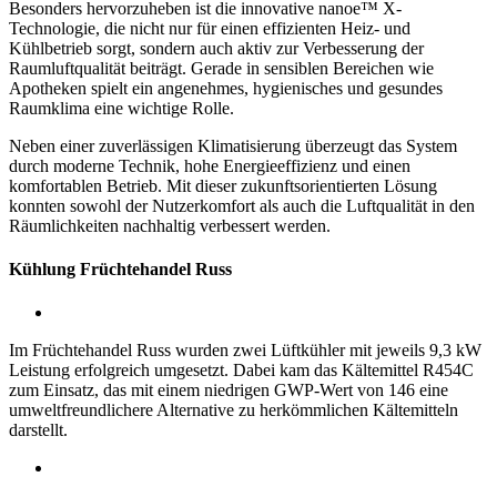
Besonders hervorzuheben ist die innovative nanoe™ X-
Technologie, die nicht nur für einen effizienten Heiz- und
Kühlbetrieb sorgt, sondern auch aktiv zur Verbesserung der
Raumluftqualität beiträgt. Gerade in sensiblen Bereichen wie
Apotheken spielt ein angenehmes, hygienisches und gesundes
Raumklima eine wichtige Rolle.
Neben einer zuverlässigen Klimatisierung überzeugt das System
durch moderne Technik, hohe Energieeffizienz und einen
komfortablen Betrieb. Mit dieser zukunftsorientierten Lösung
konnten sowohl der Nutzerkomfort als auch die Luftqualität in den
Räumlichkeiten nachhaltig verbessert werden.
Kühlung Früchtehandel Russ
Im Früchtehandel Russ wurden zwei Lüftkühler mit jeweils 9,3 kW
Leistung erfolgreich umgesetzt. Dabei kam das Kältemittel R454C
zum Einsatz, das mit einem niedrigen GWP-Wert von 146 eine
umweltfreundlichere Alternative zu herkömmlichen Kältemitteln
darstellt.