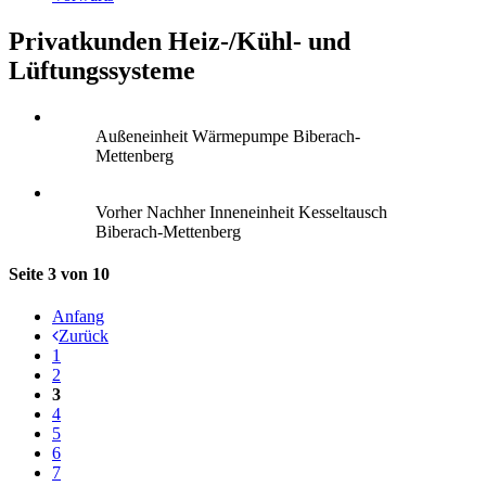
Privatkunden Heiz-/Kühl- und
Lüftungssysteme
Außeneinheit Wärmepumpe Biberach-
Mettenberg
Vorher Nachher Inneneinheit Kesseltausch
Biberach-Mettenberg
Seite 3 von 10
Anfang
Zurück
1
2
3
4
5
6
7