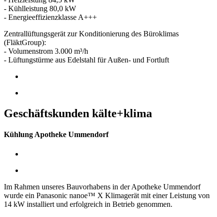
- Kühlleistung 80,0 kW
- Energieeffizienzklasse A+++
Zentrallüftungsgerät zur Konditionierung des Büroklimas
(FläktGroup):
- Volumenstrom 3.000 m³/h
- Lüftungstürme aus Edelstahl für Außen- und Fortluft
Geschäftskunden kälte+klima
Kühlung Apotheke Ummendorf
Im Rahmen unseres Bauvorhabens in der Apotheke Ummendorf
wurde ein Panasonic nanoe™ X Klimagerät mit einer Leistung von
14 kW installiert und erfolgreich in Betrieb genommen.