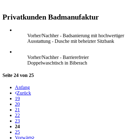
Privatkunden Badmanufaktur
Vorher/Nachher - Badsanierung mit hochwertiger
Ausstattung - Dusche mit beheizter Sitzbank
Vorher/Nachher - Barrierefreier
Doppelwaschtisch in Biberach
Seite 24 von 25
Anfang
Zurück
19
20
21
22
23
24
25
Vorwärts