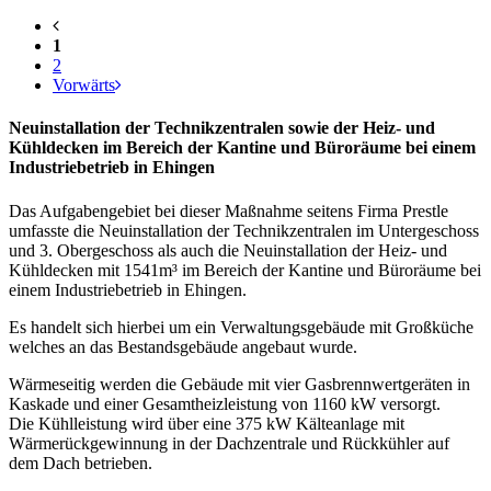
1
2
Vorwärts
Neuinstallation der Technikzentralen sowie der Heiz- und
Kühldecken im Bereich der Kantine und Büroräume bei einem
Industriebetrieb in Ehingen
Das Aufgabengebiet bei dieser Maßnahme seitens Firma Prestle
umfasste die Neuinstallation der Technikzentralen im Untergeschoss
und 3. Obergeschoss als auch die Neuinstallation der Heiz- und
Kühldecken mit 1541m³ im Bereich der Kantine und Büroräume bei
einem Industriebetrieb in Ehingen.
Es handelt sich hierbei um ein Verwaltungsgebäude mit Großküche
welches an das Bestandsgebäude angebaut wurde.
Wärmeseitig werden die Gebäude mit vier Gasbrennwertgeräten in
Kaskade und einer Gesamtheizleistung von 1160 kW versorgt.
Die Kühlleistung wird über eine 375 kW Kälteanlage mit
Wärmerückgewinnung in der Dachzentrale und Rückkühler auf
dem Dach betrieben.