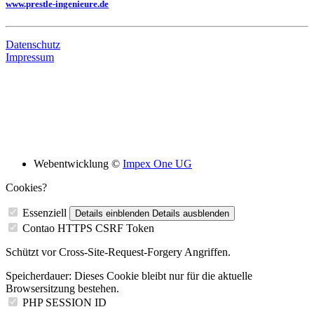
www.prestle-ingenieure.de
Datenschutz
Impressum
Bildungsskooperation mit folgenden Schulen
Webentwicklung ©
Impex One UG
Cookies?
Essenziell
Details einblenden
Details ausblenden
Contao HTTPS CSRF Token
Schützt vor Cross-Site-Request-Forgery Angriffen.
Speicherdauer:
Dieses Cookie bleibt nur für die aktuelle
Browsersitzung bestehen.
PHP SESSION ID