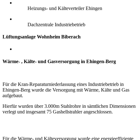
Heizungs- und Kälteverteiler Ehingen
Dachzentrale Industriebetrieb
Lüftungsanlage Wohnheim Biberach
Wärme- , Kälte- und Gasversorgung in Ehingen-Berg
Für die Kran-Reparaturniederlassung eines Industriebetrieb in
Ehingen-Berg wurde die Versorgung mit Wärme, Kälte und Gas
aufgebaut.
Hierfür wurden über 3.000m Stahlrohre in sämtlichen Dimensionen
verlegt und insgesamt 75 Gashellstrahler angeschlossen.
Für die Wärme- und Kälteversorgung wurde eine energieeffiziente