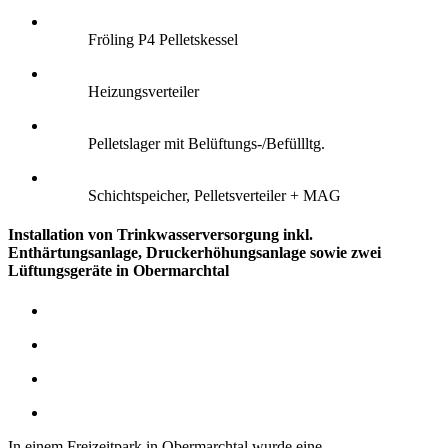
Fröling P4 Pelletskessel
Heizungsverteiler
Pelletslager mit Belüftungs-/Befüllltg.
Schichtspeicher, Pelletsverteiler + MAG
Installation von Trinkwasserversorgung inkl.
Enthärtungsanlage, Druckerhöhungsanlage sowie zwei
Lüftungsgeräte in Obermarchtal
In einem Freizeitpark in Obermarchtal wurde eine