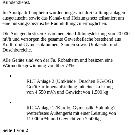
Kundendienst.
Im Sportpark Laupheim wurden insgesamt drei Lüftungsanlagen
ausgetauscht, sowie das Kanal- und Heizungsnetz teilsaniert um
eine nutzungsspezifische Raumlüftung zu ermöglichen.
Die Anlagen besitzen zusammen eine Lüftungsleistung von 20.000
m³/h und versorgen die gesamte Gewerbefläche bestehend aus
Kraft- und Gymnastikräumen, Saunen sowie Umkleide- und
Duschbereiche.
Alle Geräte sind von der Fa. Robatherm und besitzen eine
Wärmerückgewinnung von über 73%.
RLT-Anlage 2 (Umkleide+Duschen EG/OG)
Gerät zur Innenaufstellung mit einer Leistung
von 4.550 m³/h und Gewicht von 1.500 kg
RLT-Anlage 1 (Kardio, Gymnastik, Spinning)
wetterfestes Außengerät mit einer Leistung von
11.000 m³/h und Gewicht von 5.500kg.
Seite 1 von 2