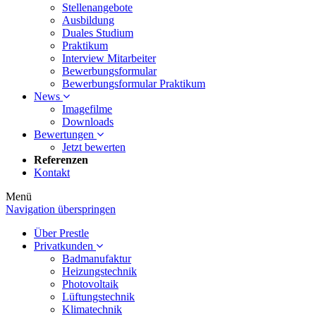
Stellenangebote
Ausbildung
Duales Studium
Praktikum
Interview Mitarbeiter
Bewerbungsformular
Bewerbungsformular Praktikum
News
Imagefilme
Downloads
Bewertungen
Jetzt bewerten
Referenzen
Kontakt
Menü
Navigation überspringen
Über Prestle
Privatkunden
Badmanufaktur
Heizungstechnik
Photovoltaik
Lüftungstechnik
Klimatechnik