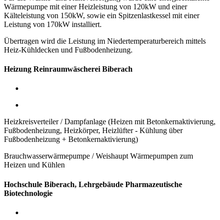
Wärmepumpe mit einer Heizleistung von 120kW
und einer
Kälteleistung von 150kW,
sowie ein Spitzenlastkessel mit einer
Leistung von 170kW installiert.
Übertragen wird die Leistung im Niedertemperaturbereich mittels
Heiz-Kühldecken und Fußbodenheizung.
Heizung Reinraumwäscherei Biberach
Heizkreisverteiler / Dampfanlage (Heizen mit Betonkernaktivierung,
Fußbodenheizung, Heizkörper, Heizlüfter - Kühlung über
Fußbodenheizung + Betonkernaktivierung)
Brauchwasserwärmepumpe / Weishaupt Wärmepumpen zum
Heizen und Kühlen
Hochschule Biberach, Lehrgebäude Pharmazeutische
Biotechnologie