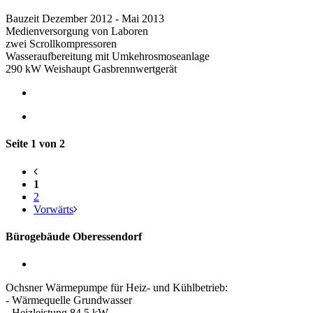
Bauzeit Dezember 2012 - Mai 2013
Medienversorgung von Laboren
zwei Scrollkompressoren
Wasseraufbereitung mit Umkehrosmoseanlage
290 kW Weishaupt Gasbrennwertgerät
Seite 1 von 2
1
2
Vorwärts
Bürogebäude Oberessendorf
Ochsner Wärmepumpe für Heiz- und Kühlbetrieb:
- Wärmequelle Grundwasser
- Heizleistung 84,5 kW