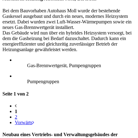
Bei dem Bauvorhaben Autohaus Moll wurde der bestehende
Gaskessel ausgebaut und durch ein neues, modernes Heizsystem
ersetzt. Dabei wurden zwei Luft-Wasser-Wärmepumpen sowie ein
neues Gas-Brennwertgerät installiert.
Das Gebäude wird nun über ein hybrides Heizsystem versorgt, bei
dem die Gasheizung bei Bedarf dazuschaltet. Dadurch kann ein
energieeffizienter und gleichzeitig zuverlässiger Betrieb der
Heizungsanlage gewährleistet werden.
Gas-Brennwertgerät, Pumpengruppen
Pumpengruppen
Seite 1 von 2
1
2
Vorwärts
Neubau eines Vertriebs- und Verwaltungsgebäudes der