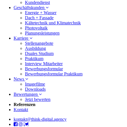
Kundendienst
Geschäftskunden
Energie + Wasser
Dach + Fassade
Kältetechnik und Klimatechnik
Photovoltaik
Planungsleistungen
Karriere
Stellenangebote
Ausbildung
Duales Studium
Praktikum
Interview Mitarbeiter
Bewerbungsformular
Bewerbungsformular Praktikum
News
Imagefilme
Downloads
Bewertungen
Jetzt bewerten
Referenzen
Kontakt
kontakt@think-digital.agency