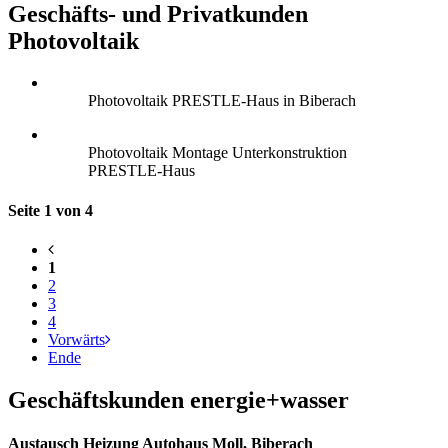
Geschäfts- und Privatkunden
Photovoltaik
Photovoltaik PRESTLE-Haus in Biberach
Photovoltaik Montage Unterkonstruktion
PRESTLE-Haus
Seite 1 von 4
1
2
3
4
Vorwärts
Ende
Geschäftskunden energie+wasser
Austausch Heizung Autohaus Moll, Biberach