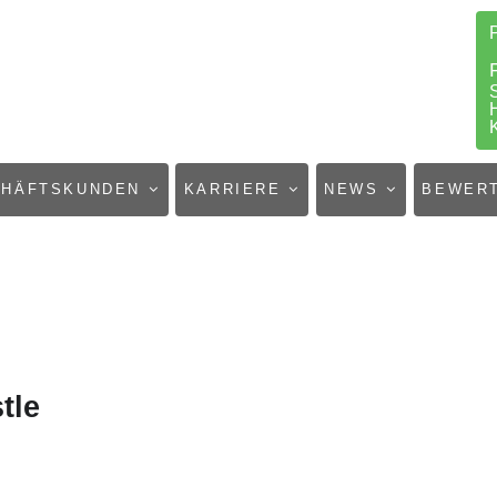
CHÄFTSKUNDEN
KARRIERE
NEWS
BEWER
tle