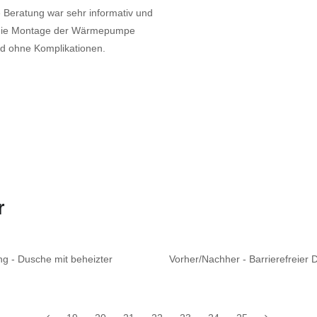
e Beratung war sehr informativ und
e die Montage der Wärmepumpe
und ohne Komplikationen.
r
ng - Dusche mit beheizter
Vorher/Nachher - Barrierefreier 