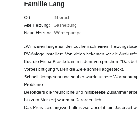
Familie Lang
Ort:
Biberach
Alte Heizung:
Gasheizung
Neue Heizung
: Wärmepumpe
„Wir waren lange auf der Suche nach einem Heizungsbau
PV-Anlage installiert. Von vielen bekamen wir die Auskunft:
Erst die Firma Prestle kam mit dem Versprechen: "Das be
Vorbesichtigung waren die Ziele schnell abgesteckt.
Schnell, kompetent und sauber wurde unsere Wärmepumpe
Probleme.
Besonders die freundliche und hilfsbereite Zusammenarbeit
bis zum Meister) waren außerordentlich.
Das Preis-Leistungsverhältnis war absolut fair. Jederzeit w