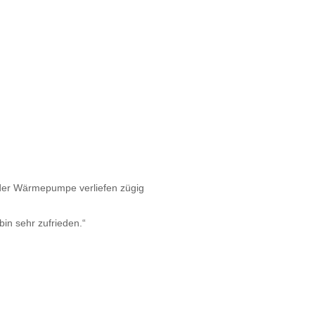
 der Wärmepumpe verliefen zügig
bin sehr zufrieden.“