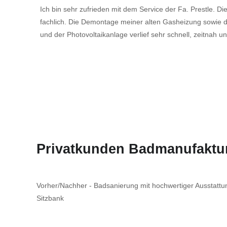
Ich bin sehr zufrieden mit dem Service der Fa. Prestle. Di
fachlich. Die Demontage meiner alten Gasheizung sowi
und der Photovoltaikanlage verlief sehr schnell, zeitnah 
Privatkunden Badmanufaktu
Vorher/Nachher - Badsanierung mit hochwertiger Ausstattu
Sitzbank