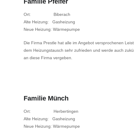
Familie Pfeifer
Ort: Biberach
Alte Heizung: Gasheizung
Neue Heizung: Wärmepumpe
Die Firma Prestle hat alle im Angebot versprochenen Leistun
dem Heizungstausch sehr zufrieden und werde auch zukünf
an diese Firma vergeben.
Familie Münch
Ort: Herbertingen
Alte Heizung: Gasheizung
Neue Heizung: Wärmepumpe