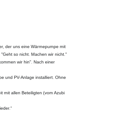
er, der uns eine Wärmepumpe mit
 "Geht so nicht. Machen wir nicht."
kommen wir hin". Nach einer
 und PV-Anlage installiert. Ohne
 mit allen Beteiligten (vom Azubi
ieder.“