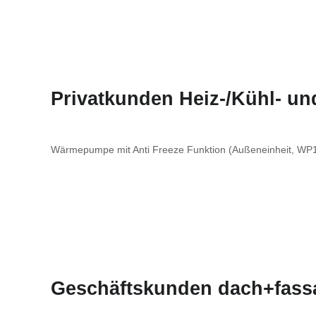
Privatkunden Heiz-/Kühl- u
Wärmepumpe mit Anti Freeze Funktion (Außeneinheit, WP13
Geschäftskunden dach+fass