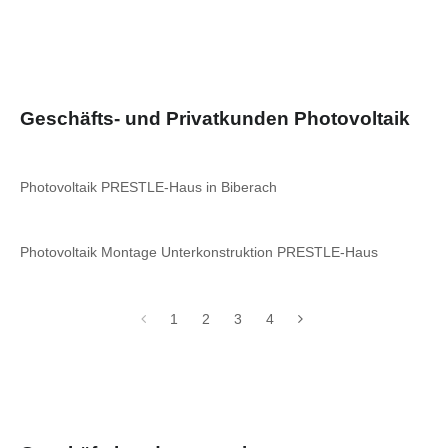
Geschäfts- und Privatkunden Photovoltaik
Photovoltaik PRESTLE-Haus in Biberach
Photovoltaik Montage Unterkonstruktion PRESTLE-Haus
1
2
3
4