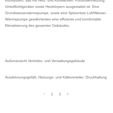
Kühlsystem, das mit Heiz- und Kühldecken, Fußbodenheizung,
Umluftkühlgeräten sowie Heizkörpern ausgestattet ist. Eine
Grundwasserwärmepumpe, sowie eine Spitzenlast Luft/Wasser-
Wärmepumpe gewährleisten eine effiziente und komfortable
Klimatisierung des gesamten Gebäudes.
Außenansicht Vertriebs- und Verwaltungsgebäude
Ausdehnungsgefäß; Heizungs- und Kälteverteiler; Druckhaltung
1
2