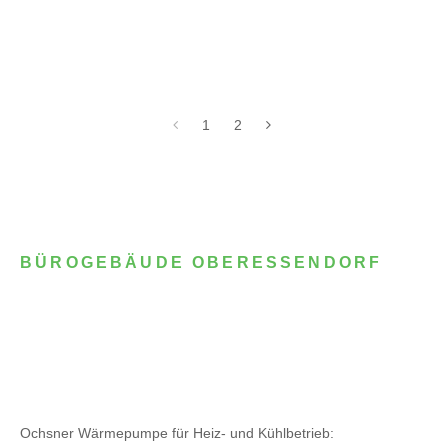
1
2
BÜROGEBÄUDE OBERESSENDORF
Ochsner Wärmepumpe für Heiz- und Kühlbetrieb: