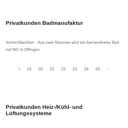
Privatkunden Badmanufaktur
Vorher/Nachher - Aus zwei Räumen wird ein barrierefreies Bad
mit WC in Offingen
19
20
21
22
23
24
25
Privatkunden Heiz-/Kühl- und
Lüftungssysteme