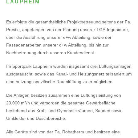
LAUPHEIM
Es erfolgte die gesamtheitliche Projektbetreuung seitens der Fa.
Prestle, angefangen von der Planung unserer TGA-Ingenieure,
über die Ausführung unserer e+w Abteilung, sowie der
Fassadenarbeiten unserer d+w Abteilung, bis hin zur
Nachbetreuung durch unseren Kundendienst.
Im Sportpark Laupheim wurden insgesamt drei Lüftungsanlagen
ausgetauscht, sowie das Kanal- und Heizungsnetz teilsaniert um
eine nutzungsspezifische Raumlüftung zu ermöglichen.
Die Anlagen besitzen zusammen eine Lüftungsleistung von
20.000 m³/h und versorgen die gesamte Gewerbefläche
bestehend aus Kraft- und Gymnastikräumen, Saunen sowie
Umkleide- und Duschbereiche.
Alle Geräte sind von der Fa. Robatherm und besitzen eine