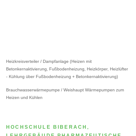
Heizkreisverteiler / Dampfanlage (Heizen mit
Betonkernaktivierung, Fußbodenheizung, Heizkörper, Heizlüfter
- Kühlung über Fußbodenheizung + Betonkernaktivierung)
Brauchwasserwärmepumpe / Weishaupt Wärmepumpen zum
Heizen und Kühlen
HOCHSCHULE BIBERACH,
LEHRGEBÄUDE PHARMAZEUTISCHE