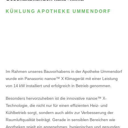
KÜHLUNG APOTHEKE UMMENDORF
Im Rahmen unseres Bauvorhabens in der Apotheke Ummendorf
wurde ein Panasonic nanoe™ X Klimagerät mit einer Leistung
von 14 kW installiert und erfolgreich in Betrieb genommen.
Besonders hervorzuheben ist die innovative nanoe™ X-
Technologie, die nicht nur für einen effizienten Heiz- und
Kühlbetrieb sorgt, sondern auch aktiv zur Verbesserung der
Raumluftqualität beiträgt. Gerade in sensiblen Bereichen wie
Apotheken spielt ein angenehmes, hygienisches und gesundes