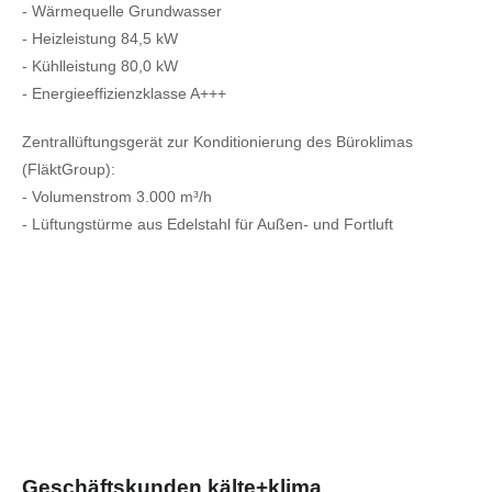
- Wärmequelle Grundwasser
- Heizleistung 84,5 kW
- Kühlleistung 80,0 kW
- Energieeffizienzklasse A+++
Zentrallüftungsgerät zur Konditionierung des Büroklimas
(FläktGroup):
- Volumenstrom 3.000 m³/h
- Lüftungstürme aus Edelstahl für Außen- und Fortluft
Geschäftskunden kälte+klima