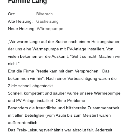
Familie Lang
Ort:
Biberach
Alte Heizung:
Gasheizung
Neue Heizung
: Wärmepumpe
„Wir waren lange auf der Suche nach einem Heizungsbauer,
der uns eine Wärmepumpe mit PV-Anlage installiert. Von
vielen bekamen wir die Auskunft: "Geht so nicht. Machen wir
nicht."
Erst die Firma Prestle kam mit dem Versprechen: "Das
bekommen wir hin". Nach einer Vorbesichtigung waren die
Ziele schnell abgesteckt.
Schnell, kompetent und sauber wurde unsere Wärmepumpe
und PV-Anlage installiert. Ohne Probleme.
Besonders die freundliche und hilfsbereite Zusammenarbeit
mit allen Beteiligten (vom Azubi bis zum Meister) waren
außerordentlich.
Das Preis-Leistungsverhältnis war absolut fair. Jederzeit