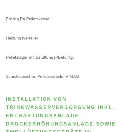
Fröling P4 Pelletskessel
Heizungsverteiler
Pelletslager mit Belüftungs-/Befüllltg.
Schichtspeicher, Pelletsverteiler + MAG
INSTALLATION VON
TRINKWASSERVERSORGUNG INKL.
ENTHÄRTUNGSANLAGE,
DRUCKERHÖHUNGSANLAGE SOWIE