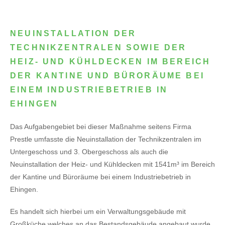
NEUINSTALLATION DER
TECHNIKZENTRALEN SOWIE DER
HEIZ- UND KÜHLDECKEN IM BEREICH
DER KANTINE UND BÜRORÄUME BEI
EINEM INDUSTRIEBETRIEB IN
EHINGEN
Das Aufgabengebiet bei dieser Maßnahme seitens Firma
Prestle umfasste die Neuinstallation der Technikzentralen im
Untergeschoss und 3. Obergeschoss als auch die
Neuinstallation der Heiz- und Kühldecken mit 1541m³ im Bereich
der Kantine und Büroräume bei einem Industriebetrieb in
Ehingen.
Es handelt sich hierbei um ein Verwaltungsgebäude mit
Großküche welches an das Bestandsgebäude angebaut wurde.