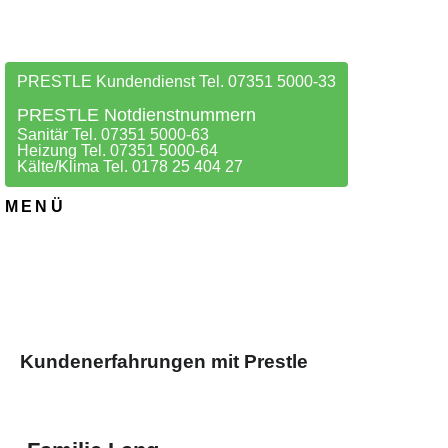
PRESTLE Kundendienst Tel. 07351 5000-33
PRESTLE Notdienstnummern
Sanitär Tel. 07351 5000-63
Heizung Tel. 07351 5000-64
Kälte/Klima Tel. 0178 25 404 27
MENÜ
Kundenerfahrungen mit Prestle