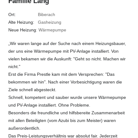
Familie Lang
Ort:
Biberach
Alte Heizung:
Gasheizung
Neue Heizung
: Wärmepumpe
„Wir waren lange auf der Suche nach einem Heizungsbauer,
der uns eine Wärmepumpe mit PV-Anlage installiert. Von
vielen bekamen wir die Auskunft: "Geht so nicht. Machen wir
nicht."
Erst die Firma Prestle kam mit dem Versprechen: "Das
bekommen wir hin". Nach einer Vorbesichtigung waren die
Ziele schnell abgesteckt.
Schnell, kompetent und sauber wurde unsere Wärmepumpe
und PV-Anlage installiert. Ohne Probleme.
Besonders die freundliche und hilfsbereite Zusammenarbeit
mit allen Beteiligten (vom Azubi bis zum Meister) waren
außerordentlich.
Das Preis-Leistungsverhältnis war absolut fair. Jederzeit