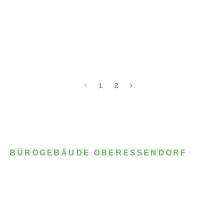
1
2
BÜROGEBÄUDE OBERESSENDORF