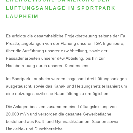
LÜFTUNGSANLAGE IM SPORTPARK
LAUPHEIM
Es erfolgte die gesamtheitliche Projektbetreuung seitens der Fa.
Prestle, angefangen von der Planung unserer TGA-Ingenieure,
über die Ausführung unserer e+w Abteilung, sowie der
Fassadenarbeiten unserer d+w Abteilung, bis hin zur
Nachbetreuung durch unseren Kundendienst.
Im Sportpark Laupheim wurden insgesamt drei Lüftungsanlagen
ausgetauscht, sowie das Kanal- und Heizungsnetz teilsaniert um
eine nutzungsspezifische Raumlüftung zu ermöglichen.
Die Anlagen besitzen zusammen eine Lüftungsleistung von
20.000 m³/h und versorgen die gesamte Gewerbefläche
bestehend aus Kraft- und Gymnastikräumen, Saunen sowie
Umkleide- und Duschbereiche.