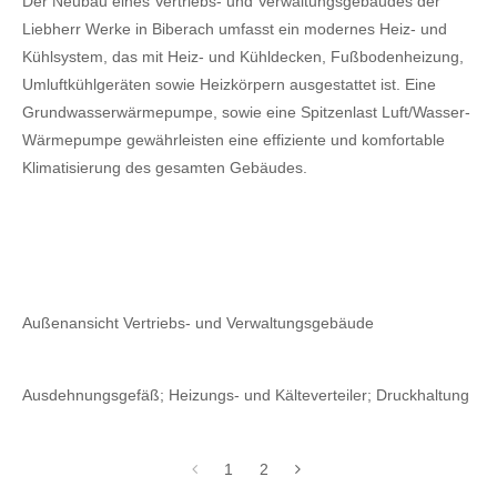
Der Neubau eines Vertriebs- und Verwaltungsgebäudes der
Liebherr Werke in Biberach umfasst ein modernes Heiz- und
Kühlsystem, das mit Heiz- und Kühldecken, Fußbodenheizung,
Umluftkühlgeräten sowie Heizkörpern ausgestattet ist. Eine
Grundwasserwärmepumpe, sowie eine Spitzenlast Luft/Wasser-
Wärmepumpe gewährleisten eine effiziente und komfortable
Klimatisierung des gesamten Gebäudes.
Außenansicht Vertriebs- und Verwaltungsgebäude
Ausdehnungsgefäß; Heizungs- und Kälteverteiler; Druckhaltung
1
2