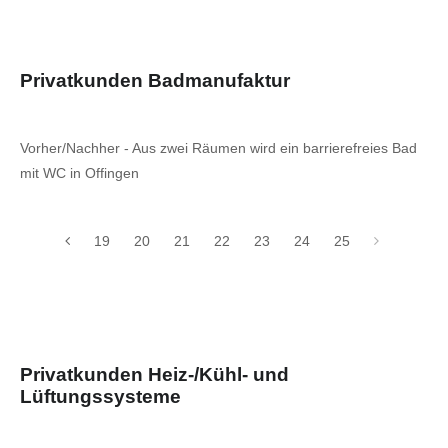
Privatkunden Badmanufaktur
Vorher/Nachher - Aus zwei Räumen wird ein barrierefreies Bad
mit WC in Offingen
19
20
21
22
23
24
25
Privatkunden Heiz-/Kühl- und
Lüftungssysteme