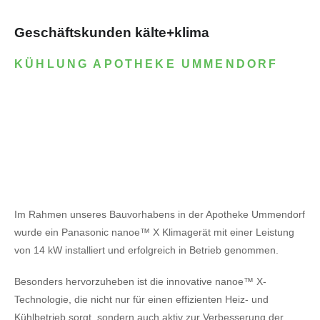
Geschäftskunden kälte+klima
KÜHLUNG APOTHEKE UMMENDORF
Im Rahmen unseres Bauvorhabens in der Apotheke Ummendorf
wurde ein Panasonic nanoe™ X Klimagerät mit einer Leistung
von 14 kW installiert und erfolgreich in Betrieb genommen.
Besonders hervorzuheben ist die innovative nanoe™ X-
Technologie, die nicht nur für einen effizienten Heiz- und
Kühlbetrieb sorgt, sondern auch aktiv zur Verbesserung der