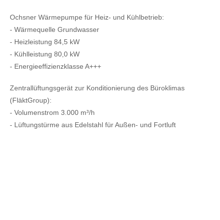
Ochsner Wärmepumpe für Heiz- und Kühlbetrieb:
- Wärmequelle Grundwasser
- Heizleistung 84,5 kW
- Kühlleistung 80,0 kW
- Energieeffizienzklasse A+++
Zentrallüftungsgerät zur Konditionierung des Büroklimas
(FläktGroup):
- Volumenstrom 3.000 m³/h
- Lüftungstürme aus Edelstahl für Außen- und Fortluft