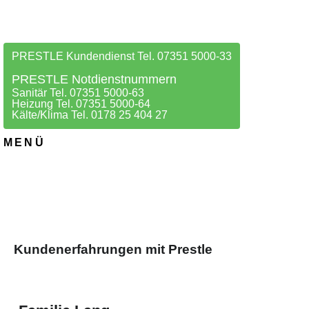
PRESTLE Kundendienst Tel. 07351 5000-33
PRESTLE Notdienstnummern
Sanitär Tel. 07351 5000-63
Heizung Tel. 07351 5000-64
Kälte/Klima Tel. 0178 25 404 27
MENÜ
Kundenerfahrungen mit Prestle