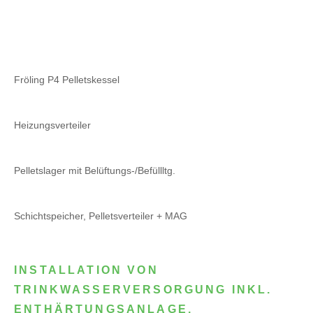
Fröling P4 Pelletskessel
Heizungsverteiler
Pelletslager mit Belüftungs-/Befüllltg.
Schichtspeicher, Pelletsverteiler + MAG
INSTALLATION VON
TRINKWASSERVERSORGUNG INKL.
ENTHÄRTUNGSANLAGE,