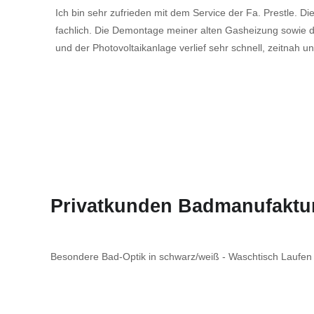
Ich bin sehr zufrieden mit dem Service der Fa. Prestle. Di
fachlich. Die Demontage meiner alten Gasheizung sowi
und der Photovoltaikanlage verlief sehr schnell, zeitnah 
Privatkunden Badmanufaktu
Besondere Bad-Optik in schwarz/weiß - Waschtisch Laufen