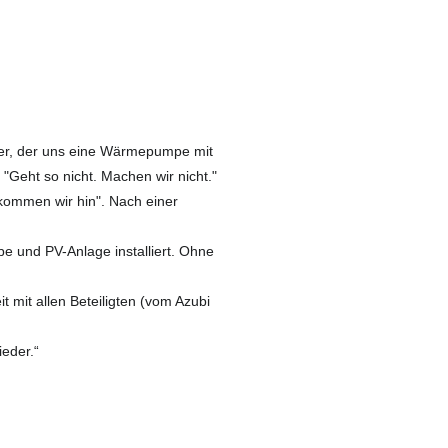
er, der uns eine Wärmepumpe mit
 "Geht so nicht. Machen wir nicht."
kommen wir hin". Nach einer
 und PV-Anlage installiert. Ohne
 mit allen Beteiligten (vom Azubi
ieder.“