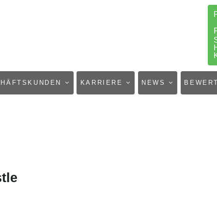
CHÄFTSKUNDEN
KARRIERE
NEWS
BEWER
tle