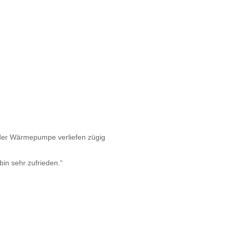
 der Wärmepumpe verliefen zügig
bin sehr zufrieden.“