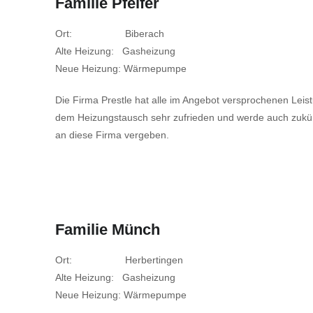
Familie Pfeifer
Ort: Biberach
Alte Heizung: Gasheizung
Neue Heizung: Wärmepumpe
Die Firma Prestle hat alle im Angebot versprochenen Leistun
dem Heizungstausch sehr zufrieden und werde auch zukünf
an diese Firma vergeben.
Familie Münch
Ort: Herbertingen
Alte Heizung: Gasheizung
Neue Heizung: Wärmepumpe