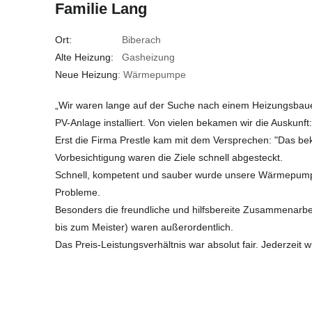
Familie Lang
Ort:
Biberach
Alte Heizung:
Gasheizung
Neue Heizung
: Wärmepumpe
„Wir waren lange auf der Suche nach einem Heizungsbau
PV-Anlage installiert. Von vielen bekamen wir die Auskunft:
Erst die Firma Prestle kam mit dem Versprechen: "Das be
Vorbesichtigung waren die Ziele schnell abgesteckt.
Schnell, kompetent und sauber wurde unsere Wärmepumpe
Probleme.
Besonders die freundliche und hilfsbereite Zusammenarbeit
bis zum Meister) waren außerordentlich.
Das Preis-Leistungsverhältnis war absolut fair. Jederzeit w