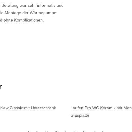
e Beratung war sehr informativ und
e die Montage der Wärmepumpe
und ohne Komplikationen.
r
 New Classic mit Unterschrank
Laufen Pro WC Keramik mit Mono
Glasplatte