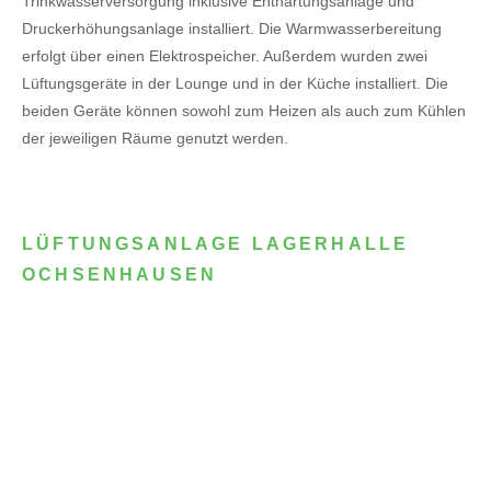
Trinkwasserversorgung inklusive Enthärtungsanlage und
Druckerhöhungsanlage installiert. Die Warmwasserbereitung
erfolgt über einen Elektrospeicher.
Außerdem wurden zwei
Lüftungsgeräte in der Lounge und in der Küche installiert. Die
beiden Geräte können sowohl zum Heizen als auch zum Kühlen
der jeweiligen Räume genutzt werden.
LÜFTUNGSANLAGE LAGERHALLE
OCHSENHAUSEN