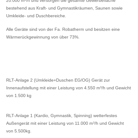
20.000 m³/h und versorgen die gesamte Gewerbefläche
bestehend aus Kraft- und Gymnastikräumen, Saunen sowie
Umkleide- und Duschbereiche.
Alle Geräte sind von der Fa. Robatherm und besitzen eine
Wärmerückgewinnung von über 73%.
RLT-Anlage 2 (Umkleide+Duschen EG/OG) Gerät zur
Innenaufstellung mit einer Leistung von 4.550 m³/h und Gewicht
von 1.500 kg
RLT-Anlage 1 (Kardio, Gymnastik, Spinning) wetterfestes
Außengerät mit einer Leistung von 11.000 m³/h und Gewicht
von 5.500kg.