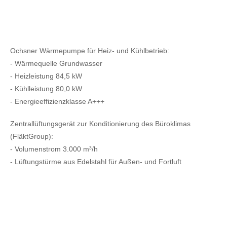
Ochsner Wärmepumpe für Heiz- und Kühlbetrieb:
- Wärmequelle Grundwasser
- Heizleistung 84,5 kW
- Kühlleistung 80,0 kW
- Energieeffizienzklasse A+++
Zentrallüftungsgerät zur Konditionierung des Büroklimas
(FläktGroup):
- Volumenstrom 3.000 m³/h
- Lüftungstürme aus Edelstahl für Außen- und Fortluft