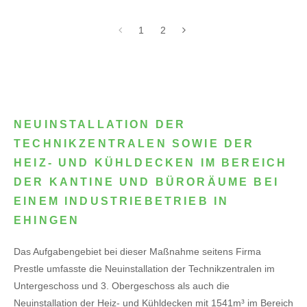
1
2
NEUINSTALLATION DER
TECHNIKZENTRALEN SOWIE DER
HEIZ- UND KÜHLDECKEN IM BEREICH
DER KANTINE UND BÜRORÄUME BEI
EINEM INDUSTRIEBETRIEB IN
EHINGEN
Das Aufgabengebiet bei dieser Maßnahme seitens Firma
Prestle umfasste die Neuinstallation der Technikzentralen im
Untergeschoss und 3. Obergeschoss als auch die
Neuinstallation der Heiz- und Kühldecken mit 1541m³ im Bereich