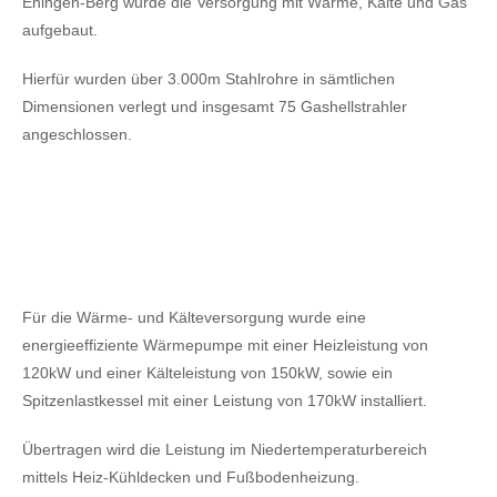
Ehingen-Berg wurde die Versorgung mit Wärme, Kälte und Gas
aufgebaut.
Hierfür wurden über 3.000m Stahlrohre in sämtlichen
Dimensionen verlegt und insgesamt 75 Gashellstrahler
angeschlossen.
Für die Wärme- und Kälteversorgung wurde eine
energieeffiziente Wärmepumpe mit einer Heizleistung von
120kW
und einer Kälteleistung von 150kW,
sowie ein
Spitzenlastkessel mit einer Leistung von 170kW installiert.
Übertragen wird die Leistung im Niedertemperaturbereich
mittels Heiz-Kühldecken und Fußbodenheizung.