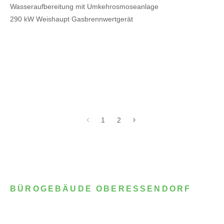
Wasseraufbereitung mit Umkehrosmoseanlage
290 kW Weishaupt Gasbrennwertgerät
1
2
BÜROGEBÄUDE OBERESSENDORF