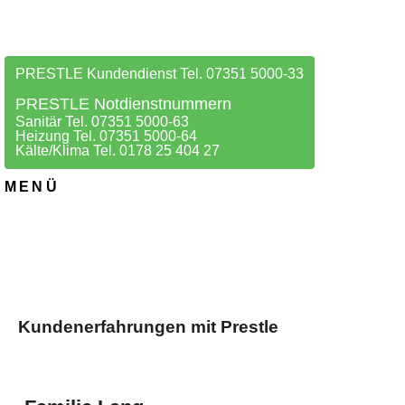
PRESTLE Kundendienst Tel. 07351 5000-33
PRESTLE Notdienstnummern
Sanitär Tel. 07351 5000-63
Heizung Tel. 07351 5000-64
Kälte/Klima Tel. 0178 25 404 27
MENÜ
Kundenerfahrungen mit Prestle