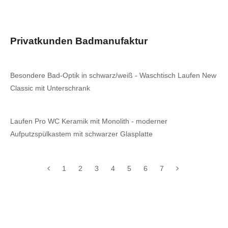
Privatkunden Badmanufaktur
Besondere Bad-Optik in schwarz/weiß - Waschtisch Laufen New
Classic mit Unterschrank
Laufen Pro WC Keramik mit Monolith - moderner
Aufputzspülkastem mit schwarzer Glasplatte
1
2
3
4
5
6
7