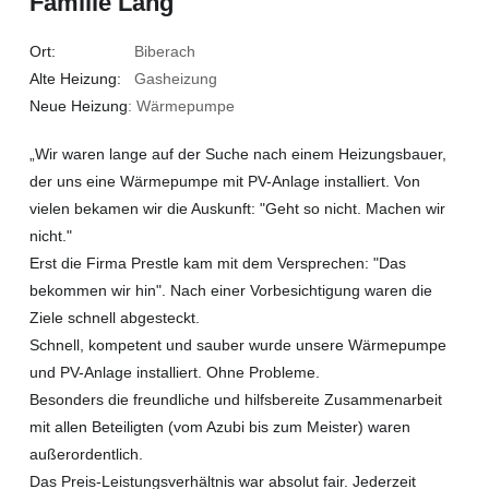
Familie Lang
Ort:
Biberach
Alte Heizung:
Gasheizung
Neue Heizung
: Wärmepumpe
„Wir waren lange auf der Suche nach einem Heizungsbauer,
der uns eine Wärmepumpe mit PV-Anlage installiert. Von
vielen bekamen wir die Auskunft: "Geht so nicht. Machen wir
nicht."
Erst die Firma Prestle kam mit dem Versprechen: "Das
bekommen wir hin". Nach einer Vorbesichtigung waren die
Ziele schnell abgesteckt.
Schnell, kompetent und sauber wurde unsere Wärmepumpe
und PV-Anlage installiert. Ohne Probleme.
Besonders die freundliche und hilfsbereite Zusammenarbeit
mit allen Beteiligten (vom Azubi bis zum Meister) waren
außerordentlich.
Das Preis-Leistungsverhältnis war absolut fair. Jederzeit