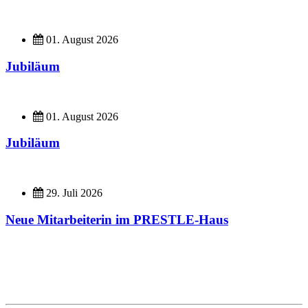
01. August 2026
Jubiläum
01. August 2026
Jubiläum
29. Juli 2026
Neue Mitarbeiterin im PRESTLE-Haus
Imagefilme
Hier geht es zu unseren Imagefilmen