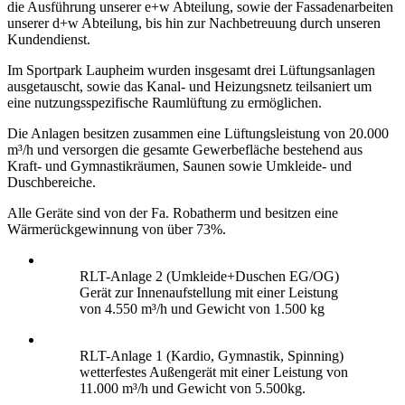
die Ausführung unserer e+w Abteilung, sowie der Fassadenarbeiten
unserer d+w Abteilung, bis hin zur Nachbetreuung durch unseren
Kundendienst.
Im Sportpark Laupheim wurden insgesamt drei Lüftungsanlagen
ausgetauscht, sowie das Kanal- und Heizungsnetz teilsaniert um
eine nutzungsspezifische Raumlüftung zu ermöglichen.
Die Anlagen besitzen zusammen eine Lüftungsleistung von 20.000
m³/h und versorgen die gesamte Gewerbefläche bestehend aus
Kraft- und Gymnastikräumen, Saunen sowie Umkleide- und
Duschbereiche.
Alle Geräte sind von der Fa. Robatherm und besitzen eine
Wärmerückgewinnung von über 73%.
RLT-Anlage 2 (Umkleide+Duschen EG/OG)
Gerät zur Innenaufstellung mit einer Leistung
von 4.550 m³/h und Gewicht von 1.500 kg
RLT-Anlage 1 (Kardio, Gymnastik, Spinning)
wetterfestes Außengerät mit einer Leistung von
11.000 m³/h und Gewicht von 5.500kg.