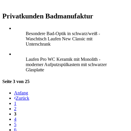
Privatkunden Badmanufaktur
Besondere Bad-Optik in schwarz/weiß -
Waschtisch Laufen New Classic mit
Unterschrank
Laufen Pro WC Keramik mit Monolith -
moderner Aufputzspülkastem mit schwarzer
Glasplatte
Seite 3 von 25
Anfang
Zurück
1
2
3
4
5
6