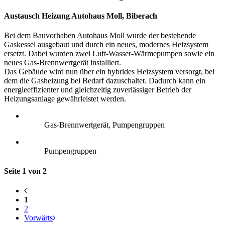
Austausch Heizung Autohaus Moll, Biberach
Bei dem Bauvorhaben Autohaus Moll wurde der bestehende
Gaskessel ausgebaut und durch ein neues, modernes Heizsystem
ersetzt. Dabei wurden zwei Luft-Wasser-Wärmepumpen sowie ein
neues Gas-Brennwertgerät installiert.
Das Gebäude wird nun über ein hybrides Heizsystem versorgt, bei
dem die Gasheizung bei Bedarf dazuschaltet. Dadurch kann ein
energieeffizienter und gleichzeitig zuverlässiger Betrieb der
Heizungsanlage gewährleistet werden.
Gas-Brennwertgerät, Pumpengruppen
Pumpengruppen
Seite 1 von 2
1
2
Vorwärts