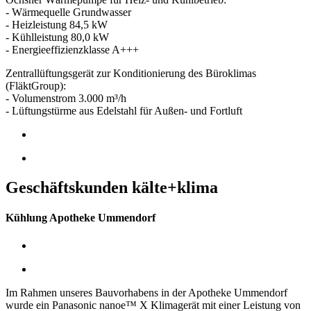
- Wärmequelle Grundwasser
- Heizleistung 84,5 kW
- Kühlleistung 80,0 kW
- Energieeffizienzklasse A+++
Zentrallüftungsgerät zur Konditionierung des Büroklimas
(FläktGroup):
- Volumenstrom 3.000 m³/h
- Lüftungstürme aus Edelstahl für Außen- und Fortluft
Geschäftskunden kälte+klima
Kühlung Apotheke Ummendorf
Im Rahmen unseres Bauvorhabens in der Apotheke Ummendorf
wurde ein Panasonic nanoe™ X Klimagerät mit einer Leistung von