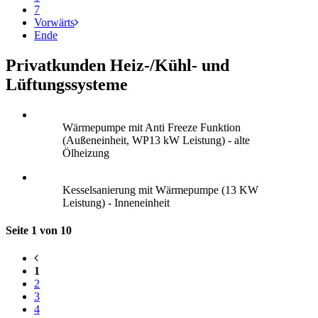
7
Vorwärts
Ende
Privatkunden Heiz-/Kühl- und
Lüftungssysteme
Wärmepumpe mit Anti Freeze Funktion
(Außeneinheit, WP13 kW Leistung) - alte
Ölheizung
Kesselsanierung mit Wärmepumpe (13 KW
Leistung) - Inneneinheit
Seite 1 von 10
1
2
3
4