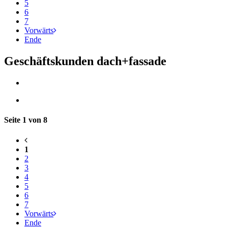
5
6
7
Vorwärts
Ende
Geschäftskunden dach+fassade
Seite 1 von 8
1
2
3
4
5
6
7
Vorwärts
Ende