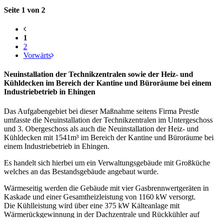
Seite 1 von 2
1
2
Vorwärts
Neuinstallation der Technikzentralen sowie der Heiz- und
Kühldecken im Bereich der Kantine und Büroräume bei einem
Industriebetrieb in Ehingen
Das Aufgabengebiet bei dieser Maßnahme seitens Firma Prestle
umfasste die Neuinstallation der Technikzentralen im Untergeschoss
und 3. Obergeschoss als auch die Neuinstallation der Heiz- und
Kühldecken mit 1541m³ im Bereich der Kantine und Büroräume bei
einem Industriebetrieb in Ehingen.
Es handelt sich hierbei um ein Verwaltungsgebäude mit Großküche
welches an das Bestandsgebäude angebaut wurde.
Wärmeseitig werden die Gebäude mit vier Gasbrennwertgeräten in
Kaskade und einer Gesamtheizleistung von 1160 kW versorgt.
Die Kühlleistung wird über eine 375 kW Kälteanlage mit
Wärmerückgewinnung in der Dachzentrale und Rückkühler auf