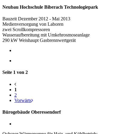
Neubau Hochschule Biberach Technologiepark
Bauzeit Dezember 2012 - Mai 2013
Medienversorgung von Laboren
zwei Scrollkompressoren
Wasseraufbereitung mit Umkehrosmoseanlage
290 kW Weishaupt Gasbrennwertgerät
Seite 1 von 2
1
2
Vorwärts
Bürogebäude Oberessendorf
Ochsner Wärmepumpe für Heiz- und Kühlbetrieb: