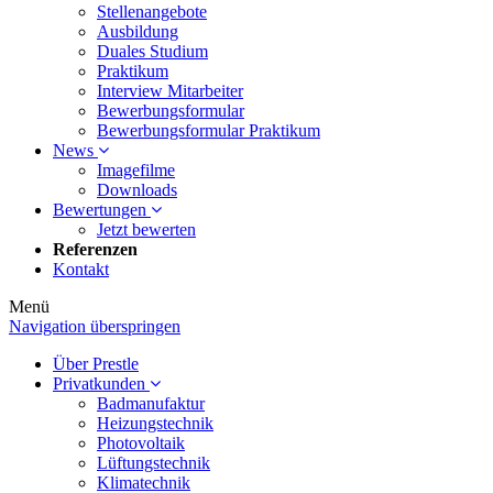
Stellenangebote
Ausbildung
Duales Studium
Praktikum
Interview Mitarbeiter
Bewerbungsformular
Bewerbungsformular Praktikum
News
Imagefilme
Downloads
Bewertungen
Jetzt bewerten
Referenzen
Kontakt
Menü
Navigation überspringen
Über Prestle
Privatkunden
Badmanufaktur
Heizungstechnik
Photovoltaik
Lüftungstechnik
Klimatechnik