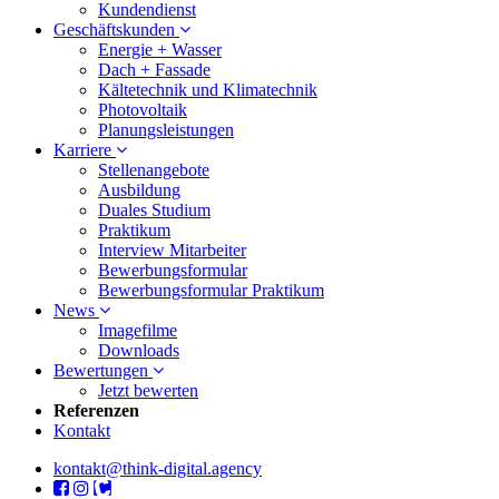
Kundendienst
Geschäftskunden
Energie + Wasser
Dach + Fassade
Kältetechnik und Klimatechnik
Photovoltaik
Planungsleistungen
Karriere
Stellenangebote
Ausbildung
Duales Studium
Praktikum
Interview Mitarbeiter
Bewerbungsformular
Bewerbungsformular Praktikum
News
Imagefilme
Downloads
Bewertungen
Jetzt bewerten
Referenzen
Kontakt
kontakt@think-digital.agency