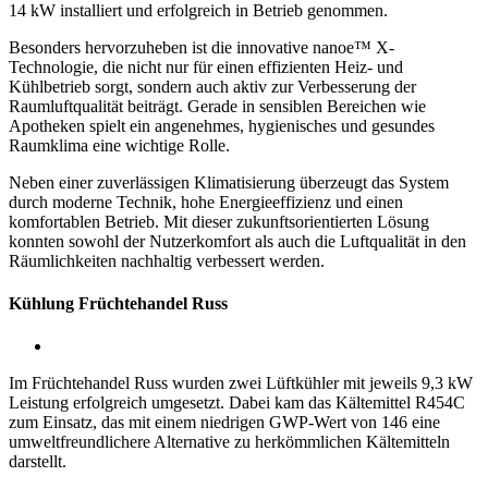
14 kW installiert und erfolgreich in Betrieb genommen.
Besonders hervorzuheben ist die innovative nanoe™ X-
Technologie, die nicht nur für einen effizienten Heiz- und
Kühlbetrieb sorgt, sondern auch aktiv zur Verbesserung der
Raumluftqualität beiträgt. Gerade in sensiblen Bereichen wie
Apotheken spielt ein angenehmes, hygienisches und gesundes
Raumklima eine wichtige Rolle.
Neben einer zuverlässigen Klimatisierung überzeugt das System
durch moderne Technik, hohe Energieeffizienz und einen
komfortablen Betrieb. Mit dieser zukunftsorientierten Lösung
konnten sowohl der Nutzerkomfort als auch die Luftqualität in den
Räumlichkeiten nachhaltig verbessert werden.
Kühlung Früchtehandel Russ
Im Früchtehandel Russ wurden zwei Lüftkühler mit jeweils 9,3 kW
Leistung erfolgreich umgesetzt. Dabei kam das Kältemittel R454C
zum Einsatz, das mit einem niedrigen GWP-Wert von 146 eine
umweltfreundlichere Alternative zu herkömmlichen Kältemitteln
darstellt.