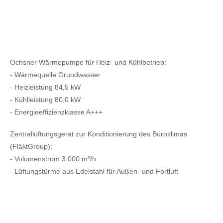
Ochsner Wärmepumpe für Heiz- und Kühlbetrieb:
- Wärmequelle Grundwasser
- Heizleistung 84,5 kW
- Kühlleistung 80,0 kW
- Energieeffizienzklasse A+++
Zentrallüftungsgerät zur Konditionierung des Büroklimas
(FläktGroup):
- Volumenstrom 3.000 m³/h
- Lüftungstürme aus Edelstahl für Außen- und Fortluft