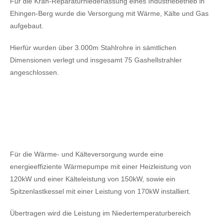
Für die Kran-Reparaturniederlassung eines Industriebetrieb in
Ehingen-Berg wurde die Versorgung mit Wärme, Kälte und Gas
aufgebaut.
Hierfür wurden über 3.000m Stahlrohre in sämtlichen
Dimensionen verlegt und insgesamt 75 Gashellstrahler
angeschlossen.
Für die Wärme- und Kälteversorgung wurde eine
energieeffiziente Wärmepumpe mit einer Heizleistung von
120kW
und einer Kälteleistung von 150kW,
sowie ein
Spitzenlastkessel mit einer Leistung von 170kW installiert.
Übertragen wird die Leistung im Niedertemperaturbereich