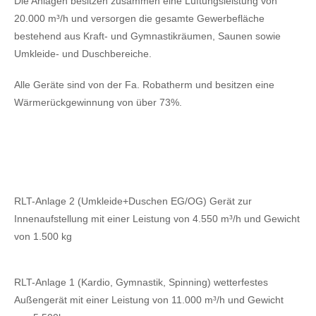
Die Anlagen besitzen zusammen eine Lüftungsleistung von
20.000 m³/h und versorgen die gesamte Gewerbefläche
bestehend aus Kraft- und Gymnastikräumen, Saunen sowie
Umkleide- und Duschbereiche.
Alle Geräte sind von der Fa. Robatherm und besitzen eine
Wärmerückgewinnung von über 73%.
RLT-Anlage 2 (Umkleide+Duschen EG/OG) Gerät zur
Innenaufstellung mit einer Leistung von 4.550 m³/h und Gewicht
von 1.500 kg
RLT-Anlage 1 (Kardio, Gymnastik, Spinning) wetterfestes
Außengerät mit einer Leistung von 11.000 m³/h und Gewicht