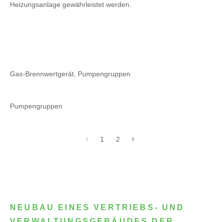
Heizungsanlage gewährleistet werden.
Gas-Brennwertgerät, Pumpengruppen
Pumpengruppen
1
2
NEUBAU EINES VERTRIEBS- UND
VERWALTUNGSGEBÄUDES DER