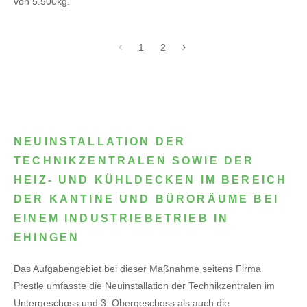
von 5.500kg.
1
2
NEUINSTALLATION DER
TECHNIKZENTRALEN SOWIE DER
HEIZ- UND KÜHLDECKEN IM BEREICH
DER KANTINE UND BÜRORÄUME BEI
EINEM INDUSTRIEBETRIEB IN
EHINGEN
Das Aufgabengebiet bei dieser Maßnahme seitens Firma
Prestle umfasste die Neuinstallation der Technikzentralen im
Untergeschoss und 3. Obergeschoss als auch die