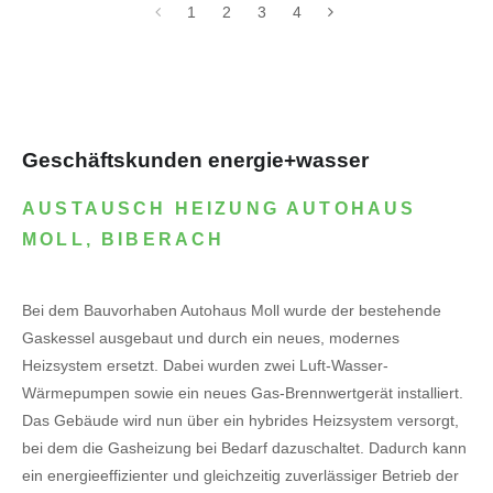
1
2
3
4
Geschäftskunden energie+wasser
AUSTAUSCH HEIZUNG AUTOHAUS
MOLL, BIBERACH
Bei dem Bauvorhaben Autohaus Moll wurde der bestehende
Gaskessel ausgebaut und durch ein neues, modernes
Heizsystem ersetzt. Dabei wurden zwei Luft-Wasser-
Wärmepumpen sowie ein neues Gas-Brennwertgerät installiert.
Das Gebäude wird nun über ein hybrides Heizsystem versorgt,
bei dem die Gasheizung bei Bedarf dazuschaltet. Dadurch kann
ein energieeffizienter und gleichzeitig zuverlässiger Betrieb der