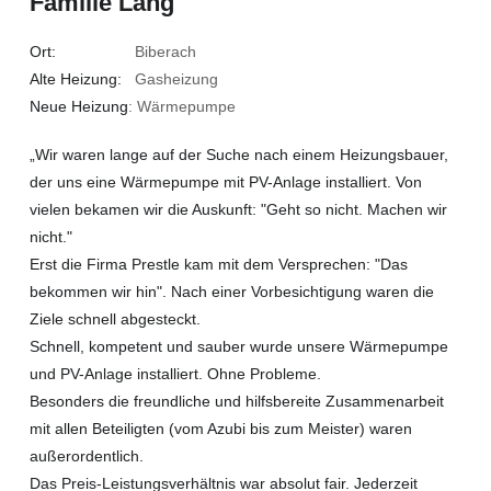
Familie Lang
Ort:
Biberach
Alte Heizung:
Gasheizung
Neue Heizung
: Wärmepumpe
„Wir waren lange auf der Suche nach einem Heizungsbauer,
der uns eine Wärmepumpe mit PV-Anlage installiert. Von
vielen bekamen wir die Auskunft: "Geht so nicht. Machen wir
nicht."
Erst die Firma Prestle kam mit dem Versprechen: "Das
bekommen wir hin". Nach einer Vorbesichtigung waren die
Ziele schnell abgesteckt.
Schnell, kompetent und sauber wurde unsere Wärmepumpe
und PV-Anlage installiert. Ohne Probleme.
Besonders die freundliche und hilfsbereite Zusammenarbeit
mit allen Beteiligten (vom Azubi bis zum Meister) waren
außerordentlich.
Das Preis-Leistungsverhältnis war absolut fair. Jederzeit