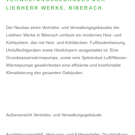
LIEBHERR WERKE, BIBERACH
Der Neubau eines Vertriebs- und Verwaltungsgebäudes der
Liebherr Werke in Biberach umfasst ein modernes Heiz- und
Kühlsystem, das mit Heiz- und Kühldecken, Fußbodenheizung,
Umluftkühlgeräten sowie Heizkörpern ausgestattet ist. Eine
Grundwasserwärmepumpe, sowie eine Spitzenlast Luft/Wasser-
Wärmepumpe gewährleisten eine effiziente und komfortable
Klimatisierung des gesamten Gebäudes.
Außenansicht Vertriebs- und Verwaltungsgebäude
Ausdehnungsgefäß; Heizungs- und Kälteverteiler; Druckhaltung