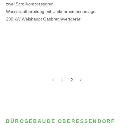
zwei Scrollkompressoren
Wasseraufbereitung mit Umkehrosmoseanlage
290 kW Weishaupt Gasbrennwertgerät
1
2
BÜROGEBÄUDE OBERESSENDORF