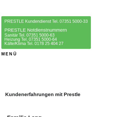
PRESTLE Kundendienst Tel. 07351 5000-33
PRESTLE Notdienstnummern
Sanitär Tel. 07351 5000-63
Heizung Tel. 07351 5000-64
Kälte/Klima Tel. 0178 25 404 27
MENÜ
Kundenerfahrungen mit Prestle