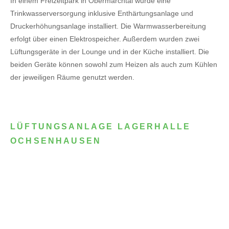
In einem Freizeitpark in Obermarchtal wurde eine
Trinkwasserversorgung inklusive Enthärtungsanlage und
Druckerhöhungsanlage installiert. Die Warmwasserbereitung
erfolgt über einen Elektrospeicher.
Außerdem wurden zwei
Lüftungsgeräte in der Lounge und in der Küche installiert. Die
beiden Geräte können sowohl zum Heizen als auch zum Kühlen
der jeweiligen Räume genutzt werden.
LÜFTUNGSANLAGE LAGERHALLE
OCHSENHAUSEN