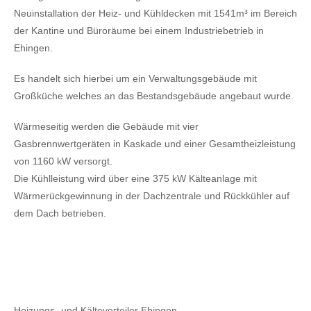
Neuinstallation der Heiz- und Kühldecken mit 1541m³ im Bereich
der Kantine und Büroräume bei einem Industriebetrieb in
Ehingen.
Es handelt sich hierbei um ein Verwaltungsgebäude mit
Großküche welches an das Bestandsgebäude angebaut wurde.
Wärmeseitig werden die Gebäude mit vier
Gasbrennwertgeräten in Kaskade und einer Gesamtheizleistung
von 1160 kW versorgt.
Die Kühlleistung wird über eine 375 kW Kälteanlage mit
Wärmerückgewinnung in der Dachzentrale und Rückkühler auf
dem Dach betrieben.
Heizungs- und Kälteverteiler Ehingen