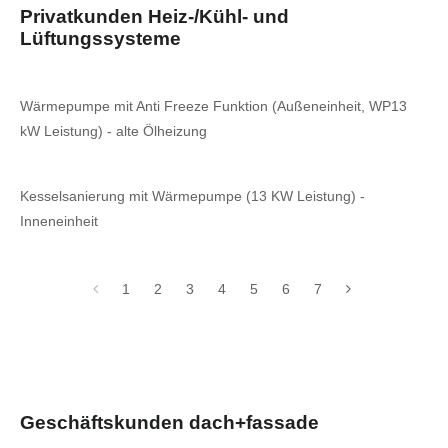
Privatkunden Heiz-/Kühl- und
Lüftungssysteme
Wärmepumpe mit Anti Freeze Funktion (Außeneinheit, WP13
kW Leistung) - alte Ölheizung
Kesselsanierung mit Wärmepumpe (13 KW Leistung) -
Inneneinheit
1
2
3
4
5
6
7
Geschäftskunden dach+fassade