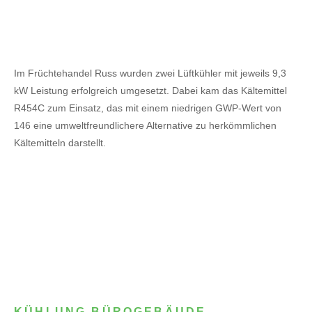
Im Früchtehandel Russ wurden zwei Lüftkühler mit jeweils 9,3
kW Leistung erfolgreich umgesetzt. Dabei kam das Kältemittel
R454C zum Einsatz, das mit einem niedrigen GWP-Wert von
146 eine umweltfreundlichere Alternative zu herkömmlichen
Kältemitteln darstellt.
KÜHLUNG BÜROGEBÄUDE