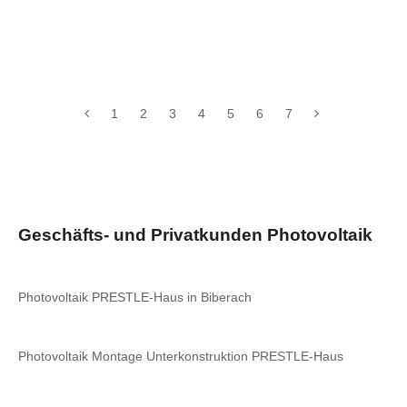
1
2
3
4
5
6
7
Geschäfts- und Privatkunden Photovoltaik
Photovoltaik PRESTLE-Haus in Biberach
Photovoltaik Montage Unterkonstruktion PRESTLE-Haus