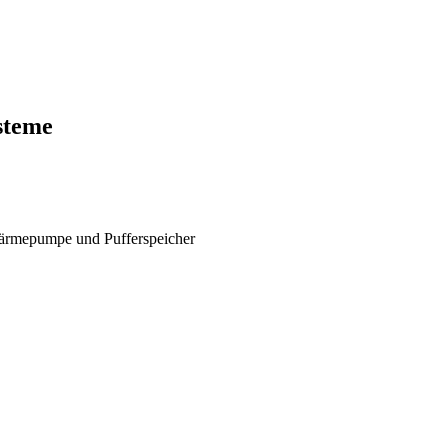
steme
Wärmepumpe und Pufferspeicher