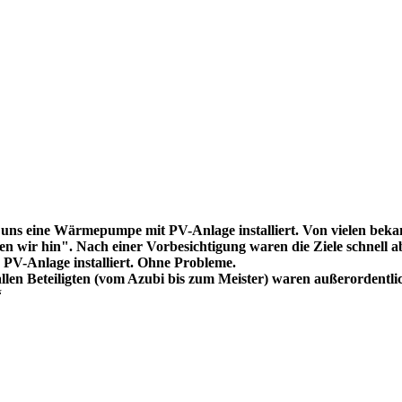
uns eine Wärmepumpe mit PV-Anlage installiert. Von vielen bekam
 wir hin". Nach einer Vorbesichtigung waren die Ziele schnell ab
V-Anlage installiert. Ohne Probleme.
llen Beteiligten (vom Azubi bis zum Meister) waren außerordentli
“