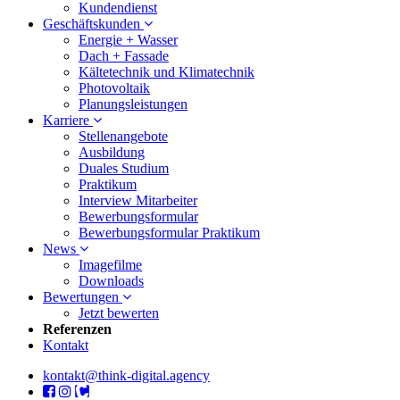
Kundendienst
Geschäftskunden
Energie + Wasser
Dach + Fassade
Kältetechnik und Klimatechnik
Photovoltaik
Planungsleistungen
Karriere
Stellenangebote
Ausbildung
Duales Studium
Praktikum
Interview Mitarbeiter
Bewerbungsformular
Bewerbungsformular Praktikum
News
Imagefilme
Downloads
Bewertungen
Jetzt bewerten
Referenzen
Kontakt
kontakt@think-digital.agency