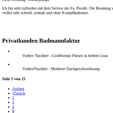
Ich bin sehr zufrieden mit dem Service der Fa. Prestle. Die Beratu
verlief sehr schnell, zeitnah und ohne Komplikationen.
Privatkunden Badmanufaktur
Vorher/ Nachher - Großformat Fliesen in hellem Grau
Vorher/Nachher - Moderne Dachgeschosslösung
Seite 5 von 25
Anfang
Zurück
2
3
4
5