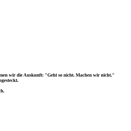
en wir die Auskunft: "Geht so nicht. Machen wir nicht."
gesteckt.
ch.