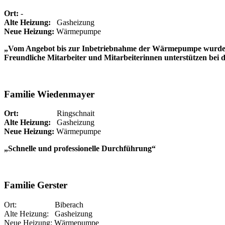
Ort:
-
Alte Heizung:
Gasheizung
Neue Heizung:
Wärmepumpe
„Vom Angebot bis zur Inbetriebnahme der Wärmepumpe wurde alle
Freundliche Mitarbeiter und Mitarbeiterinnen unterstützen bei 
Familie Wiedenmayer
Ort:
Ringschnait
Alte Heizung:
Gasheizung
Neue Heizung:
Wärmepumpe
„Schnelle und professionelle Durchführung“
Familie Gerster
Ort: Biberach
Alte Heizung: Gasheizung
Neue Heizung: Wärmepumpe