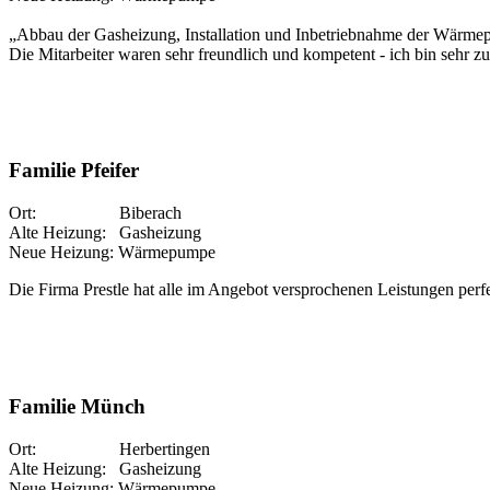
„Abbau der Gasheizung, Installation und Inbetriebnahme der Wärmep
Die Mitarbeiter waren sehr freundlich und kompetent - ich bin sehr zu
Familie Pfeifer
Ort: Biberach
Alte Heizung: Gasheizung
Neue Heizung: Wärmepumpe
Die Firma Prestle hat alle im Angebot versprochenen Leistungen perfe
Familie Münch
Ort: Herbertingen
Alte Heizung: Gasheizung
Neue Heizung: Wärmepumpe