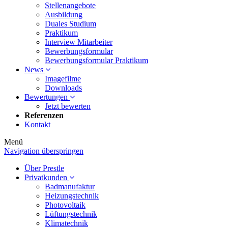
Stellenangebote
Ausbildung
Duales Studium
Praktikum
Interview Mitarbeiter
Bewerbungsformular
Bewerbungsformular Praktikum
News
Imagefilme
Downloads
Bewertungen
Jetzt bewerten
Referenzen
Kontakt
Menü
Navigation überspringen
Über Prestle
Privatkunden
Badmanufaktur
Heizungstechnik
Photovoltaik
Lüftungstechnik
Klimatechnik