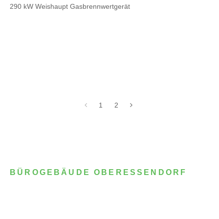
290 kW Weishaupt Gasbrennwertgerät
1
2
BÜROGEBÄUDE OBERESSENDORF