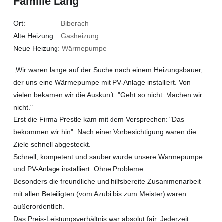
Familie Lang
Ort:
Biberach
Alte Heizung:
Gasheizung
Neue Heizung
: Wärmepumpe
„Wir waren lange auf der Suche nach einem Heizungsbauer,
der uns eine Wärmepumpe mit PV-Anlage installiert. Von
vielen bekamen wir die Auskunft: "Geht so nicht. Machen wir
nicht."
Erst die Firma Prestle kam mit dem Versprechen: "Das
bekommen wir hin". Nach einer Vorbesichtigung waren die
Ziele schnell abgesteckt.
Schnell, kompetent und sauber wurde unsere Wärmepumpe
und PV-Anlage installiert. Ohne Probleme.
Besonders die freundliche und hilfsbereite Zusammenarbeit
mit allen Beteiligten (vom Azubi bis zum Meister) waren
außerordentlich.
Das Preis-Leistungsverhältnis war absolut fair. Jederzeit