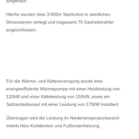
aufgebaut.
Hierfür wurden über 3.000m Stahlrohre in sämtlichen
Dimensionen verlegt und insgesamt 75 Gashellstrahler
angeschlossen.
Für die Wärme- und Kälteversorgung wurde eine
energieeffiziente Wärmepumpe mit einer Heizleistung von
120kW
und einer Kälteleistung von 150kW,
sowie ein
Spitzenlastkessel mit einer Leistung von 170kW installiert.
Übertragen wird die Leistung im Niedertemperaturbereich
mittels Heiz-Kühldecken und Fußbodenheizung.