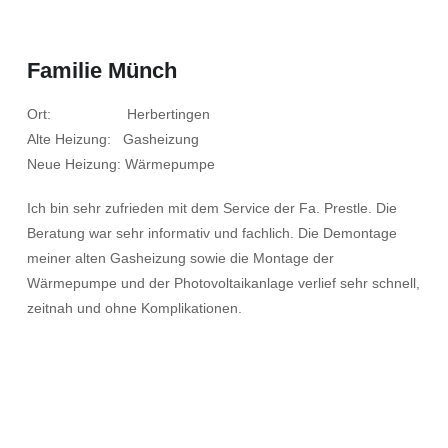
Familie Münch
Ort: Herbertingen
Alte Heizung: Gasheizung
Neue Heizung: Wärmepumpe
Ich bin sehr zufrieden mit dem Service der Fa. Prestle. Die
Beratung war sehr informativ und fachlich. Die Demontage
meiner alten Gasheizung sowie die Montage der
Wärmepumpe und der Photovoltaikanlage verlief sehr schnell,
zeitnah und ohne Komplikationen.