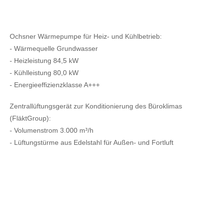
Ochsner Wärmepumpe für Heiz- und Kühlbetrieb:
- Wärmequelle Grundwasser
- Heizleistung 84,5 kW
- Kühlleistung 80,0 kW
- Energieeffizienzklasse A+++
Zentrallüftungsgerät zur Konditionierung des Büroklimas
(FläktGroup):
- Volumenstrom 3.000 m³/h
- Lüftungstürme aus Edelstahl für Außen- und Fortluft