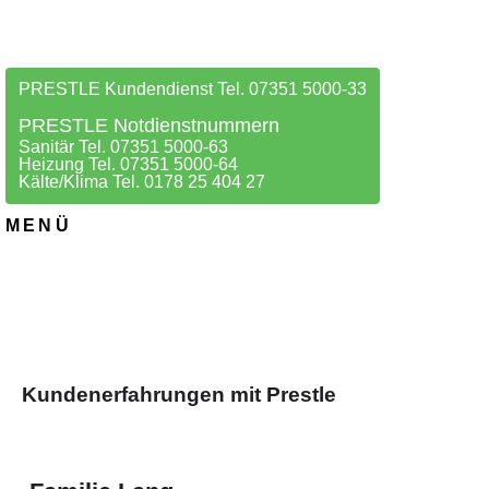
PRESTLE Kundendienst Tel. 07351 5000-33
PRESTLE Notdienstnummern
Sanitär Tel. 07351 5000-63
Heizung Tel. 07351 5000-64
Kälte/Klima Tel. 0178 25 404 27
MENÜ
Kundenerfahrungen mit Prestle