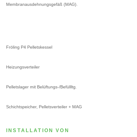
Membranausdehnungsgefäß (MAG).
Fröling P4 Pelletskessel
Heizungsverteiler
Pelletslager mit Belüftungs-/Befüllltg.
Schichtspeicher, Pelletsverteiler + MAG
INSTALLATION VON