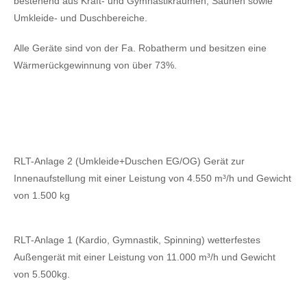
bestehend aus Kraft- und Gymnastikräumen, Saunen sowie
Umkleide- und Duschbereiche.
Alle Geräte sind von der Fa. Robatherm und besitzen eine
Wärmerückgewinnung von über 73%.
RLT-Anlage 2 (Umkleide+Duschen EG/OG) Gerät zur
Innenaufstellung mit einer Leistung von 4.550 m³/h und Gewicht
von 1.500 kg
RLT-Anlage 1 (Kardio, Gymnastik, Spinning) wetterfestes
Außengerät mit einer Leistung von 11.000 m³/h und Gewicht
von 5.500kg.