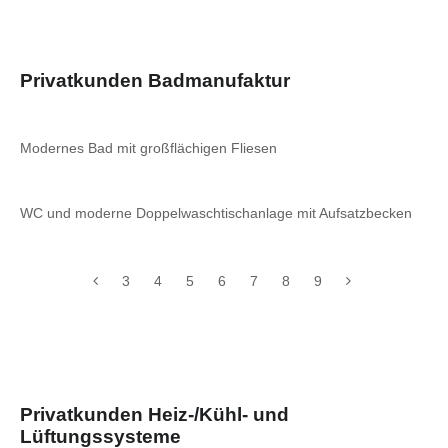
Privatkunden Badmanufaktur
Modernes Bad mit großflächigen Fliesen
WC und moderne Doppelwaschtischanlage mit Aufsatzbecken
3
4
5
6
7
8
9
Privatkunden Heiz-/Kühl- und
Lüftungssysteme