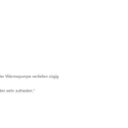
 der Wärmepumpe verliefen zügig
bin sehr zufrieden.“