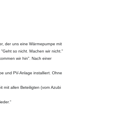
er, der uns eine Wärmepumpe mit
 "Geht so nicht. Machen wir nicht."
kommen wir hin". Nach einer
 und PV-Anlage installiert. Ohne
 mit allen Beteiligten (vom Azubi
ieder.“