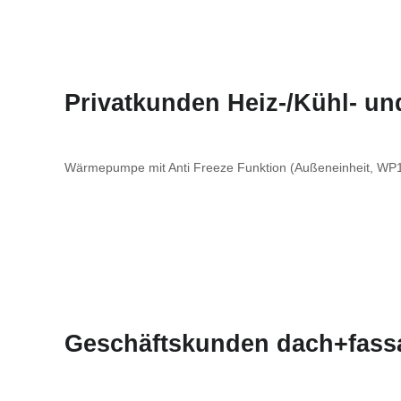
Privatkunden Heiz-/Kühl- u
Wärmepumpe mit Anti Freeze Funktion (Außeneinheit, WP13
Geschäftskunden dach+fass