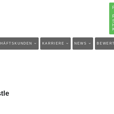
CHÄFTSKUNDEN
KARRIERE
NEWS
BEWER
tle