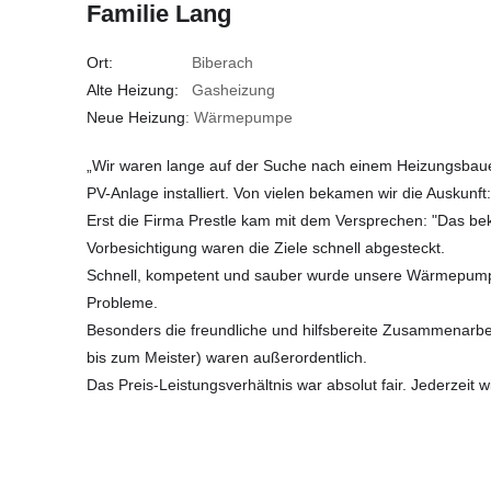
Familie Lang
Ort:
Biberach
Alte Heizung:
Gasheizung
Neue Heizung
: Wärmepumpe
„Wir waren lange auf der Suche nach einem Heizungsbau
PV-Anlage installiert. Von vielen bekamen wir die Auskunft:
Erst die Firma Prestle kam mit dem Versprechen: "Das be
Vorbesichtigung waren die Ziele schnell abgesteckt.
Schnell, kompetent und sauber wurde unsere Wärmepumpe
Probleme.
Besonders die freundliche und hilfsbereite Zusammenarbeit
bis zum Meister) waren außerordentlich.
Das Preis-Leistungsverhältnis war absolut fair. Jederzeit w