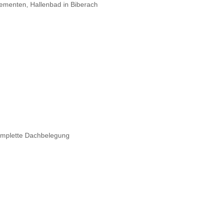
ementen, Hallenbad in Biberach
komplette Dachbelegung