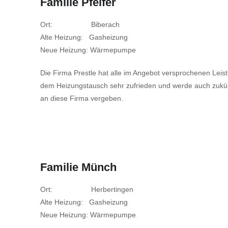
Familie Pfeifer
Ort: Biberach
Alte Heizung: Gasheizung
Neue Heizung: Wärmepumpe
Die Firma Prestle hat alle im Angebot versprochenen Leistun
dem Heizungstausch sehr zufrieden und werde auch zukünf
an diese Firma vergeben.
Familie Münch
Ort: Herbertingen
Alte Heizung: Gasheizung
Neue Heizung: Wärmepumpe