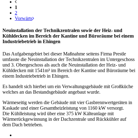
1
2
Vorwärts
Neuinstallation der Technikzentralen sowie der Heiz- und
Kühldecken im Bereich der Kantine und Büroräume bei einem
Industriebetrieb in Ehingen
Das Aufgabengebiet bei dieser Maßnahme seitens Firma Prestle
umfasste die Neuinstallation der Technikzentralen im Untergeschoss
und 3. Obergeschoss als auch die Neuinstallation der Heiz- und
Kühldecken mit 1541m³ im Bereich der Kantine und Büroräume bei
einem Industriebetrieb in Ehingen.
Es handelt sich hierbei um ein Verwaltungsgebäude mit Großküche
welches an das Bestandsgebäude angebaut wurde.
Wärmeseitig werden die Gebäude mit vier Gasbrennwertgeräten in
Kaskade und einer Gesamtheizleistung von 1160 kW versorgt.
Die Kühlleistung wird über eine 375 kW Kälteanlage mit
Wärmerückgewinnung in der Dachzentrale und Rückkühler auf
dem Dach betrieben.