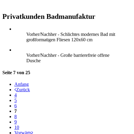
Privatkunden Badmanufaktur
Vorher/Nachher - Schlichtes modernes Bad mit
großformatigen Fliesen 120x60 cm
Vorher/Nachher - Große barrierefreie offene
Dusche
Seite 7 von 25
Anfang
Zurück
4
5
6
7
8
9
10
Vorwärts