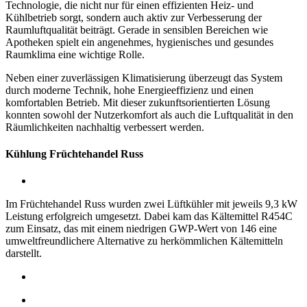
Technologie, die nicht nur für einen effizienten Heiz- und
Kühlbetrieb sorgt, sondern auch aktiv zur Verbesserung der
Raumluftqualität beiträgt. Gerade in sensiblen Bereichen wie
Apotheken spielt ein angenehmes, hygienisches und gesundes
Raumklima eine wichtige Rolle.
Neben einer zuverlässigen Klimatisierung überzeugt das System
durch moderne Technik, hohe Energieeffizienz und einen
komfortablen Betrieb. Mit dieser zukunftsorientierten Lösung
konnten sowohl der Nutzerkomfort als auch die Luftqualität in den
Räumlichkeiten nachhaltig verbessert werden.
Kühlung Früchtehandel Russ
Im Früchtehandel Russ wurden zwei Lüftkühler mit jeweils 9,3 kW
Leistung erfolgreich umgesetzt. Dabei kam das Kältemittel R454C
zum Einsatz, das mit einem niedrigen GWP-Wert von 146 eine
umweltfreundlichere Alternative zu herkömmlichen Kältemitteln
darstellt.