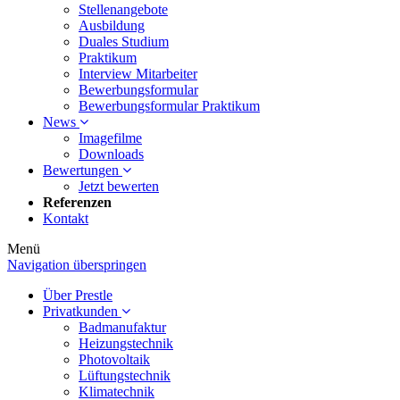
Stellenangebote
Ausbildung
Duales Studium
Praktikum
Interview Mitarbeiter
Bewerbungsformular
Bewerbungsformular Praktikum
News
Imagefilme
Downloads
Bewertungen
Jetzt bewerten
Referenzen
Kontakt
Menü
Navigation überspringen
Über Prestle
Privatkunden
Badmanufaktur
Heizungstechnik
Photovoltaik
Lüftungstechnik
Klimatechnik