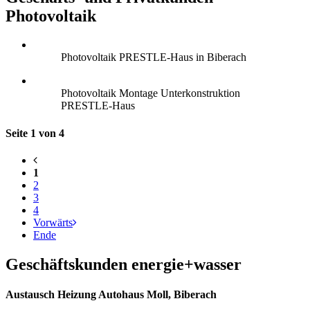
Photovoltaik
Photovoltaik PRESTLE-Haus in Biberach
Photovoltaik Montage Unterkonstruktion
PRESTLE-Haus
Seite 1 von 4
1
2
3
4
Vorwärts
Ende
Geschäftskunden energie+wasser
Austausch Heizung Autohaus Moll, Biberach