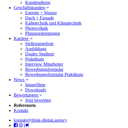
Kundendienst
Geschäftskunden
Energie + Wasser
Dach + Fassade
Kältetechnik und Klimatechnik
Photovoltaik
Planungsleistungen
Karriere
Stellenangebote
Ausbildung
Duales Studium
Praktikum
Interview Mitarbeiter
Bewerbungsformular
Bewerbungsformular Praktikum
News
Imagefilme
Downloads
Bewertungen
Jetzt bewerten
Referenzen
Kontakt
kontakt@think-digital.agency