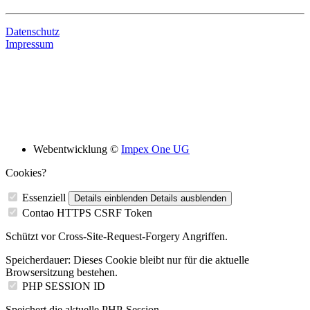
Datenschutz
Impressum
Bildungsskooperation mit folgenden Schulen
Webentwicklung ©
Impex One UG
Cookies?
Essenziell
Details einblenden
Details ausblenden
Contao HTTPS CSRF Token
Schützt vor Cross-Site-Request-Forgery Angriffen.
Speicherdauer:
Dieses Cookie bleibt nur für die aktuelle
Browsersitzung bestehen.
PHP SESSION ID
Speichert die aktuelle PHP-Session.