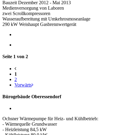
Bauzeit Dezember 2012 - Mai 2013
Medienversorgung von Laboren
zwei Scrollkompressoren
Wasseraufbereitung mit Umkehrosmoseanlage
290 kW Weishaupt Gasbrennwertgerät
Seite 1 von 2
1
2
Vorwärts
Bürogebäude Oberessendorf
Ochsner Wärmepumpe für Heiz- und Kühlbetrieb:
- Wärmequelle Grundwasser
- Heizleistung 84,5 kW
- Kühlleistung 80,0 kW