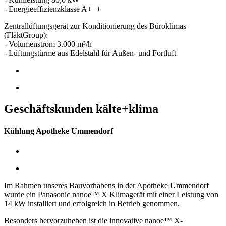
- Energieeffizienzklasse A+++
Zentrallüftungsgerät zur Konditionierung des Büroklimas
(FläktGroup):
- Volumenstrom 3.000 m³/h
- Lüftungstürme aus Edelstahl für Außen- und Fortluft
Geschäftskunden kälte+klima
Kühlung Apotheke Ummendorf
Im Rahmen unseres Bauvorhabens in der Apotheke Ummendorf
wurde ein Panasonic nanoe™ X Klimagerät mit einer Leistung von
14 kW installiert und erfolgreich in Betrieb genommen.
Besonders hervorzuheben ist die innovative nanoe™ X-