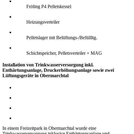
Fröling P4 Pelletskessel
Heizungsverteiler
Pelletslager mit Belüftungs-/Befüllltg.
Schichtspeicher, Pelletsverteiler + MAG
Installation von Trinkwasserversorgung inkl.
Enthärtungsanlage, Druckerhöhungsanlage sowie zwei
Lüftungsgeräte in Obermarchtal
In einem Freizeitpark in Obermarchtal wurde eine
Trinkwasserversorgung inklusive Enthärtungsanlage und