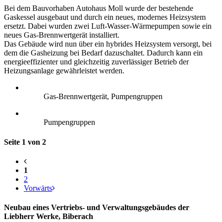
Bei dem Bauvorhaben Autohaus Moll wurde der bestehende
Gaskessel ausgebaut und durch ein neues, modernes Heizsystem
ersetzt. Dabei wurden zwei Luft-Wasser-Wärmepumpen sowie ein
neues Gas-Brennwertgerät installiert.
Das Gebäude wird nun über ein hybrides Heizsystem versorgt, bei
dem die Gasheizung bei Bedarf dazuschaltet. Dadurch kann ein
energieeffizienter und gleichzeitig zuverlässiger Betrieb der
Heizungsanlage gewährleistet werden.
Gas-Brennwertgerät, Pumpengruppen
Pumpengruppen
Seite 1 von 2
1
2
Vorwärts
Neubau eines Vertriebs- und Verwaltungsgebäudes der
Liebherr Werke, Biberach