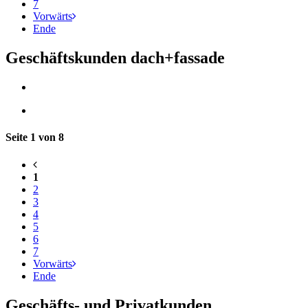
7
Vorwärts
Ende
Geschäftskunden dach+fassade
Seite 1 von 8
1
2
3
4
5
6
7
Vorwärts
Ende
Geschäfts- und Privatkunden