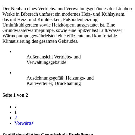
Der Neubau eines Vertriebs- und Verwaltungsgebäudes der Liebherr
Werke in Biberach umfasst ein modernes Heiz- und Kühlsystem,
das mit Heiz- und Kühldecken, Fußbodenheizung,
Umluftkühlgeräten sowie Heizkörpern ausgestattet ist. Eine
Grundwasserwärmepumpe, sowie eine Spitzenlast Luft/Wasser-
Wärmepumpe gewährleisten eine effiziente und komfortable
Klimatisierung des gesamten Gebäudes.
Außenansicht Vertriebs- und
Verwaltungsgebäude
Ausdehnungsgefäß; Heizungs- und
Kälteverteiler; Druckhaltung
Seite 1 von 2
1
2
Vorwärts
Sanitärinstallation Grundschule Burlafingen