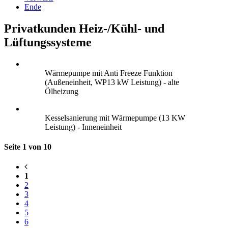
Ende
Privatkunden Heiz-/Kühl- und
Lüftungssysteme
Wärmepumpe mit Anti Freeze Funktion
(Außeneinheit, WP13 kW Leistung) - alte
Ölheizung
Kesselsanierung mit Wärmepumpe (13 KW
Leistung) - Inneneinheit
Seite 1 von 10
1
2
3
4
5
6