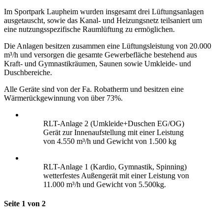
Im Sportpark Laupheim wurden insgesamt drei Lüftungsanlagen
ausgetauscht, sowie das Kanal- und Heizungsnetz teilsaniert um
eine nutzungsspezifische Raumlüftung zu ermöglichen.
Die Anlagen besitzen zusammen eine Lüftungsleistung von 20.000
m³/h und versorgen die gesamte Gewerbefläche bestehend aus
Kraft- und Gymnastikräumen, Saunen sowie Umkleide- und
Duschbereiche.
Alle Geräte sind von der Fa. Robatherm und besitzen eine
Wärmerückgewinnung von über 73%.
RLT-Anlage 2 (Umkleide+Duschen EG/OG)
Gerät zur Innenaufstellung mit einer Leistung
von 4.550 m³/h und Gewicht von 1.500 kg
RLT-Anlage 1 (Kardio, Gymnastik, Spinning)
wetterfestes Außengerät mit einer Leistung von
11.000 m³/h und Gewicht von 5.500kg.
Seite 1 von 2