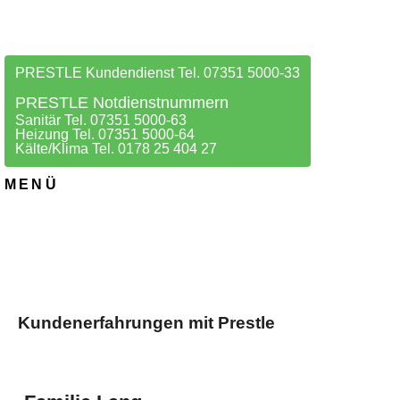
PRESTLE Kundendienst Tel. 07351 5000-33
PRESTLE Notdienstnummern
Sanitär Tel. 07351 5000-63
Heizung Tel. 07351 5000-64
Kälte/Klima Tel. 0178 25 404 27
MENÜ
Kundenerfahrungen mit Prestle