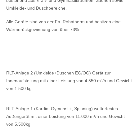
bestehend aus Kraft- und Gymnastikräumen, Saunen sowie
Umkleide- und Duschbereiche.
Alle Geräte sind von der Fa. Robatherm und besitzen eine
Wärmerückgewinnung von über 73%.
RLT-Anlage 2 (Umkleide+Duschen EG/OG) Gerät zur
Innenaufstellung mit einer Leistung von 4.550 m³/h und Gewicht
von 1.500 kg
RLT-Anlage 1 (Kardio, Gymnastik, Spinning) wetterfestes
Außengerät mit einer Leistung von 11.000 m³/h und Gewicht
von 5.500kg.