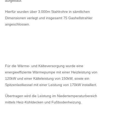
aufgebaut.
Hierfür wurden über 3.000m Stahlrohre in sämtlichen
Dimensionen verlegt und insgesamt 75 Gashellstrahler
angeschlossen.
Für die Wärme- und Kälteversorgung wurde eine
energieeffiziente Wärmepumpe mit einer Heizleistung von
120kW
und einer Kälteleistung von 150kW,
sowie ein
Spitzenlastkessel mit einer Leistung von 170kW installiert.
Übertragen wird die Leistung im Niedertemperaturbereich
mittels Heiz-Kühldecken und Fußbodenheizung.