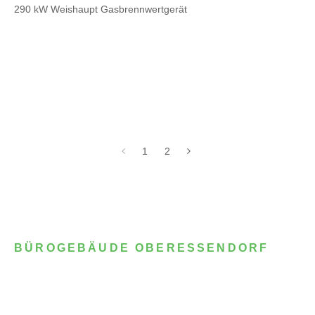
290 kW Weishaupt Gasbrennwertgerät
1
2
BÜROGEBÄUDE OBERESSENDORF