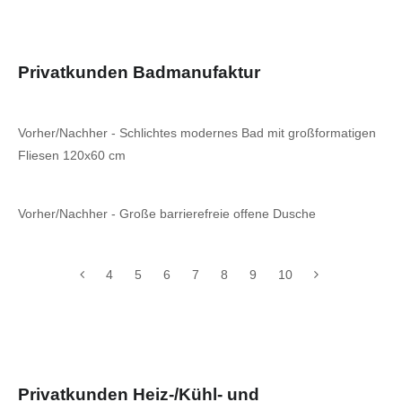
Privatkunden Badmanufaktur
Vorher/Nachher - Schlichtes modernes Bad mit großformatigen
Fliesen 120x60 cm
Vorher/Nachher - Große barrierefreie offene Dusche
4
5
6
7
8
9
10
Privatkunden Heiz-/Kühl- und