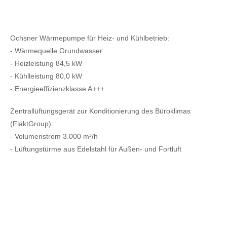
Ochsner Wärmepumpe für Heiz- und Kühlbetrieb:
- Wärmequelle Grundwasser
- Heizleistung 84,5 kW
- Kühlleistung 80,0 kW
- Energieeffizienzklasse A+++
Zentrallüftungsgerät zur Konditionierung des Büroklimas
(FläktGroup):
- Volumenstrom 3.000 m³/h
- Lüftungstürme aus Edelstahl für Außen- und Fortluft