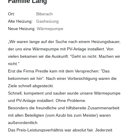
Familie Lang
Ort:
Biberach
Alte Heizung:
Gasheizung
Neue Heizung
: Wärmepumpe
„Wir waren lange auf der Suche nach einem Heizungsbauer,
der uns eine Wärmepumpe mit PV-Anlage installiert. Von
vielen bekamen wir die Auskunft: "Geht so nicht. Machen wir
nicht."
Erst die Firma Prestle kam mit dem Versprechen: "Das
bekommen wir hin". Nach einer Vorbesichtigung waren die
Ziele schnell abgesteckt.
Schnell, kompetent und sauber wurde unsere Wärmepumpe
und PV-Anlage installiert. Ohne Probleme.
Besonders die freundliche und hilfsbereite Zusammenarbeit
mit allen Beteiligten (vom Azubi bis zum Meister) waren
außerordentlich.
Das Preis-Leistungsverhältnis war absolut fair. Jederzeit