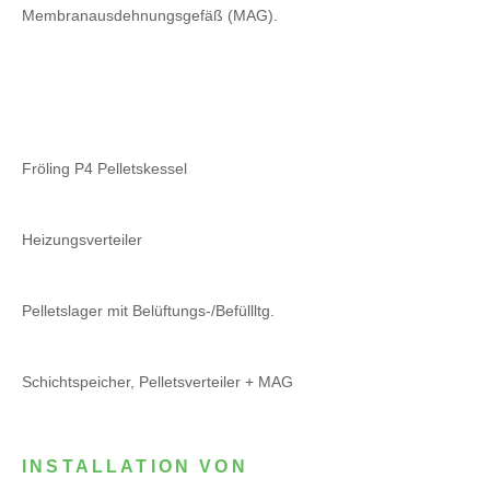
Membranausdehnungsgefäß (MAG).
Fröling P4 Pelletskessel
Heizungsverteiler
Pelletslager mit Belüftungs-/Befüllltg.
Schichtspeicher, Pelletsverteiler + MAG
INSTALLATION VON