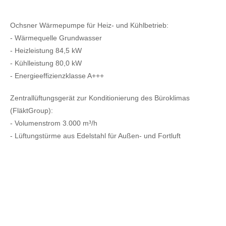
Ochsner Wärmepumpe für Heiz- und Kühlbetrieb:
- Wärmequelle Grundwasser
- Heizleistung 84,5 kW
- Kühlleistung 80,0 kW
- Energieeffizienzklasse A+++
Zentrallüftungsgerät zur Konditionierung des Büroklimas
(FläktGroup):
- Volumenstrom 3.000 m³/h
- Lüftungstürme aus Edelstahl für Außen- und Fortluft