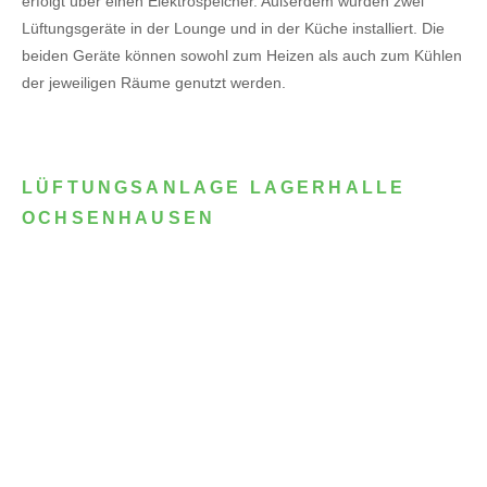
erfolgt über einen Elektrospeicher.
Außerdem wurden zwei
Lüftungsgeräte in der Lounge und in der Küche installiert. Die
beiden Geräte können sowohl zum Heizen als auch zum Kühlen
der jeweiligen Räume genutzt werden.
LÜFTUNGSANLAGE LAGERHALLE
OCHSENHAUSEN