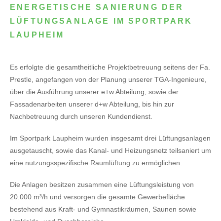
ENERGETISCHE SANIERUNG DER
LÜFTUNGSANLAGE IM SPORTPARK
LAUPHEIM
Es erfolgte die gesamtheitliche Projektbetreuung seitens der Fa.
Prestle, angefangen von der Planung unserer TGA-Ingenieure,
über die Ausführung unserer e+w Abteilung, sowie der
Fassadenarbeiten unserer d+w Abteilung, bis hin zur
Nachbetreuung durch unseren Kundendienst.
Im Sportpark Laupheim wurden insgesamt drei Lüftungsanlagen
ausgetauscht, sowie das Kanal- und Heizungsnetz teilsaniert um
eine nutzungsspezifische Raumlüftung zu ermöglichen.
Die Anlagen besitzen zusammen eine Lüftungsleistung von
20.000 m³/h und versorgen die gesamte Gewerbefläche
bestehend aus Kraft- und Gymnastikräumen, Saunen sowie