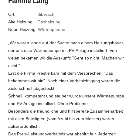
Familie Lang
Ort:
Biberach
Alte Heizung:
Gasheizung
Neue Heizung
: Wärmepumpe
„Wir waren lange auf der Suche nach einem Heizungsbauer,
der uns eine Wärmepumpe mit PV-Anlage installiert. Von
vielen bekamen wir die Auskunft: "Geht so nicht. Machen wir
nicht."
Erst die Firma Prestle kam mit dem Versprechen: "Das
bekommen wir hin". Nach einer Vorbesichtigung waren die
Ziele schnell abgesteckt.
Schnell, kompetent und sauber wurde unsere Wärmepumpe
und PV-Anlage installiert. Ohne Probleme.
Besonders die freundliche und hilfsbereite Zusammenarbeit
mit allen Beteiligten (vom Azubi bis zum Meister) waren
außerordentlich.
Das Preis-Leistungsverhältnis war absolut fair. Jederzeit