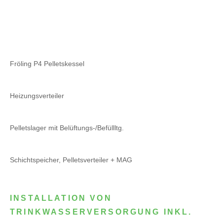
Fröling P4 Pelletskessel
Heizungsverteiler
Pelletslager mit Belüftungs-/Befüllltg.
Schichtspeicher, Pelletsverteiler + MAG
INSTALLATION VON
TRINKWASSERVERSORGUNG INKL.