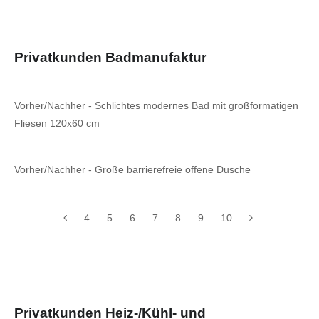
Privatkunden Badmanufaktur
Vorher/Nachher - Schlichtes modernes Bad mit großformatigen
Fliesen 120x60 cm
Vorher/Nachher - Große barrierefreie offene Dusche
4
5
6
7
8
9
10
Privatkunden Heiz-/Kühl- und