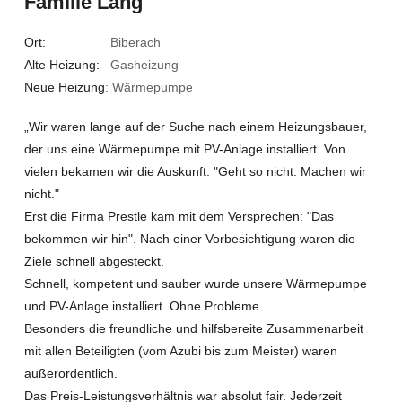
Familie Lang
Ort:
Biberach
Alte Heizung:
Gasheizung
Neue Heizung
: Wärmepumpe
„Wir waren lange auf der Suche nach einem Heizungsbauer,
der uns eine Wärmepumpe mit PV-Anlage installiert. Von
vielen bekamen wir die Auskunft: "Geht so nicht. Machen wir
nicht."
Erst die Firma Prestle kam mit dem Versprechen: "Das
bekommen wir hin". Nach einer Vorbesichtigung waren die
Ziele schnell abgesteckt.
Schnell, kompetent und sauber wurde unsere Wärmepumpe
und PV-Anlage installiert. Ohne Probleme.
Besonders die freundliche und hilfsbereite Zusammenarbeit
mit allen Beteiligten (vom Azubi bis zum Meister) waren
außerordentlich.
Das Preis-Leistungsverhältnis war absolut fair. Jederzeit