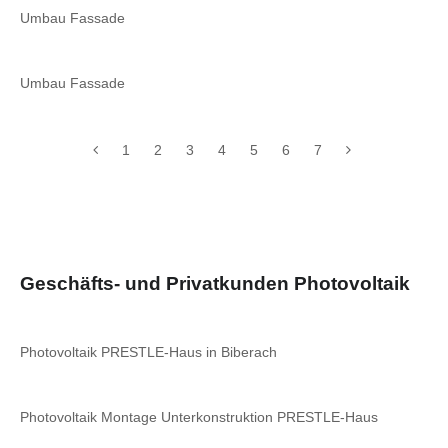
Umbau Fassade
Umbau Fassade
1
2
3
4
5
6
7
Geschäfts- und Privatkunden Photovoltaik
Photovoltaik PRESTLE-Haus in Biberach
Photovoltaik Montage Unterkonstruktion PRESTLE-Haus