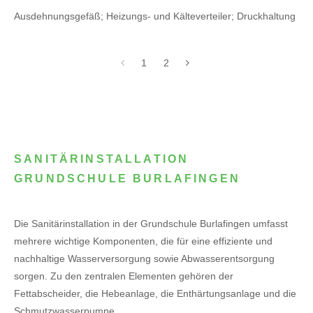
Ausdehnungsgefäß; Heizungs- und Kälteverteiler; Druckhaltung
1
2
SANITÄRINSTALLATION
GRUNDSCHULE BURLAFINGEN
Die Sanitärinstallation in der Grundschule Burlafingen umfasst
mehrere wichtige Komponenten, die für eine effiziente und
nachhaltige Wasserversorgung sowie Abwasserentsorgung
sorgen. Zu den zentralen Elementen gehören der
Fettabscheider, die Hebeanlage, die Enthärtungsanlage und die
Schmutzwasserpumpe.