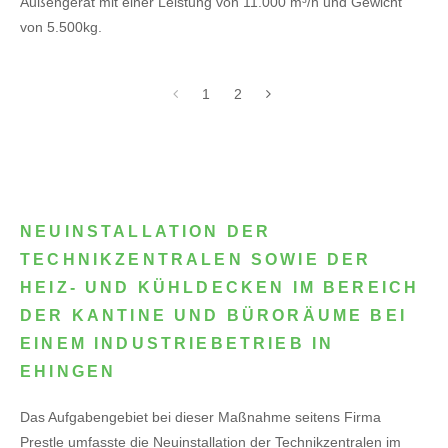
Außengerät mit einer Leistung von 11.000 m³/h und Gewicht
von 5.500kg.
1
2
NEUINSTALLATION DER
TECHNIKZENTRALEN SOWIE DER
HEIZ- UND KÜHLDECKEN IM BEREICH
DER KANTINE UND BÜRORÄUME BEI
EINEM INDUSTRIEBETRIEB IN
EHINGEN
Das Aufgabengebiet bei dieser Maßnahme seitens Firma
Prestle umfasste die Neuinstallation der Technikzentralen im