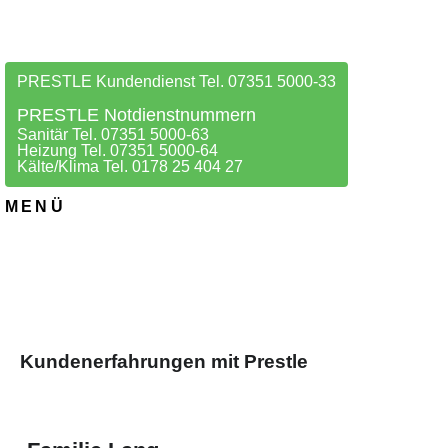
PRESTLE Kundendienst Tel. 07351 5000-33
PRESTLE Notdienstnummern
Sanitär Tel. 07351 5000-63
Heizung Tel. 07351 5000-64
Kälte/Klima Tel. 0178 25 404 27
MENÜ
Kundenerfahrungen mit Prestle