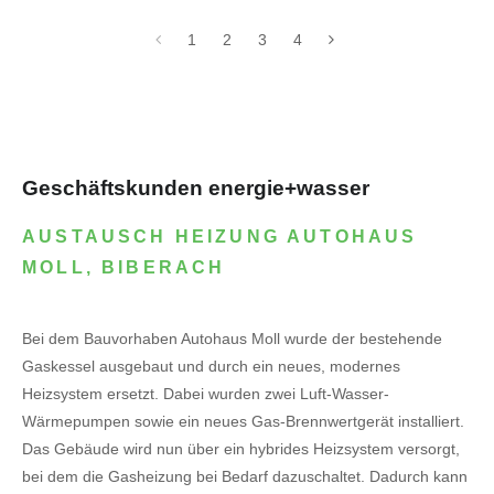
1
2
3
4
Geschäftskunden energie+wasser
AUSTAUSCH HEIZUNG AUTOHAUS
MOLL, BIBERACH
Bei dem Bauvorhaben Autohaus Moll wurde der bestehende
Gaskessel ausgebaut und durch ein neues, modernes
Heizsystem ersetzt. Dabei wurden zwei Luft-Wasser-
Wärmepumpen sowie ein neues Gas-Brennwertgerät installiert.
Das Gebäude wird nun über ein hybrides Heizsystem versorgt,
bei dem die Gasheizung bei Bedarf dazuschaltet. Dadurch kann