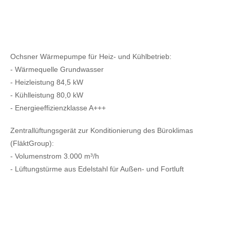
Ochsner Wärmepumpe für Heiz- und Kühlbetrieb:
- Wärmequelle Grundwasser
- Heizleistung 84,5 kW
- Kühlleistung 80,0 kW
- Energieeffizienzklasse A+++
Zentrallüftungsgerät zur Konditionierung des Büroklimas
(FläktGroup):
- Volumenstrom 3.000 m³/h
- Lüftungstürme aus Edelstahl für Außen- und Fortluft