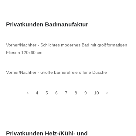
Privatkunden Badmanufaktur
Vorher/Nachher - Schlichtes modernes Bad mit großformatigen
Fliesen 120x60 cm
Vorher/Nachher - Große barrierefreie offene Dusche
4
5
6
7
8
9
10
Privatkunden Heiz-/Kühl- und