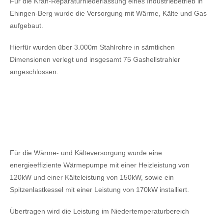
Für die Kran-Reparaturniederlassung eines Industriebetrieb in
Ehingen-Berg wurde die Versorgung mit Wärme, Kälte und Gas
aufgebaut.
Hierfür wurden über 3.000m Stahlrohre in sämtlichen
Dimensionen verlegt und insgesamt 75 Gashellstrahler
angeschlossen.
Für die Wärme- und Kälteversorgung wurde eine
energieeffiziente Wärmepumpe mit einer Heizleistung von
120kW
und einer Kälteleistung von 150kW,
sowie ein
Spitzenlastkessel mit einer Leistung von 170kW installiert.
Übertragen wird die Leistung im Niedertemperaturbereich