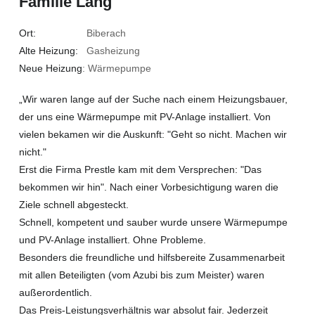
Familie Lang
Ort:
Biberach
Alte Heizung:
Gasheizung
Neue Heizung
: Wärmepumpe
„Wir waren lange auf der Suche nach einem Heizungsbauer,
der uns eine Wärmepumpe mit PV-Anlage installiert. Von
vielen bekamen wir die Auskunft: "Geht so nicht. Machen wir
nicht."
Erst die Firma Prestle kam mit dem Versprechen: "Das
bekommen wir hin". Nach einer Vorbesichtigung waren die
Ziele schnell abgesteckt.
Schnell, kompetent und sauber wurde unsere Wärmepumpe
und PV-Anlage installiert. Ohne Probleme.
Besonders die freundliche und hilfsbereite Zusammenarbeit
mit allen Beteiligten (vom Azubi bis zum Meister) waren
außerordentlich.
Das Preis-Leistungsverhältnis war absolut fair. Jederzeit