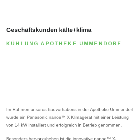
Geschäftskunden kälte+klima
KÜHLUNG APOTHEKE UMMENDORF
Im Rahmen unseres Bauvorhabens in der Apotheke Ummendorf
wurde ein Panasonic nanoe™ X Klimagerät mit einer Leistung
von 14 kW installiert und erfolgreich in Betrieb genommen.
Besonders hervorzuheben ist die innovative nanoe™ X-