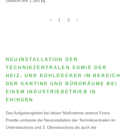
Gewicht von 1.350 kg .
1
2
NEUINSTALLATION DER
TECHNIKZENTRALEN SOWIE DER
HEIZ- UND KÜHLDECKEN IM BEREICH
DER KANTINE UND BÜRORÄUME BEI
EINEM INDUSTRIEBETRIEB IN
EHINGEN
Das Aufgabengebiet bei dieser Maßnahme seitens Firma
Prestle umfasste die Neuinstallation der Technikzentralen im
Untergeschoss und 3. Obergeschoss als auch die