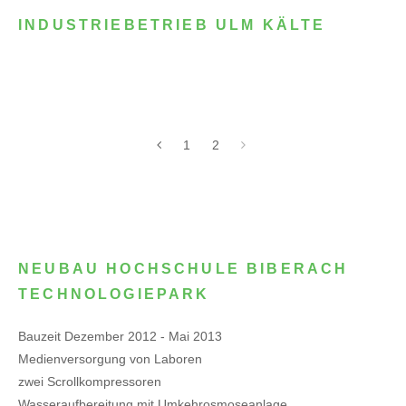
INDUSTRIEBETRIEB ULM KÄLTE
1
2
NEUBAU HOCHSCHULE BIBERACH
TECHNOLOGIEPARK
Bauzeit Dezember 2012 - Mai 2013
Medienversorgung von Laboren
zwei Scrollkompressoren
Wasseraufbereitung mit Umkehrosmoseanlage