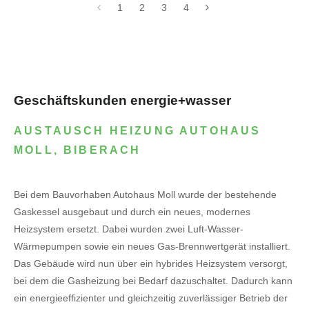
1
2
3
4
Geschäftskunden energie+wasser
AUSTAUSCH HEIZUNG AUTOHAUS
MOLL, BIBERACH
Bei dem Bauvorhaben Autohaus Moll wurde der bestehende
Gaskessel ausgebaut und durch ein neues, modernes
Heizsystem ersetzt. Dabei wurden zwei Luft-Wasser-
Wärmepumpen sowie ein neues Gas-Brennwertgerät installiert.
Das Gebäude wird nun über ein hybrides Heizsystem versorgt,
bei dem die Gasheizung bei Bedarf dazuschaltet. Dadurch kann
ein energieeffizienter und gleichzeitig zuverlässiger Betrieb der