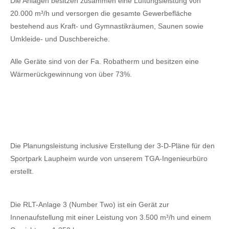
Die Anlagen besitzen zusammen eine Lüftungsleistung von
20.000 m³/h und versorgen die gesamte Gewerbefläche
bestehend aus Kraft- und Gymnastikräumen, Saunen sowie
Umkleide- und Duschbereiche.
Alle Geräte sind von der Fa. Robatherm und besitzen eine
Wärmerückgewinnung von über 73%.
Die Planungsleistung inclusive Erstellung der 3-D-Pläne für den
Sportpark Laupheim wurde von unserem TGA-Ingenieurbüro
erstellt.
Die RLT-Anlage 3 (Number Two) ist ein Gerät zur
Innenaufstellung mit einer Leistung von 3.500 m³/h und einem