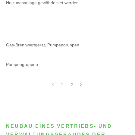
Heizungsanlage gewährleistet werden.
Gas-Brennwertgerät, Pumpengruppen
Pumpengruppen
1
2
NEUBAU EINES VERTRIEBS- UND
VERWALTUNGSGEBÄUDES DER