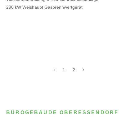
290 kW Weishaupt Gasbrennwertgerät
1
2
BÜROGEBÄUDE OBERESSENDORF