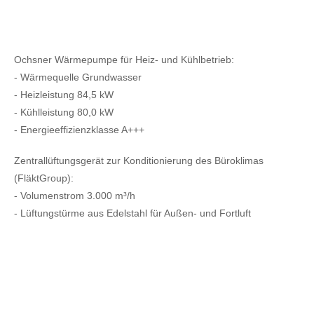
Ochsner Wärmepumpe für Heiz- und Kühlbetrieb:
- Wärmequelle Grundwasser
- Heizleistung 84,5 kW
- Kühlleistung 80,0 kW
- Energieeffizienzklasse A+++
Zentrallüftungsgerät zur Konditionierung des Büroklimas
(FläktGroup):
- Volumenstrom 3.000 m³/h
- Lüftungstürme aus Edelstahl für Außen- und Fortluft