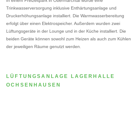
In einem Freizeitpark in Obermarchtal wurde eine
Trinkwasserversorgung inklusive Enthärtungsanlage und
Druckerhöhungsanlage installiert. Die Warmwasserbereitung
erfolgt über einen Elektrospeicher.
Außerdem wurden zwei
Lüftungsgeräte in der Lounge und in der Küche installiert. Die
beiden Geräte können sowohl zum Heizen als auch zum Kühlen
der jeweiligen Räume genutzt werden.
LÜFTUNGSANLAGE LAGERHALLE
OCHSENHAUSEN