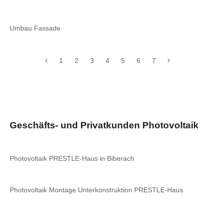
Umbau Fassade
1
2
3
4
5
6
7
Geschäfts- und Privatkunden Photovoltaik
Photovoltaik PRESTLE-Haus in Biberach
Photovoltaik Montage Unterkonstruktion PRESTLE-Haus