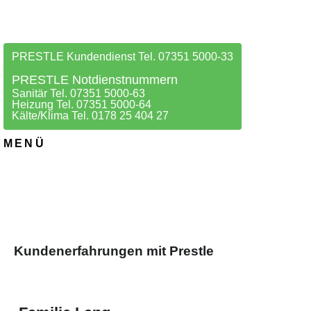
PRESTLE Kundendienst Tel. 07351 5000-33
PRESTLE Notdienstnummern
Sanitär Tel. 07351 5000-63
Heizung Tel. 07351 5000-64
Kälte/Klima Tel. 0178 25 404 27
MENÜ
Kundenerfahrungen mit Prestle