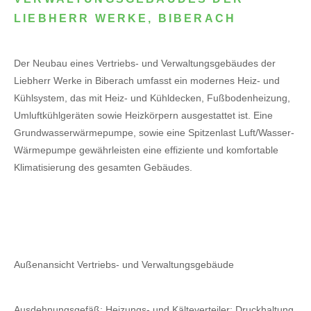
LIEBHERR WERKE, BIBERACH
Der Neubau eines Vertriebs- und Verwaltungsgebäudes der
Liebherr Werke in Biberach umfasst ein modernes Heiz- und
Kühlsystem, das mit Heiz- und Kühldecken, Fußbodenheizung,
Umluftkühlgeräten sowie Heizkörpern ausgestattet ist. Eine
Grundwasserwärmepumpe, sowie eine Spitzenlast Luft/Wasser-
Wärmepumpe gewährleisten eine effiziente und komfortable
Klimatisierung des gesamten Gebäudes.
Außenansicht Vertriebs- und Verwaltungsgebäude
Ausdehnungsgefäß; Heizungs- und Kälteverteiler; Druckhaltung