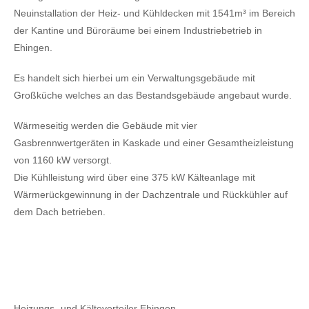
Neuinstallation der Heiz- und Kühldecken mit 1541m³ im Bereich
der Kantine und Büroräume bei einem Industriebetrieb in
Ehingen.
Es handelt sich hierbei um ein Verwaltungsgebäude mit
Großküche welches an das Bestandsgebäude angebaut wurde.
Wärmeseitig werden die Gebäude mit vier
Gasbrennwertgeräten in Kaskade und einer Gesamtheizleistung
von 1160 kW versorgt.
Die Kühlleistung wird über eine 375 kW Kälteanlage mit
Wärmerückgewinnung in der Dachzentrale und Rückkühler auf
dem Dach betrieben.
Heizungs- und Kälteverteiler Ehingen