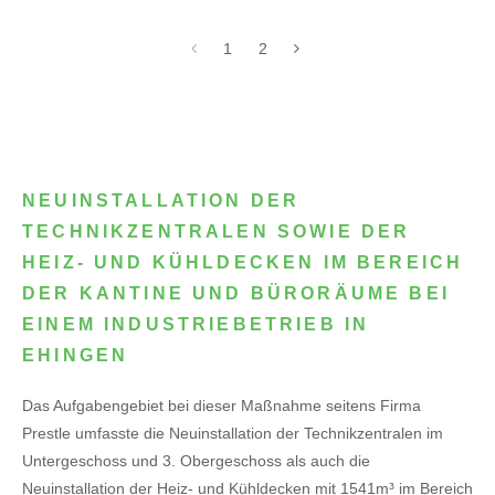
1
2
NEUINSTALLATION DER
TECHNIKZENTRALEN SOWIE DER
HEIZ- UND KÜHLDECKEN IM BEREICH
DER KANTINE UND BÜRORÄUME BEI
EINEM INDUSTRIEBETRIEB IN
EHINGEN
Das Aufgabengebiet bei dieser Maßnahme seitens Firma
Prestle umfasste die Neuinstallation der Technikzentralen im
Untergeschoss und 3. Obergeschoss als auch die
Neuinstallation der Heiz- und Kühldecken mit 1541m³ im Bereich