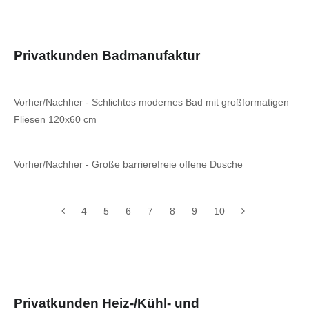
Privatkunden Badmanufaktur
Vorher/Nachher - Schlichtes modernes Bad mit großformatigen
Fliesen 120x60 cm
Vorher/Nachher - Große barrierefreie offene Dusche
4
5
6
7
8
9
10
Privatkunden Heiz-/Kühl- und