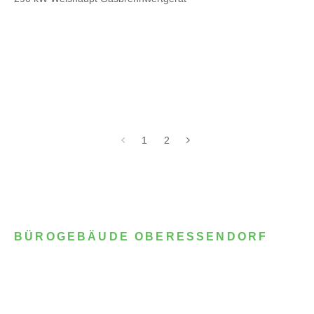
1
2
BÜROGEBÄUDE OBERESSENDORF