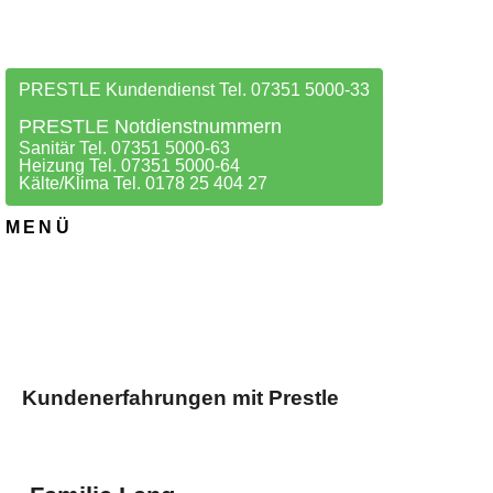
PRESTLE Kundendienst Tel. 07351 5000-33
PRESTLE Notdienstnummern
Sanitär Tel. 07351 5000-63
Heizung Tel. 07351 5000-64
Kälte/Klima Tel. 0178 25 404 27
MENÜ
Kundenerfahrungen mit Prestle