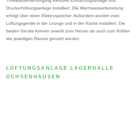
Trinkwasserversorgung inklusive Enthärtungsanlage und
Druckerhöhungsanlage installiert. Die Warmwasserbereitung
erfolgt über einen Elektrospeicher.
Außerdem wurden zwei
Lüftungsgeräte in der Lounge und in der Küche installiert. Die
beiden Geräte können sowohl zum Heizen als auch zum Kühlen
der jeweiligen Räume genutzt werden.
LÜFTUNGSANLAGE LAGERHALLE
OCHSENHAUSEN