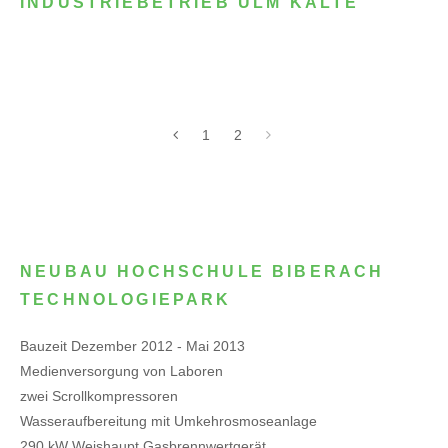
INDUSTRIEBETRIEB ULM KÄLTE
1
2
NEUBAU HOCHSCHULE BIBERACH
TECHNOLOGIEPARK
Bauzeit Dezember 2012 - Mai 2013
Medienversorgung von Laboren
zwei Scrollkompressoren
Wasseraufbereitung mit Umkehrosmoseanlage
290 kW Weishaupt Gasbrennwertgerät