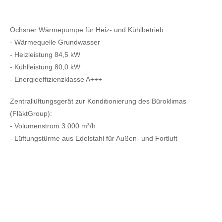
Ochsner Wärmepumpe für Heiz- und Kühlbetrieb:
- Wärmequelle Grundwasser
- Heizleistung 84,5 kW
- Kühlleistung 80,0 kW
- Energieeffizienzklasse A+++
Zentrallüftungsgerät zur Konditionierung des Büroklimas
(FläktGroup):
- Volumenstrom 3.000 m³/h
- Lüftungstürme aus Edelstahl für Außen- und Fortluft