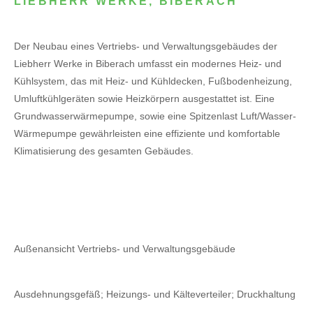
LIEBHERR WERKE, BIBERACH
Der Neubau eines Vertriebs- und Verwaltungsgebäudes der
Liebherr Werke in Biberach umfasst ein modernes Heiz- und
Kühlsystem, das mit Heiz- und Kühldecken, Fußbodenheizung,
Umluftkühlgeräten sowie Heizkörpern ausgestattet ist. Eine
Grundwasserwärmepumpe, sowie eine Spitzenlast Luft/Wasser-
Wärmepumpe gewährleisten eine effiziente und komfortable
Klimatisierung des gesamten Gebäudes.
Außenansicht Vertriebs- und Verwaltungsgebäude
Ausdehnungsgefäß; Heizungs- und Kälteverteiler; Druckhaltung