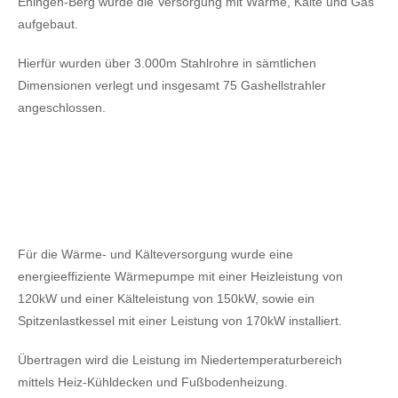
Ehingen-Berg wurde die Versorgung mit Wärme, Kälte und Gas
aufgebaut.
Hierfür wurden über 3.000m Stahlrohre in sämtlichen
Dimensionen verlegt und insgesamt 75 Gashellstrahler
angeschlossen.
Für die Wärme- und Kälteversorgung wurde eine
energieeffiziente Wärmepumpe mit einer Heizleistung von
120kW
und einer Kälteleistung von 150kW,
sowie ein
Spitzenlastkessel mit einer Leistung von 170kW installiert.
Übertragen wird die Leistung im Niedertemperaturbereich
mittels Heiz-Kühldecken und Fußbodenheizung.