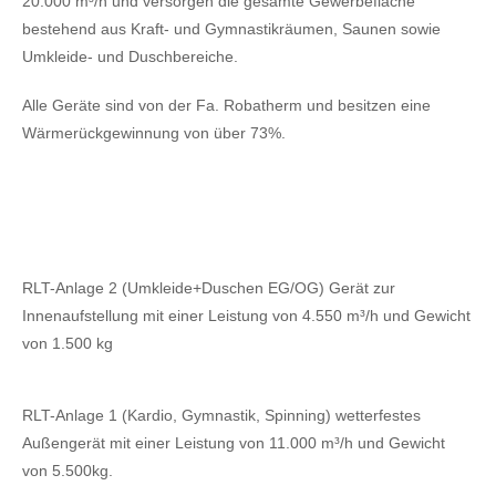
20.000 m³/h und versorgen die gesamte Gewerbefläche
bestehend aus Kraft- und Gymnastikräumen, Saunen sowie
Umkleide- und Duschbereiche.
Alle Geräte sind von der Fa. Robatherm und besitzen eine
Wärmerückgewinnung von über 73%.
RLT-Anlage 2 (Umkleide+Duschen EG/OG) Gerät zur
Innenaufstellung mit einer Leistung von 4.550 m³/h und Gewicht
von 1.500 kg
RLT-Anlage 1 (Kardio, Gymnastik, Spinning) wetterfestes
Außengerät mit einer Leistung von 11.000 m³/h und Gewicht
von 5.500kg.