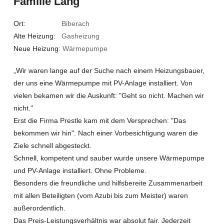
Familie Lang
Ort:
Biberach
Alte Heizung:
Gasheizung
Neue Heizung
: Wärmepumpe
„Wir waren lange auf der Suche nach einem Heizungsbauer,
der uns eine Wärmepumpe mit PV-Anlage installiert. Von
vielen bekamen wir die Auskunft: "Geht so nicht. Machen wir
nicht."
Erst die Firma Prestle kam mit dem Versprechen: "Das
bekommen wir hin". Nach einer Vorbesichtigung waren die
Ziele schnell abgesteckt.
Schnell, kompetent und sauber wurde unsere Wärmepumpe
und PV-Anlage installiert. Ohne Probleme.
Besonders die freundliche und hilfsbereite Zusammenarbeit
mit allen Beteiligten (vom Azubi bis zum Meister) waren
außerordentlich.
Das Preis-Leistungsverhältnis war absolut fair. Jederzeit