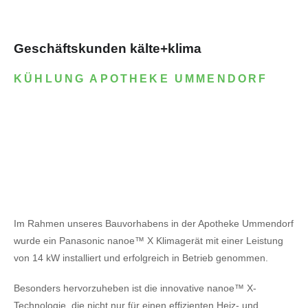
Geschäftskunden kälte+klima
KÜHLUNG APOTHEKE UMMENDORF
Im Rahmen unseres Bauvorhabens in der Apotheke Ummendorf
wurde ein Panasonic nanoe™ X Klimagerät mit einer Leistung
von 14 kW installiert und erfolgreich in Betrieb genommen.
Besonders hervorzuheben ist die innovative nanoe™ X-
Technologie, die nicht nur für einen effizienten Heiz- und