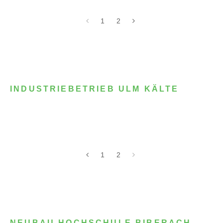
1
2
INDUSTRIEBETRIEB ULM KÄLTE
1
2
NEUBAU HOCHSCHULE BIBERACH