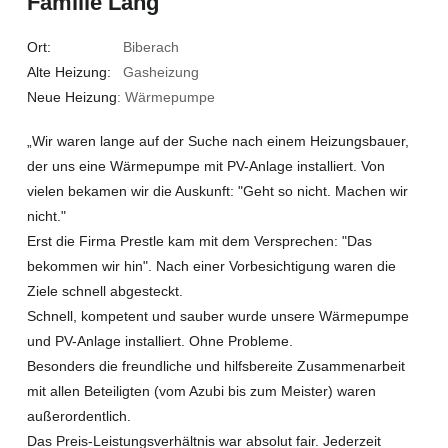
Familie Lang
Ort:
Biberach
Alte Heizung:
Gasheizung
Neue Heizung
: Wärmepumpe
„Wir waren lange auf der Suche nach einem Heizungsbauer,
der uns eine Wärmepumpe mit PV-Anlage installiert. Von
vielen bekamen wir die Auskunft: "Geht so nicht. Machen wir
nicht."
Erst die Firma Prestle kam mit dem Versprechen: "Das
bekommen wir hin". Nach einer Vorbesichtigung waren die
Ziele schnell abgesteckt.
Schnell, kompetent und sauber wurde unsere Wärmepumpe
und PV-Anlage installiert. Ohne Probleme.
Besonders die freundliche und hilfsbereite Zusammenarbeit
mit allen Beteiligten (vom Azubi bis zum Meister) waren
außerordentlich.
Das Preis-Leistungsverhältnis war absolut fair. Jederzeit