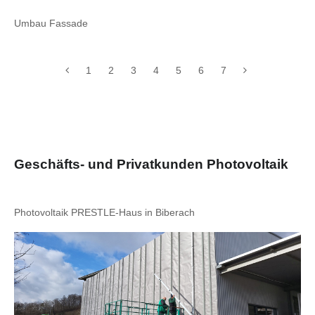
Umbau Fassade
1
2
3
4
5
6
7
Geschäfts- und Privatkunden Photovoltaik
Photovoltaik PRESTLE-Haus in Biberach