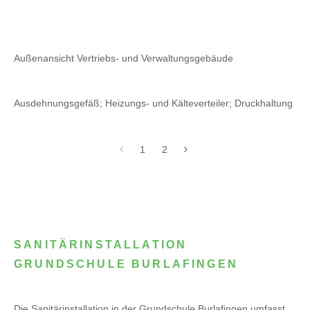
Außenansicht Vertriebs- und Verwaltungsgebäude
Ausdehnungsgefäß; Heizungs- und Kälteverteiler; Druckhaltung
1
2
SANITÄRINSTALLATION
GRUNDSCHULE BURLAFINGEN
Die Sanitärinstallation in der Grundschule Burlafingen umfasst