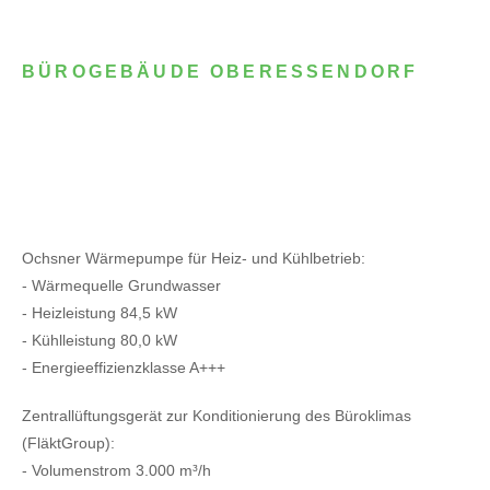
BÜROGEBÄUDE OBERESSENDORF
Ochsner Wärmepumpe für Heiz- und Kühlbetrieb:
- Wärmequelle Grundwasser
- Heizleistung 84,5 kW
- Kühlleistung 80,0 kW
- Energieeffizienzklasse A+++
Zentrallüftungsgerät zur Konditionierung des Büroklimas
(FläktGroup):
- Volumenstrom 3.000 m³/h