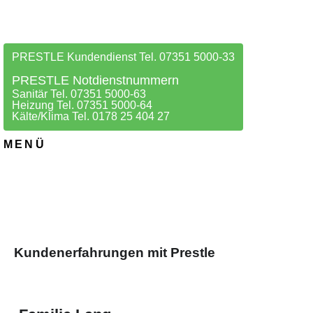
PRESTLE Kundendienst Tel. 07351 5000-33
PRESTLE Notdienstnummern
Sanitär Tel. 07351 5000-63
Heizung Tel. 07351 5000-64
Kälte/Klima Tel. 0178 25 404 27
MENÜ
Kundenerfahrungen mit Prestle