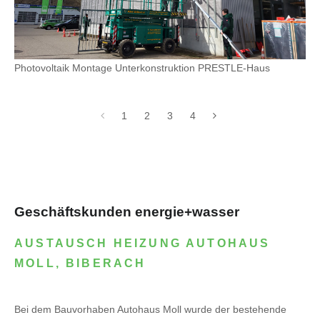
Photovoltaik Montage Unterkonstruktion PRESTLE-Haus
1
2
3
4
Geschäftskunden energie+wasser
AUSTAUSCH HEIZUNG AUTOHAUS
MOLL, BIBERACH
Bei dem Bauvorhaben Autohaus Moll wurde der bestehende