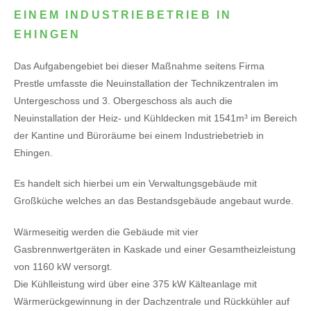
EINEM INDUSTRIEBETRIEB IN
EHINGEN
Das Aufgabengebiet bei dieser Maßnahme seitens Firma
Prestle umfasste die Neuinstallation der Technikzentralen im
Untergeschoss und 3. Obergeschoss als auch die
Neuinstallation der Heiz- und Kühldecken mit 1541m³ im Bereich
der Kantine und Büroräume bei einem Industriebetrieb in
Ehingen.
Es handelt sich hierbei um ein Verwaltungsgebäude mit
Großküche welches an das Bestandsgebäude angebaut wurde.
Wärmeseitig werden die Gebäude mit vier
Gasbrennwertgeräten in Kaskade und einer Gesamtheizleistung
von 1160 kW versorgt.
Die Kühlleistung wird über eine 375 kW Kälteanlage mit
Wärmerückgewinnung in der Dachzentrale und Rückkühler auf