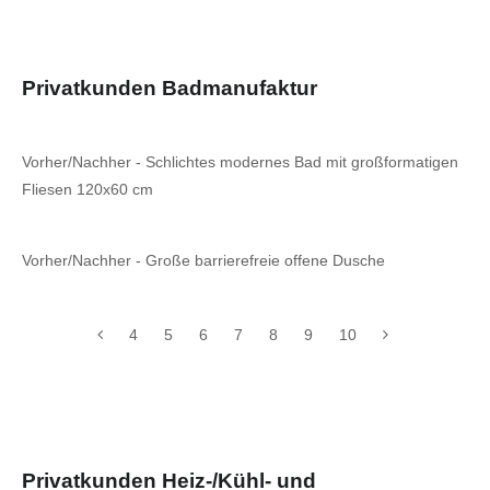
Privatkunden Badmanufaktur
Vorher/Nachher - Schlichtes modernes Bad mit großformatigen
Fliesen 120x60 cm
Vorher/Nachher - Große barrierefreie offene Dusche
4
5
6
7
8
9
10
Privatkunden Heiz-/Kühl- und