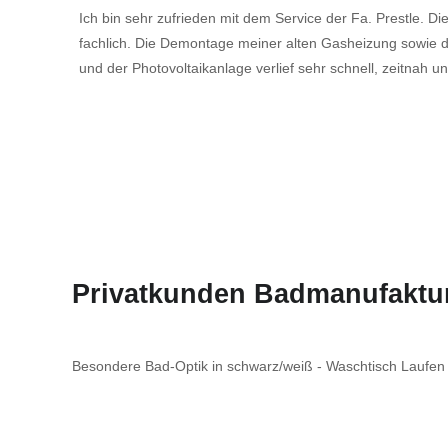
Ich bin sehr zufrieden mit dem Service der Fa. Prestle. Di
fachlich. Die Demontage meiner alten Gasheizung sowi
und der Photovoltaikanlage verlief sehr schnell, zeitnah 
Privatkunden Badmanufaktu
Besondere Bad-Optik in schwarz/weiß - Waschtisch Laufen