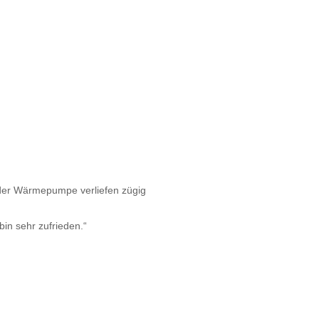
 der Wärmepumpe verliefen zügig
bin sehr zufrieden.“