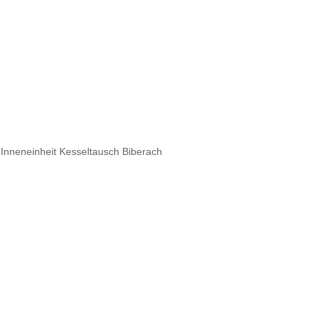
nneneinheit Kesseltausch Biberach