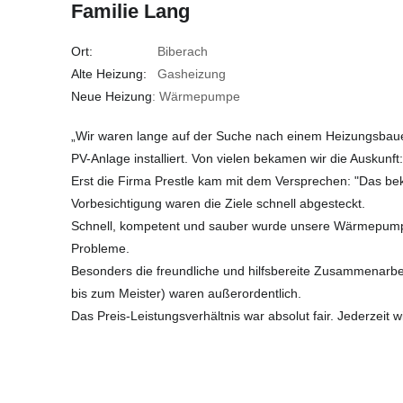
Familie Lang
Ort:
Biberach
Alte Heizung:
Gasheizung
Neue Heizung
: Wärmepumpe
„Wir waren lange auf der Suche nach einem Heizungsbau
PV-Anlage installiert. Von vielen bekamen wir die Auskunft:
Erst die Firma Prestle kam mit dem Versprechen: "Das be
Vorbesichtigung waren die Ziele schnell abgesteckt.
Schnell, kompetent und sauber wurde unsere Wärmepumpe
Probleme.
Besonders die freundliche und hilfsbereite Zusammenarbeit
bis zum Meister) waren außerordentlich.
Das Preis-Leistungsverhältnis war absolut fair. Jederzeit w