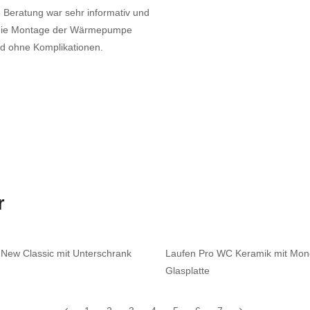
e Beratung war sehr informativ und
e die Montage der Wärmepumpe
und ohne Komplikationen.
r
 New Classic mit Unterschrank
Laufen Pro WC Keramik mit Mono
Glasplatte