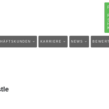
CHÄFTSKUNDEN
KARRIERE
NEWS
BEWER
tle