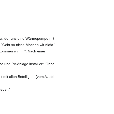
er, der uns eine Wärmepumpe mit
 "Geht so nicht. Machen wir nicht."
kommen wir hin". Nach einer
 und PV-Anlage installiert. Ohne
 mit allen Beteiligten (vom Azubi
ieder.“