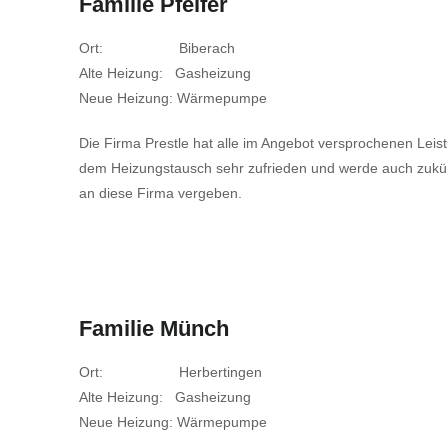
Familie Pfeifer
Ort: Biberach
Alte Heizung: Gasheizung
Neue Heizung: Wärmepumpe
Die Firma Prestle hat alle im Angebot versprochenen Leistun
dem Heizungstausch sehr zufrieden und werde auch zukünf
an diese Firma vergeben.
Familie Münch
Ort: Herbertingen
Alte Heizung: Gasheizung
Neue Heizung: Wärmepumpe