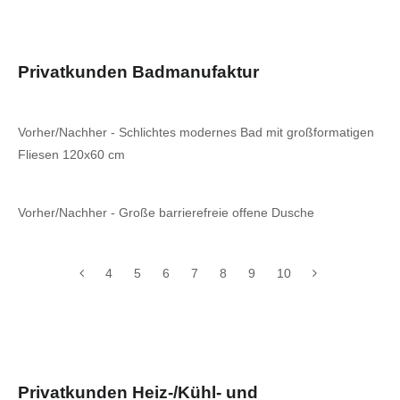
Privatkunden Badmanufaktur
Vorher/Nachher - Schlichtes modernes Bad mit großformatigen
Fliesen 120x60 cm
Vorher/Nachher - Große barrierefreie offene Dusche
4
5
6
7
8
9
10
Privatkunden Heiz-/Kühl- und