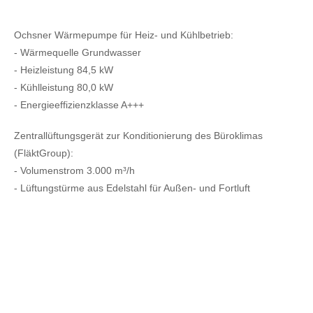
Ochsner Wärmepumpe für Heiz- und Kühlbetrieb:
- Wärmequelle Grundwasser
- Heizleistung 84,5 kW
- Kühlleistung 80,0 kW
- Energieeffizienzklasse A+++
Zentrallüftungsgerät zur Konditionierung des Büroklimas
(FläktGroup):
- Volumenstrom 3.000 m³/h
- Lüftungstürme aus Edelstahl für Außen- und Fortluft