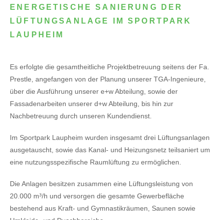
ENERGETISCHE SANIERUNG DER
LÜFTUNGSANLAGE IM SPORTPARK
LAUPHEIM
Es erfolgte die gesamtheitliche Projektbetreuung seitens der Fa.
Prestle, angefangen von der Planung unserer TGA-Ingenieure,
über die Ausführung unserer e+w Abteilung, sowie der
Fassadenarbeiten unserer d+w Abteilung, bis hin zur
Nachbetreuung durch unseren Kundendienst.
Im Sportpark Laupheim wurden insgesamt drei Lüftungsanlagen
ausgetauscht, sowie das Kanal- und Heizungsnetz teilsaniert um
eine nutzungsspezifische Raumlüftung zu ermöglichen.
Die Anlagen besitzen zusammen eine Lüftungsleistung von
20.000 m³/h und versorgen die gesamte Gewerbefläche
bestehend aus Kraft- und Gymnastikräumen, Saunen sowie