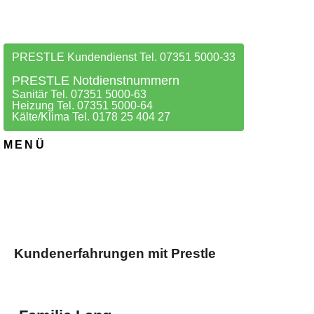
PRESTLE Kundendienst Tel. 07351 5000-33
PRESTLE Notdienstnummern
Sanitär Tel. 07351 5000-63
Heizung Tel. 07351 5000-64
Kälte/Klima Tel. 0178 25 404 27
MENÜ
Kundenerfahrungen mit Prestle