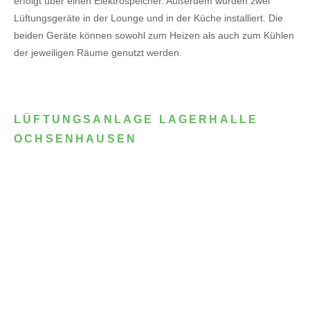
erfolgt über einen Elektrospeicher.
Außerdem wurden zwei
Lüftungsgeräte in der Lounge und in der Küche installiert. Die
beiden Geräte können sowohl zum Heizen als auch zum Kühlen
der jeweiligen Räume genutzt werden.
LÜFTUNGSANLAGE LAGERHALLE
OCHSENHAUSEN