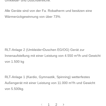
Umkleide- und Duschbereiche.
Alle Geräte sind von der Fa. Robatherm und besitzen eine
Wärmerückgewinnung von über 73%.
RLT-Anlage 2 (Umkleide+Duschen EG/OG) Gerät zur
Innenaufstellung mit einer Leistung von 4.550 m³/h und Gewicht
von 1.500 kg
RLT-Anlage 1 (Kardio, Gymnastik, Spinning) wetterfestes
Außengerät mit einer Leistung von 11.000 m³/h und Gewicht
von 5.500kg.
1
2