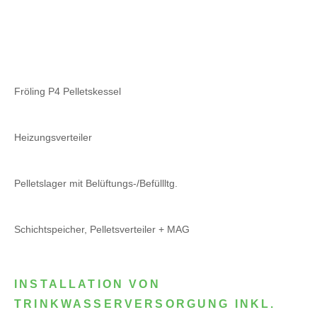
Fröling P4 Pelletskessel
Heizungsverteiler
Pelletslager mit Belüftungs-/Befüllltg.
Schichtspeicher, Pelletsverteiler + MAG
INSTALLATION VON
TRINKWASSERVERSORGUNG INKL.