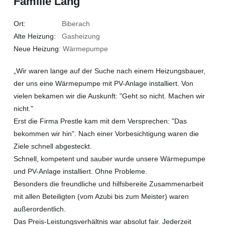
Familie Lang
Ort:
Biberach
Alte Heizung:
Gasheizung
Neue Heizung
: Wärmepumpe
„Wir waren lange auf der Suche nach einem Heizungsbauer,
der uns eine Wärmepumpe mit PV-Anlage installiert. Von
vielen bekamen wir die Auskunft: "Geht so nicht. Machen wir
nicht."
Erst die Firma Prestle kam mit dem Versprechen: "Das
bekommen wir hin". Nach einer Vorbesichtigung waren die
Ziele schnell abgesteckt.
Schnell, kompetent und sauber wurde unsere Wärmepumpe
und PV-Anlage installiert. Ohne Probleme.
Besonders die freundliche und hilfsbereite Zusammenarbeit
mit allen Beteiligten (vom Azubi bis zum Meister) waren
außerordentlich.
Das Preis-Leistungsverhältnis war absolut fair. Jederzeit