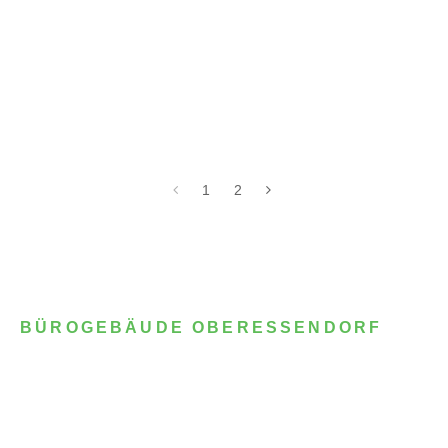
1
2
BÜROGEBÄUDE OBERESSENDORF