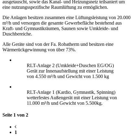
ausgetauscht, sowie das Kanal- und Heizungsnetz teilsaniert um
eine nutzungsspezifische Raumlüftung zu ermöglichen.
Die Anlagen besitzen zusammen eine Lüftungsleistung von 20.000
m³/h und versorgen die gesamte Gewerbefläche bestehend aus
Kraft- und Gymnastikräumen, Saunen sowie Umkleide- und
Duschbereiche.
Alle Geräte sind von der Fa. Robatherm und besitzen eine
Wärmerückgewinnung von über 73%.
RLT-Anlage 2 (Umkleide+Duschen EG/OG)
Gerät zur Innenaufstellung mit einer Leistung
von 4.550 m³/h und Gewicht von 1.500 kg
RLT-Anlage 1 (Kardio, Gymnastik, Spinning)
wetterfestes Außengerät mit einer Leistung von
11.000 m³/h und Gewicht von 5.500kg.
Seite 1 von 2
1