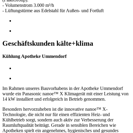
- Volumenstrom 3.000 m³/h
- Lüftungstürme aus Edelstahl für Außen- und Fortluft
Geschäftskunden kälte+klima
Kühlung Apotheke Ummendorf
Im Rahmen unseres Bauvorhabens in der Apotheke Ummendorf
wurde ein Panasonic nanoe™ X Klimagerät mit einer Leistung von
14 kW installiert und erfolgreich in Betrieb genommen.
Besonders hervorzuheben ist die innovative nanoe™ X-
Technologie, die nicht nur für einen effizienten Heiz- und
Kühlbetrieb sorgt, sondern auch aktiv zur Verbesserung der
Raumluftqualität beiträgt. Gerade in sensiblen Bereichen wie
Apotheken spielt ein angenehmes, hygienisches und gesundes