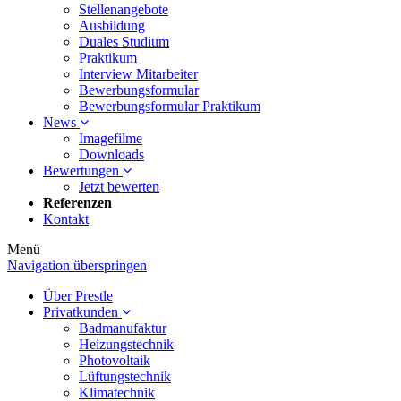
Stellenangebote
Ausbildung
Duales Studium
Praktikum
Interview Mitarbeiter
Bewerbungsformular
Bewerbungsformular Praktikum
News
Imagefilme
Downloads
Bewertungen
Jetzt bewerten
Referenzen
Kontakt
Menü
Navigation überspringen
Über Prestle
Privatkunden
Badmanufaktur
Heizungstechnik
Photovoltaik
Lüftungstechnik
Klimatechnik