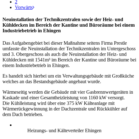
2
Vorwärts
Neuinstallation der Technikzentralen sowie der Heiz- und
Kühldecken im Bereich der Kantine und Büroräume bei einem
Industriebetrieb in Ehingen
Das Aufgabengebiet bei dieser Maßnahme seitens Firma Prestle
umfasste die Neuinstallation der Technikzentralen im Untergeschoss
und 3. Obergeschoss als auch die Neuinstallation der Heiz- und
Kühldecken mit 1541m³ im Bereich der Kantine und Büroräume bei
einem Industriebetrieb in Ehingen.
Es handelt sich hierbei um ein Verwaltungsgebäude mit Großküche
welches an das Bestandsgebäude angebaut wurde.
Wärmeseitig werden die Gebäude mit vier Gasbrennwertgeräten in
Kaskade und einer Gesamtheizleistung von 1160 kW versorgt.
Die Kühlleistung wird über eine 375 kW Kälteanlage mit
Wärmerückgewinnung in der Dachzentrale und Rückkühler auf
dem Dach betrieben.
Heizungs- und Kälteverteiler Ehingen