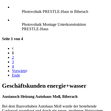
Photovoltaik PRESTLE-Haus in Biberach
Photovoltaik Montage Unterkonstruktion
PRESTLE-Haus
Seite 1 von 4
1
2
3
4
Vorwärts
Ende
Geschäftskunden energie+wasser
Austausch Heizung Autohaus Moll, Biberach
Bei dem Bauvorhaben Autohaus Moll wurde der bestehende
Gaskessel ausgebaut und durch ein neues, modernes Heizsystem