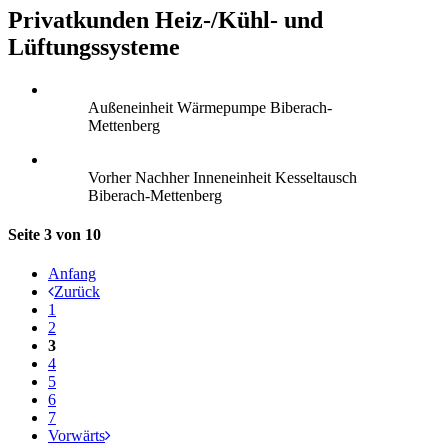
Privatkunden Heiz-/Kühl- und
Lüftungssysteme
Außeneinheit Wärmepumpe Biberach-
Mettenberg
Vorher Nachher Inneneinheit Kesseltausch
Biberach-Mettenberg
Seite 3 von 10
Anfang
Zurück
1
2
3
4
5
6
7
Vorwärts