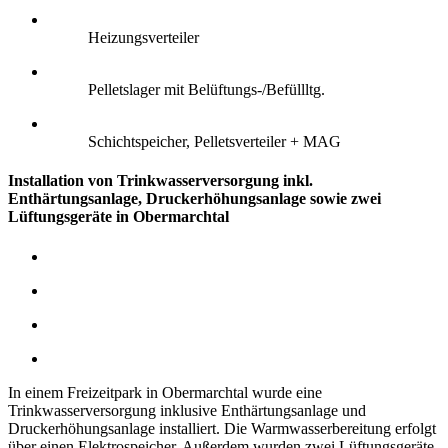
Heizungsverteiler
Pelletslager mit Belüftungs-/Befüllltg.
Schichtspeicher, Pelletsverteiler + MAG
Installation von Trinkwasserversorgung inkl.
Enthärtungsanlage, Druckerhöhungsanlage sowie zwei
Lüftungsgeräte in Obermarchtal
In einem Freizeitpark in Obermarchtal wurde eine
Trinkwasserversorgung inklusive Enthärtungsanlage und
Druckerhöhungsanlage installiert. Die Warmwasserbereitung erfolgt
über einen Elektrospeicher.
Außerdem wurden zwei Lüftungsgeräte