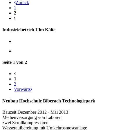
Zurück
1
2
Industriebetrieb Ulm Kälte
Seite 1 von 2
1
2
Vorwärts
Neubau Hochschule Biberach Technologiepark
Bauzeit Dezember 2012 - Mai 2013
Medienversorgung von Laboren
zwei Scrollkompressoren
Wasseraufbereitung mit Umkehrosmoseanlage