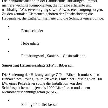
Die Sanitärinstallation in der Grundschule Burlafingen umfasst
mehrere wichtige Komponenten, die für eine effiziente und
nachhaltige Wasserversorgung sowie Abwasserentsorgung sorgen.
Zu den zentralen Elementen gehören der Fettabscheider, die
Hebeanlage, die Enthärtungsanlage und die Schmutzwasserpumpe.
Fettabscheider
Hebeanlage
Enthärtungsanl., Sanitär- + Gasinstallation
Sanierung Heizungsanlage ZFP in Biberach
Die Sanierung der Heizungsanlage ZfP in Biberach umfasst den
Einbau eines Fröling P4 Pelletskessels mit einer Leistung von 100
kW, eines Pelletslager sowie die Installation von drei
Schichtspeichern, die jeweils 1000 Liter fassen und einem
Membranausdehnungsgefäß (MAG).
Fröling P4 Pelletskessel