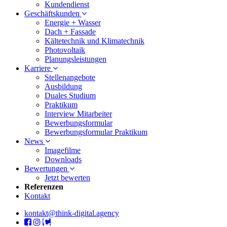
Kundendienst
Geschäftskunden
Energie + Wasser
Dach + Fassade
Kältetechnik und Klimatechnik
Photovoltaik
Planungsleistungen
Karriere
Stellenangebote
Ausbildung
Duales Studium
Praktikum
Interview Mitarbeiter
Bewerbungsformular
Bewerbungsformular Praktikum
News
Imagefilme
Downloads
Bewertungen
Jetzt bewerten
Referenzen
Kontakt
kontakt@think-digital.agency