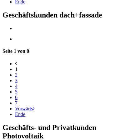
Ende
Geschäftskunden dach+fassade
Seite 1 von 8
1
2
3
4
5
6
7
Vorwärts
Ende
Geschäfts- und Privatkunden
Photovoltaik