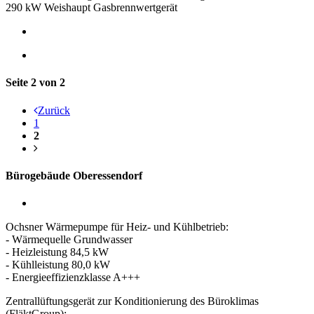
290 kW Weishaupt Gasbrennwertgerät
Seite 2 von 2
Zurück
1
2
Bürogebäude Oberessendorf
Ochsner Wärmepumpe für Heiz- und Kühlbetrieb:
- Wärmequelle Grundwasser
- Heizleistung 84,5 kW
- Kühlleistung 80,0 kW
- Energieeffizienzklasse A+++
Zentrallüftungsgerät zur Konditionierung des Büroklimas
(FläktGroup):