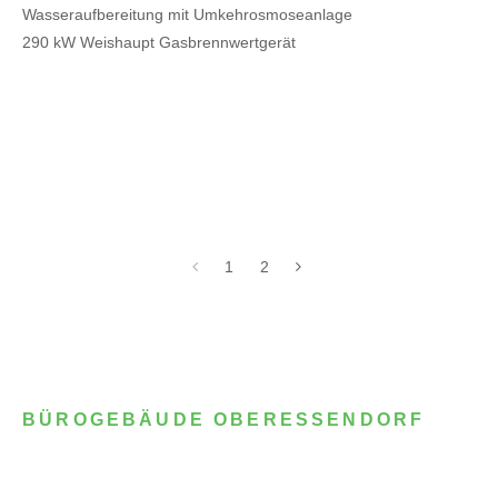
Wasseraufbereitung mit Umkehrosmoseanlage
290 kW Weishaupt Gasbrennwertgerät
1
2
BÜROGEBÄUDE OBERESSENDORF