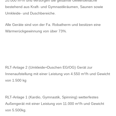
20.000 m³/h und versorgen die gesamte Gewerbefläche
bestehend aus Kraft- und Gymnastikräumen, Saunen sowie
Umkleide- und Duschbereiche.
Alle Geräte sind von der Fa. Robatherm und besitzen eine
Wärmerückgewinnung von über 73%.
RLT-Anlage 2 (Umkleide+Duschen EG/OG) Gerät zur
Innenaufstellung mit einer Leistung von 4.550 m³/h und Gewicht
von 1.500 kg
RLT-Anlage 1 (Kardio, Gymnastik, Spinning) wetterfestes
Außengerät mit einer Leistung von 11.000 m³/h und Gewicht
von 5.500kg.