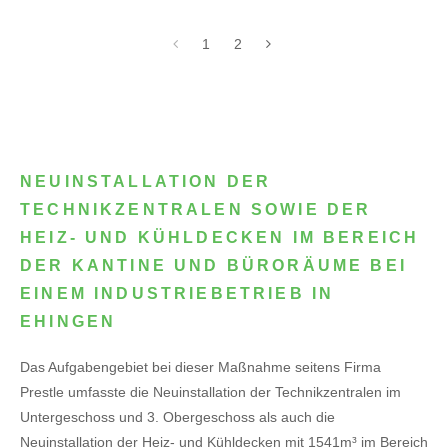
1
2
NEUINSTALLATION DER
TECHNIKZENTRALEN SOWIE DER
HEIZ- UND KÜHLDECKEN IM BEREICH
DER KANTINE UND BÜRORÄUME BEI
EINEM INDUSTRIEBETRIEB IN
EHINGEN
Das Aufgabengebiet bei dieser Maßnahme seitens Firma
Prestle umfasste die Neuinstallation der Technikzentralen im
Untergeschoss und 3. Obergeschoss als auch die
Neuinstallation der Heiz- und Kühldecken mit 1541m³ im Bereich