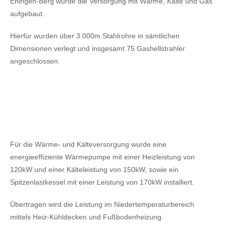
Ehingen-Berg wurde die Versorgung mit Wärme, Kälte und Gas
aufgebaut.
Hierfür wurden über 3.000m Stahlrohre in sämtlichen
Dimensionen verlegt und insgesamt 75 Gashellstrahler
angeschlossen.
Für die Wärme- und Kälteversorgung wurde eine
energieeffiziente Wärmepumpe mit einer Heizleistung von
120kW
und einer Kälteleistung von 150kW,
sowie ein
Spitzenlastkessel mit einer Leistung von 170kW installiert.
Übertragen wird die Leistung im Niedertemperaturbereich
mittels Heiz-Kühldecken und Fußbodenheizung.