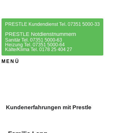
PRESTLE Kundendienst Tel. 07351 5000-33
PRESTLE Notdienstnummern
Sanitär Tel. 07351 5000-63
Heizung Tel. 07351 5000-64
Kälte/Klima Tel. 0178 25 404 27
MENÜ
Kundenerfahrungen mit Prestle