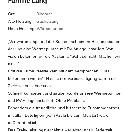
Familie Lang
Ort:
Biberach
Alte Heizung:
Gasheizung
Neue Heizung
: Wärmepumpe
„Wir waren lange auf der Suche nach einem Heizungsbauer,
der uns eine Wärmepumpe mit PV-Anlage installiert. Von
vielen bekamen wir die Auskunft: "Geht so nicht. Machen wir
nicht."
Erst die Firma Prestle kam mit dem Versprechen: "Das
bekommen wir hin". Nach einer Vorbesichtigung waren die
Ziele schnell abgesteckt.
Schnell, kompetent und sauber wurde unsere Wärmepumpe
und PV-Anlage installiert. Ohne Probleme.
Besonders die freundliche und hilfsbereite Zusammenarbeit
mit allen Beteiligten (vom Azubi bis zum Meister) waren
außerordentlich.
Das Preis-Leistungsverhältnis war absolut fair. Jederzeit