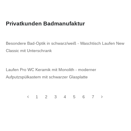
Privatkunden Badmanufaktur
Besondere Bad-Optik in schwarz/weiß - Waschtisch Laufen New
Classic mit Unterschrank
Laufen Pro WC Keramik mit Monolith - moderner
Aufputzspülkastem mit schwarzer Glasplatte
1
2
3
4
5
6
7