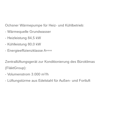
Ochsner Wärmepumpe für Heiz- und Kühlbetrieb:
- Wärmequelle Grundwasser
- Heizleistung 84,5 kW
- Kühlleistung 80,0 kW
- Energieeffizienzklasse A+++
Zentrallüftungsgerät zur Konditionierung des Büroklimas
(FläktGroup):
- Volumenstrom 3.000 m³/h
- Lüftungstürme aus Edelstahl für Außen- und Fortluft