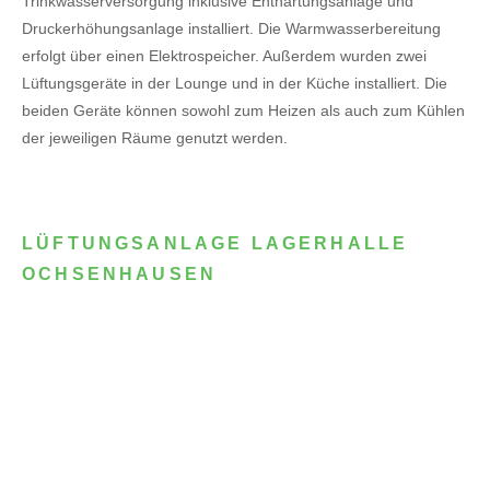
Trinkwasserversorgung inklusive Enthärtungsanlage und
Druckerhöhungsanlage installiert. Die Warmwasserbereitung
erfolgt über einen Elektrospeicher.
Außerdem wurden zwei
Lüftungsgeräte in der Lounge und in der Küche installiert. Die
beiden Geräte können sowohl zum Heizen als auch zum Kühlen
der jeweiligen Räume genutzt werden.
LÜFTUNGSANLAGE LAGERHALLE
OCHSENHAUSEN