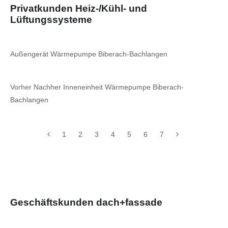
Privatkunden Heiz-/Kühl- und
Lüftungssysteme
Außengerät Wärmepumpe Biberach-Bachlangen
Vorher Nachher Inneneinheit Wärmepumpe Biberach-
Bachlangen
1
2
3
4
5
6
7
Geschäftskunden dach+fassade