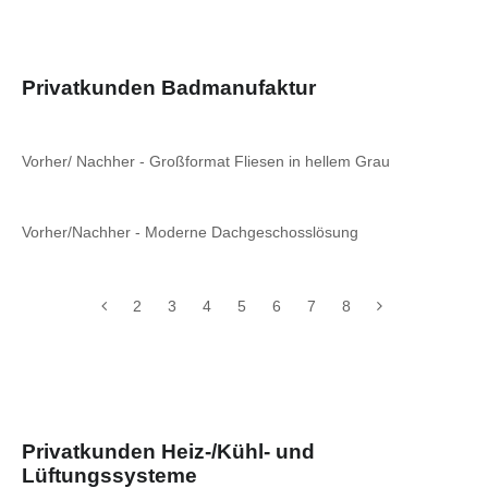
Privatkunden Badmanufaktur
Vorher/ Nachher - Großformat Fliesen in hellem Grau
Vorher/Nachher - Moderne Dachgeschosslösung
2
3
4
5
6
7
8
Privatkunden Heiz-/Kühl- und
Lüftungssysteme