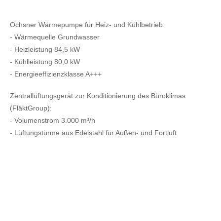
Ochsner Wärmepumpe für Heiz- und Kühlbetrieb:
- Wärmequelle Grundwasser
- Heizleistung 84,5 kW
- Kühlleistung 80,0 kW
- Energieeffizienzklasse A+++
Zentrallüftungsgerät zur Konditionierung des Büroklimas
(FläktGroup):
- Volumenstrom 3.000 m³/h
- Lüftungstürme aus Edelstahl für Außen- und Fortluft