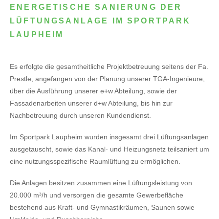
ENERGETISCHE SANIERUNG DER
LÜFTUNGSANLAGE IM SPORTPARK
LAUPHEIM
Es erfolgte die gesamtheitliche Projektbetreuung seitens der Fa.
Prestle, angefangen von der Planung unserer TGA-Ingenieure,
über die Ausführung unserer e+w Abteilung, sowie der
Fassadenarbeiten unserer d+w Abteilung, bis hin zur
Nachbetreuung durch unseren Kundendienst.
Im Sportpark Laupheim wurden insgesamt drei Lüftungsanlagen
ausgetauscht, sowie das Kanal- und Heizungsnetz teilsaniert um
eine nutzungsspezifische Raumlüftung zu ermöglichen.
Die Anlagen besitzen zusammen eine Lüftungsleistung von
20.000 m³/h und versorgen die gesamte Gewerbefläche
bestehend aus Kraft- und Gymnastikräumen, Saunen sowie