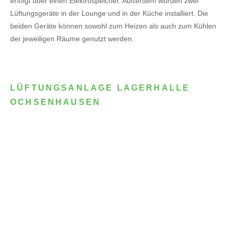
erfolgt über einen Elektrospeicher.
Außerdem wurden zwei
Lüftungsgeräte in der Lounge und in der Küche installiert. Die
beiden Geräte können sowohl zum Heizen als auch zum Kühlen
der jeweiligen Räume genutzt werden.
LÜFTUNGSANLAGE LAGERHALLE
OCHSENHAUSEN