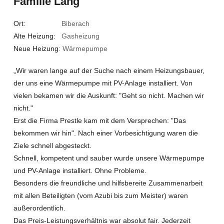
Familie Lang
Ort:
Biberach
Alte Heizung:
Gasheizung
Neue Heizung
: Wärmepumpe
„Wir waren lange auf der Suche nach einem Heizungsbauer,
der uns eine Wärmepumpe mit PV-Anlage installiert. Von
vielen bekamen wir die Auskunft: "Geht so nicht. Machen wir
nicht."
Erst die Firma Prestle kam mit dem Versprechen: "Das
bekommen wir hin". Nach einer Vorbesichtigung waren die
Ziele schnell abgesteckt.
Schnell, kompetent und sauber wurde unsere Wärmepumpe
und PV-Anlage installiert. Ohne Probleme.
Besonders die freundliche und hilfsbereite Zusammenarbeit
mit allen Beteiligten (vom Azubi bis zum Meister) waren
außerordentlich.
Das Preis-Leistungsverhältnis war absolut fair. Jederzeit