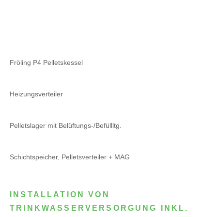
Fröling P4 Pelletskessel
Heizungsverteiler
Pelletslager mit Belüftungs-/Befüllltg.
Schichtspeicher, Pelletsverteiler + MAG
INSTALLATION VON
TRINKWASSERVERSORGUNG INKL.