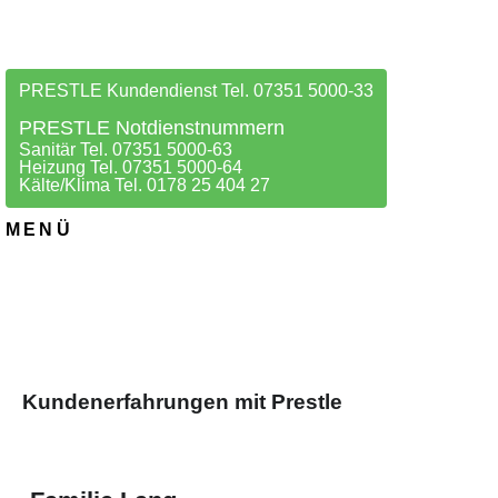
PRESTLE Kundendienst Tel. 07351 5000-33
PRESTLE Notdienstnummern
Sanitär Tel. 07351 5000-63
Heizung Tel. 07351 5000-64
Kälte/Klima Tel. 0178 25 404 27
MENÜ
Kundenerfahrungen mit Prestle