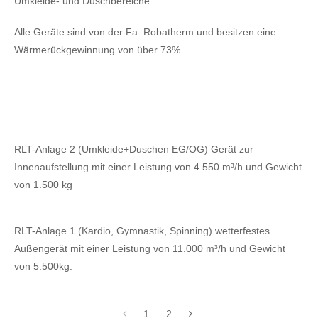
Umkleide- und Duschbereiche.
Alle Geräte sind von der Fa. Robatherm und besitzen eine
Wärmerückgewinnung von über 73%.
RLT-Anlage 2 (Umkleide+Duschen EG/OG) Gerät zur
Innenaufstellung mit einer Leistung von 4.550 m³/h und Gewicht
von 1.500 kg
RLT-Anlage 1 (Kardio, Gymnastik, Spinning) wetterfestes
Außengerät mit einer Leistung von 11.000 m³/h und Gewicht
von 5.500kg.
1
2