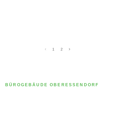
1
2
BÜROGEBÄUDE OBERESSENDORF