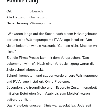
Familie Lang
Ort:
Biberach
Alte Heizung:
Gasheizung
Neue Heizung
: Wärmepumpe
„Wir waren lange auf der Suche nach einem Heizungsbauer,
der uns eine Wärmepumpe mit PV-Anlage installiert. Von
vielen bekamen wir die Auskunft: "Geht so nicht. Machen wir
nicht."
Erst die Firma Prestle kam mit dem Versprechen: "Das
bekommen wir hin". Nach einer Vorbesichtigung waren die
Ziele schnell abgesteckt.
Schnell, kompetent und sauber wurde unsere Wärmepumpe
und PV-Anlage installiert. Ohne Probleme.
Besonders die freundliche und hilfsbereite Zusammenarbeit
mit allen Beteiligten (vom Azubi bis zum Meister) waren
außerordentlich.
Das Preis-Leistungsverhältnis war absolut fair. Jederzeit