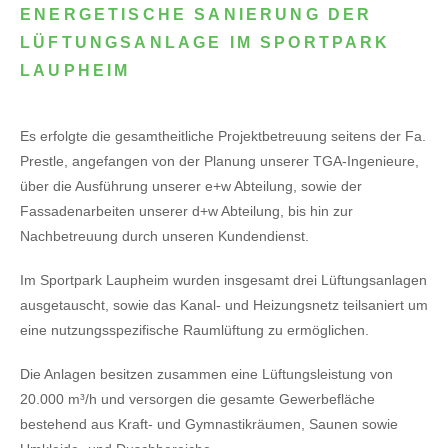
ENERGETISCHE SANIERUNG DER
LÜFTUNGSANLAGE IM SPORTPARK
LAUPHEIM
Es erfolgte die gesamtheitliche Projektbetreuung seitens der Fa.
Prestle, angefangen von der Planung unserer TGA-Ingenieure,
über die Ausführung unserer e+w Abteilung, sowie der
Fassadenarbeiten unserer d+w Abteilung, bis hin zur
Nachbetreuung durch unseren Kundendienst.
Im Sportpark Laupheim wurden insgesamt drei Lüftungsanlagen
ausgetauscht, sowie das Kanal- und Heizungsnetz teilsaniert um
eine nutzungsspezifische Raumlüftung zu ermöglichen.
Die Anlagen besitzen zusammen eine Lüftungsleistung von
20.000 m³/h und versorgen die gesamte Gewerbefläche
bestehend aus Kraft- und Gymnastikräumen, Saunen sowie