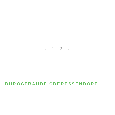
1
2
BÜROGEBÄUDE OBERESSENDORF