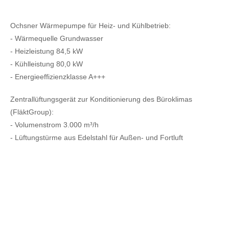
Ochsner Wärmepumpe für Heiz- und Kühlbetrieb:
- Wärmequelle Grundwasser
- Heizleistung 84,5 kW
- Kühlleistung 80,0 kW
- Energieeffizienzklasse A+++
Zentrallüftungsgerät zur Konditionierung des Büroklimas
(FläktGroup):
- Volumenstrom 3.000 m³/h
- Lüftungstürme aus Edelstahl für Außen- und Fortluft