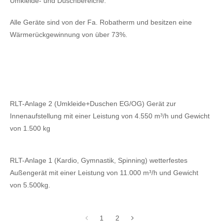
Umkleide- und Duschbereiche.
Alle Geräte sind von der Fa. Robatherm und besitzen eine
Wärmerückgewinnung von über 73%.
RLT-Anlage 2 (Umkleide+Duschen EG/OG) Gerät zur
Innenaufstellung mit einer Leistung von 4.550 m³/h und Gewicht
von 1.500 kg
RLT-Anlage 1 (Kardio, Gymnastik, Spinning) wetterfestes
Außengerät mit einer Leistung von 11.000 m³/h und Gewicht
von 5.500kg.
1
2