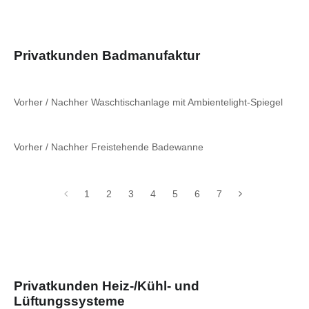
Privatkunden Badmanufaktur
Vorher / Nachher Waschtischanlage mit Ambientelight-Spiegel
Vorher / Nachher Freistehende Badewanne
1
2
3
4
5
6
7
Privatkunden Heiz-/Kühl- und
Lüftungssysteme