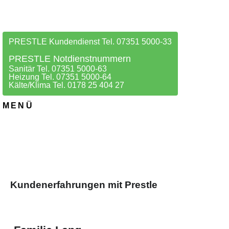
PRESTLE Kundendienst Tel. 07351 5000-33
PRESTLE Notdienstnummern
Sanitär Tel. 07351 5000-63
Heizung Tel. 07351 5000-64
Kälte/Klima Tel. 0178 25 404 27
MENÜ
Kundenerfahrungen mit Prestle