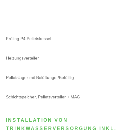
Fröling P4 Pelletskessel
Heizungsverteiler
Pelletslager mit Belüftungs-/Befüllltg.
Schichtspeicher, Pelletsverteiler + MAG
INSTALLATION VON
TRINKWASSERVERSORGUNG INKL.