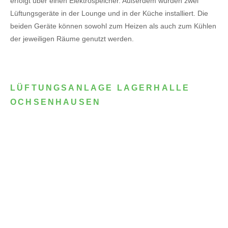
erfolgt über einen Elektrospeicher.
Außerdem wurden zwei
Lüftungsgeräte in der Lounge und in der Küche installiert. Die
beiden Geräte können sowohl zum Heizen als auch zum Kühlen
der jeweiligen Räume genutzt werden.
LÜFTUNGSANLAGE LAGERHALLE
OCHSENHAUSEN