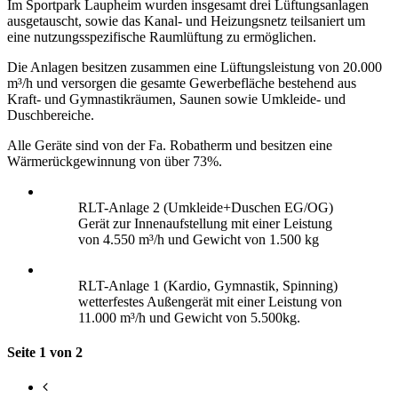
Im Sportpark Laupheim wurden insgesamt drei Lüftungsanlagen
ausgetauscht, sowie das Kanal- und Heizungsnetz teilsaniert um
eine nutzungsspezifische Raumlüftung zu ermöglichen.
Die Anlagen besitzen zusammen eine Lüftungsleistung von 20.000
m³/h und versorgen die gesamte Gewerbefläche bestehend aus
Kraft- und Gymnastikräumen, Saunen sowie Umkleide- und
Duschbereiche.
Alle Geräte sind von der Fa. Robatherm und besitzen eine
Wärmerückgewinnung von über 73%.
RLT-Anlage 2 (Umkleide+Duschen EG/OG)
Gerät zur Innenaufstellung mit einer Leistung
von 4.550 m³/h und Gewicht von 1.500 kg
RLT-Anlage 1 (Kardio, Gymnastik, Spinning)
wetterfestes Außengerät mit einer Leistung von
11.000 m³/h und Gewicht von 5.500kg.
Seite 1 von 2