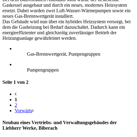
Gaskessel ausgebaut und durch ein neues, modernes Heizsystem
ersetzt. Dabei wurden zwei Luft-Wasser-Wärmepumpen sowie ein
neues Gas-Brennwertgerät installiert.
Das Gebäude wird nun über ein hybrides Heizsystem versorgt, bei
dem die Gasheizung bei Bedarf dazuschaltet. Dadurch kann ein
energieeffizienter und gleichzeitig zuverlässiger Betrieb der
Heizungsanlage gewährleistet werden.
Gas-Brennwertgerät, Pumpengruppen
Pumpengruppen
Seite 1 von 2
1
2
Vorwärts
Neubau eines Vertriebs- und Verwaltungsgebäudes der
Liebherr Werke, Biberach