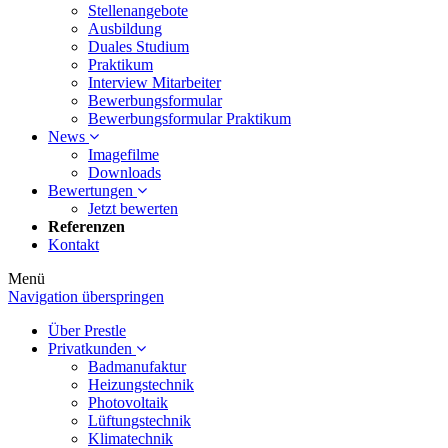
Stellenangebote
Ausbildung
Duales Studium
Praktikum
Interview Mitarbeiter
Bewerbungsformular
Bewerbungsformular Praktikum
News
Imagefilme
Downloads
Bewertungen
Jetzt bewerten
Referenzen
Kontakt
Menü
Navigation überspringen
Über Prestle
Privatkunden
Badmanufaktur
Heizungstechnik
Photovoltaik
Lüftungstechnik
Klimatechnik