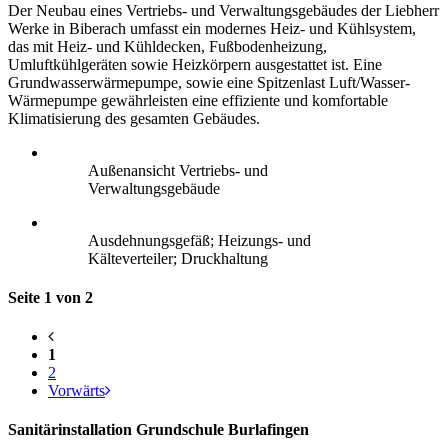
Der Neubau eines Vertriebs- und Verwaltungsgebäudes der Liebherr
Werke in Biberach umfasst ein modernes Heiz- und Kühlsystem,
das mit Heiz- und Kühldecken, Fußbodenheizung,
Umluftkühlgeräten sowie Heizkörpern ausgestattet ist. Eine
Grundwasserwärmepumpe, sowie eine Spitzenlast Luft/Wasser-
Wärmepumpe gewährleisten eine effiziente und komfortable
Klimatisierung des gesamten Gebäudes.
Außenansicht Vertriebs- und
Verwaltungsgebäude
Ausdehnungsgefäß; Heizungs- und
Kälteverteiler; Druckhaltung
Seite 1 von 2
1
2
Vorwärts
Sanitärinstallation Grundschule Burlafingen