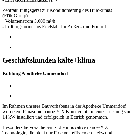
Zentrallüftungsgerät zur Konditionierung des Büroklimas
(FläktGroup):
- Volumenstrom 3.000 m³/h
- Lüftungstürme aus Edelstahl für Außen- und Fortluft
Geschäftskunden kälte+klima
Kühlung Apotheke Ummendorf
Im Rahmen unseres Bauvorhabens in der Apotheke Ummendorf
wurde ein Panasonic nanoe™ X Klimagerät mit einer Leistung von
14 kW installiert und erfolgreich in Betrieb genommen.
Besonders hervorzuheben ist die innovative nanoe™ X-
Technologie, die nicht nur für einen effizienten Heiz- und