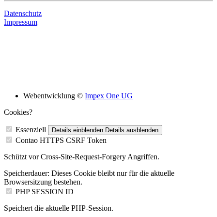
Datenschutz
Impressum
Bildungsskooperation mit folgenden Schulen
Webentwicklung ©
Impex One UG
Cookies?
Essenziell
Details einblenden
Details ausblenden
Contao HTTPS CSRF Token
Schützt vor Cross-Site-Request-Forgery Angriffen.
Speicherdauer:
Dieses Cookie bleibt nur für die aktuelle
Browsersitzung bestehen.
PHP SESSION ID
Speichert die aktuelle PHP-Session.