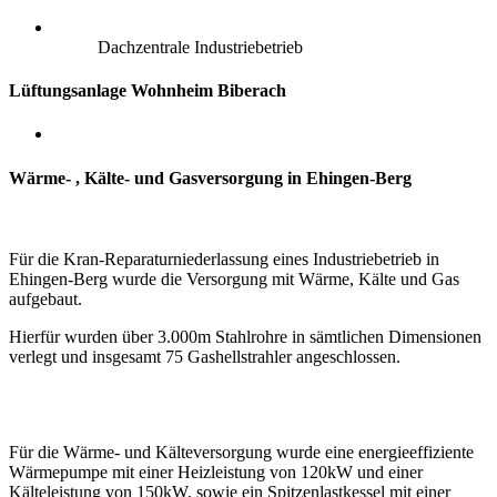
Dachzentrale Industriebetrieb
Lüftungsanlage Wohnheim Biberach
Wärme- , Kälte- und Gasversorgung in Ehingen-Berg
Für die Kran-Reparaturniederlassung eines Industriebetrieb in
Ehingen-Berg wurde die Versorgung mit Wärme, Kälte und Gas
aufgebaut.
Hierfür wurden über 3.000m Stahlrohre in sämtlichen Dimensionen
verlegt und insgesamt 75 Gashellstrahler angeschlossen.
Für die Wärme- und Kälteversorgung wurde eine energieeffiziente
Wärmepumpe mit einer Heizleistung von 120kW
und einer
Kälteleistung von 150kW,
sowie ein Spitzenlastkessel mit einer