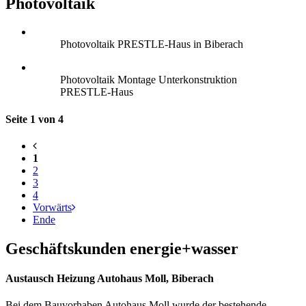
Photovoltaik
Photovoltaik PRESTLE-Haus in Biberach
Photovoltaik Montage Unterkonstruktion
PRESTLE-Haus
Seite 1 von 4
1
2
3
4
Vorwärts
Ende
Geschäftskunden energie+wasser
Austausch Heizung Autohaus Moll, Biberach
Bei dem Bauvorhaben Autohaus Moll wurde der bestehende