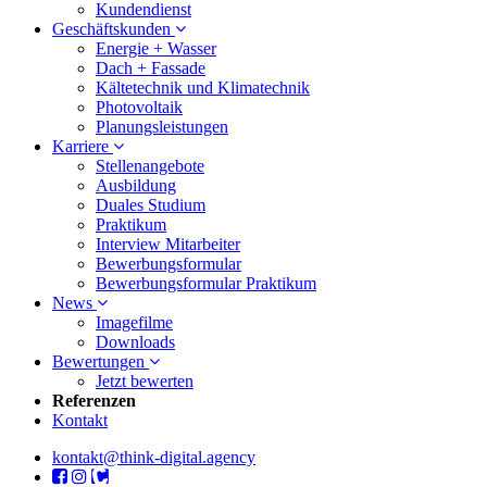
Kundendienst
Geschäftskunden
Energie + Wasser
Dach + Fassade
Kältetechnik und Klimatechnik
Photovoltaik
Planungsleistungen
Karriere
Stellenangebote
Ausbildung
Duales Studium
Praktikum
Interview Mitarbeiter
Bewerbungsformular
Bewerbungsformular Praktikum
News
Imagefilme
Downloads
Bewertungen
Jetzt bewerten
Referenzen
Kontakt
kontakt@think-digital.agency