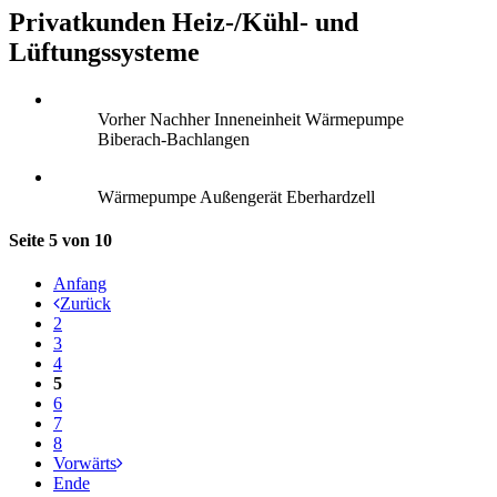
Privatkunden Heiz-/Kühl- und
Lüftungssysteme
Vorher Nachher Inneneinheit Wärmepumpe
Biberach-Bachlangen
Wärmepumpe Außengerät Eberhardzell
Seite 5 von 10
Anfang
Zurück
2
3
4
5
6
7
8
Vorwärts
Ende