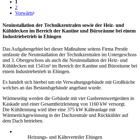
1
2
Vorwärts
Neuinstallation der Technikzentralen sowie der Heiz- und
Kühldecken im Bereich der Kantine und Büroräume bei einem
Industriebetrieb in Ehingen
Das Aufgabengebiet bei dieser Maßnahme seitens Firma Prestle
umfasste die Neuinstallation der Technikzentralen im Untergeschoss
und 3. Obergeschoss als auch die Neuinstallation der Heiz- und
Kühldecken mit 1541m³ im Bereich der Kantine und Büroräume bei
einem Industriebetrieb in Ehingen.
Es handelt sich hierbei um ein Verwaltungsgebäude mit Großküche
welches an das Bestandsgebäude angebaut wurde.
Wärmeseitig werden die Gebäude mit vier Gasbrennwertgeräten in
Kaskade und einer Gesamtheizleistung von 1160 kW versorgt.
Die Kühlleistung wird über eine 375 kW Kälteanlage mit
Wärmerückgewinnung in der Dachzentrale und Rückkühler auf
dem Dach betrieben.
Heizungs- und Kälteverteiler Ehingen