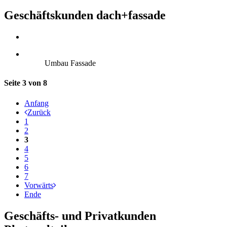
Geschäftskunden dach+fassade
Umbau Fassade
Seite 3 von 8
Anfang
Zurück
1
2
3
4
5
6
7
Vorwärts
Ende
Geschäfts- und Privatkunden