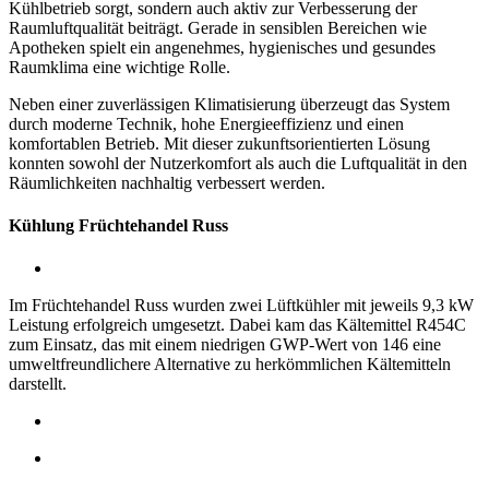
Kühlbetrieb sorgt, sondern auch aktiv zur Verbesserung der
Raumluftqualität beiträgt. Gerade in sensiblen Bereichen wie
Apotheken spielt ein angenehmes, hygienisches und gesundes
Raumklima eine wichtige Rolle.
Neben einer zuverlässigen Klimatisierung überzeugt das System
durch moderne Technik, hohe Energieeffizienz und einen
komfortablen Betrieb. Mit dieser zukunftsorientierten Lösung
konnten sowohl der Nutzerkomfort als auch die Luftqualität in den
Räumlichkeiten nachhaltig verbessert werden.
Kühlung Früchtehandel Russ
Im Früchtehandel Russ wurden zwei Lüftkühler mit jeweils 9,3 kW
Leistung erfolgreich umgesetzt. Dabei kam das Kältemittel R454C
zum Einsatz, das mit einem niedrigen GWP-Wert von 146 eine
umweltfreundlichere Alternative zu herkömmlichen Kältemitteln
darstellt.