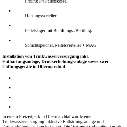
Fröling P4 Pelletskessel
Heizungsverteiler
Pelletslager mit Belüftungs-/Befüllltg.
Schichtspeicher, Pelletsverteiler + MAG
Installation von Trinkwasserversorgung inkl.
Enthärtungsanlage, Druckerhöhungsanlage sowie zwei
Lüftungsgeräte in Obermarchtal
In einem Freizeitpark in Obermarchtal wurde eine
Trinkwasserversorgung inklusive Enthärtungsanlage und
Druckerhöhungsanlage installiert. Die Warmwasserbereitung erfolgt