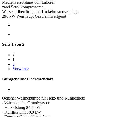
Medienversorgung von Laboren
zwei Scrollkompressoren
Wasseraufbereitung mit Umkehrosmoseanlage
290 kW Weishaupt Gasbrennwertgerät
Seite 1 von 2
1
2
Vorwärts
Bürogebäude Oberessendorf
Ochsner Wärmepumpe für Heiz- und Kühlbetrieb:
- Wärmequelle Grundwasser
- Heizleistung 84,5 kW
- Kühlleistung 80,0 kW
- Energieeffizienzklasse A+++