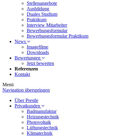
Stellenangebote
Ausbildung
Duales Studium
Praktikum
Interview Mitarbeiter
Bewerbungsformular
Bewerbungsformular Praktikum
News
Imagefilme
Downloads
Bewertungen
Jetzt bewerten
Referenzen
Kontakt
Menü
Navigation überspringen
Über Prestle
Privatkunden
Badmanufaktur
Heizungstechnik
Photovoltaik
Lüftungstechnik
Klimatechnik