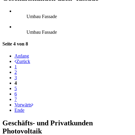
Umbau Fassade
Umbau Fassade
Seite 4 von 8
Anfang
Zurück
1
2
3
4
5
6
7
Vorwärts
Ende
Geschäfts- und Privatkunden
Photovoltaik