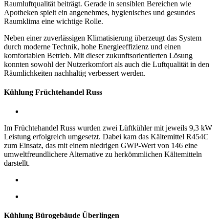
Raumluftqualität beiträgt. Gerade in sensiblen Bereichen wie
Apotheken spielt ein angenehmes, hygienisches und gesundes
Raumklima eine wichtige Rolle.
Neben einer zuverlässigen Klimatisierung überzeugt das System
durch moderne Technik, hohe Energieeffizienz und einen
komfortablen Betrieb. Mit dieser zukunftsorientierten Lösung
konnten sowohl der Nutzerkomfort als auch die Luftqualität in den
Räumlichkeiten nachhaltig verbessert werden.
Kühlung Früchtehandel Russ
Im Früchtehandel Russ wurden zwei Lüftkühler mit jeweils 9,3 kW
Leistung erfolgreich umgesetzt. Dabei kam das Kältemittel R454C
zum Einsatz, das mit einem niedrigen GWP-Wert von 146 eine
umweltfreundlichere Alternative zu herkömmlichen Kältemitteln
darstellt.
Kühlung Bürogebäude Überlingen