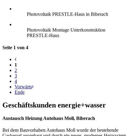
Photovoltaik PRESTLE-Haus in Biberach
Photovoltaik Montage Unterkonstruktion
PRESTLE-Haus
Seite 1 von 4
1
2
3
4
Vorwärts
Ende
Geschäftskunden energie+wasser
Austausch Heizung Autohaus Moll, Biberach
Bei dem Bauvorhaben Autohaus Moll wurde der bestehende
Gaskessel ausgebaut und durch ein neues, modernes Heizsystem