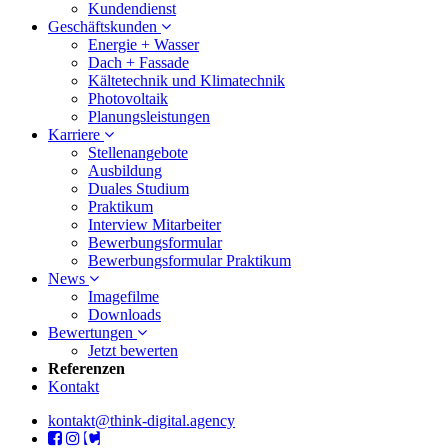
Kundendienst
Geschäftskunden
Energie + Wasser
Dach + Fassade
Kältetechnik und Klimatechnik
Photovoltaik
Planungsleistungen
Karriere
Stellenangebote
Ausbildung
Duales Studium
Praktikum
Interview Mitarbeiter
Bewerbungsformular
Bewerbungsformular Praktikum
News
Imagefilme
Downloads
Bewertungen
Jetzt bewerten
Referenzen
Kontakt
kontakt@think-digital.agency