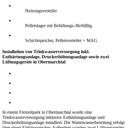
Heizungsverteiler
Pelletslager mit Belüftungs-/Befüllltg.
Schichtspeicher, Pelletsverteiler + MAG
Installation von Trinkwasserversorgung inkl.
Enthärtungsanlage, Druckerhöhungsanlage sowie zwei
Lüftungsgeräte in Obermarchtal
In einem Freizeitpark in Obermarchtal wurde eine
Trinkwasserversorgung inklusive Enthärtungsanlage und
Druckerhöhungsanlage installiert. Die Warmwasserbereitung erfolgt
über einen Elektrospeicher.
Außerdem wurden zwei Lüftungsgeräte