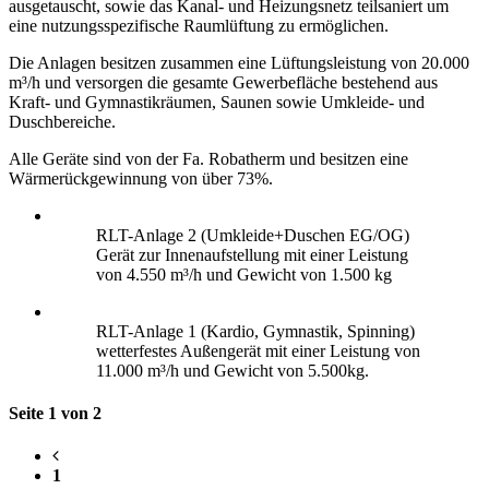
ausgetauscht, sowie das Kanal- und Heizungsnetz teilsaniert um
eine nutzungsspezifische Raumlüftung zu ermöglichen.
Die Anlagen besitzen zusammen eine Lüftungsleistung von 20.000
m³/h und versorgen die gesamte Gewerbefläche bestehend aus
Kraft- und Gymnastikräumen, Saunen sowie Umkleide- und
Duschbereiche.
Alle Geräte sind von der Fa. Robatherm und besitzen eine
Wärmerückgewinnung von über 73%.
RLT-Anlage 2 (Umkleide+Duschen EG/OG)
Gerät zur Innenaufstellung mit einer Leistung
von 4.550 m³/h und Gewicht von 1.500 kg
RLT-Anlage 1 (Kardio, Gymnastik, Spinning)
wetterfestes Außengerät mit einer Leistung von
11.000 m³/h und Gewicht von 5.500kg.
Seite 1 von 2
1