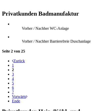
Privatkunden Badmanufaktur
Vorher / Nachher WC-Anlage
Vorher / Nachher Barrierefreie Duschanlage
Seite 2 von 25
Zurück
1
2
3
4
5
6
7
Vorwärts
Ende