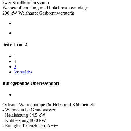
zwei Scrollkompressoren
Wasseraufbereitung mit Umkehrosmoseanlage
290 kW Weishaupt Gasbrennwertgerät
Seite 1 von 2
1
2
Vorwärts
Bürogebäude Oberessendorf
Ochsner Wärmepumpe für Heiz- und Kühlbetrieb:
- Wärmequelle Grundwasser
- Heizleistung 84,5 kW
- Kühlleistung 80,0 kW
- Energieeffizienzklasse A+++