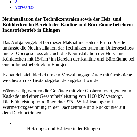
2
Vorwärts
Neuinstallation der Technikzentralen sowie der Heiz- und
Kühldecken im Bereich der Kantine und Büroräume bei einem
Industriebetrieb in Ehingen
Das Aufgabengebiet bei dieser Maßnahme seitens Firma Prestle
umfasste die Neuinstallation der Technikzentralen im Untergeschoss
und 3. Obergeschoss als auch die Neuinstallation der Heiz- und
Kühldecken mit 1541m³ im Bereich der Kantine und Büroräume bei
einem Industriebetrieb in Ehingen.
Es handelt sich hierbei um ein Verwaltungsgebäude mit Großküche
welches an das Bestandsgebäude angebaut wurde.
Wärmeseitig werden die Gebäude mit vier Gasbrennwertgeräten in
Kaskade und einer Gesamtheizleistung von 1160 kW versorgt.
Die Kühlleistung wird über eine 375 kW Kälteanlage mit
Wärmerückgewinnung in der Dachzentrale und Rückkühler auf
dem Dach betrieben.
Heizungs- und Kälteverteiler Ehingen