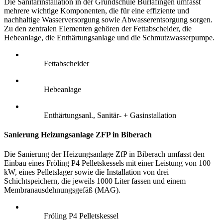
Die Sanitärinstallation in der Grundschule Burlafingen umfasst
mehrere wichtige Komponenten, die für eine effiziente und
nachhaltige Wasserversorgung sowie Abwasserentsorgung sorgen.
Zu den zentralen Elementen gehören der Fettabscheider, die
Hebeanlage, die Enthärtungsanlage und die Schmutzwasserpumpe.
Fettabscheider
Hebeanlage
Enthärtungsanl., Sanitär- + Gasinstallation
Sanierung Heizungsanlage ZFP in Biberach
Die Sanierung der Heizungsanlage ZfP in Biberach umfasst den
Einbau eines Fröling P4 Pelletskessels mit einer Leistung von 100
kW, eines Pelletslager sowie die Installation von drei
Schichtspeichern, die jeweils 1000 Liter fassen und einem
Membranausdehnungsgefäß (MAG).
Fröling P4 Pelletskessel