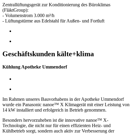
Zentrallüftungsgerät zur Konditionierung des Büroklimas
(FläktGroup):
- Volumenstrom 3.000 m³/h
- Lüftungstürme aus Edelstahl für Außen- und Fortluft
Geschäftskunden kälte+klima
Kühlung Apotheke Ummendorf
Im Rahmen unseres Bauvorhabens in der Apotheke Ummendorf
wurde ein Panasonic nanoe™ X Klimagerät mit einer Leistung von
14 kW installiert und erfolgreich in Betrieb genommen.
Besonders hervorzuheben ist die innovative nanoe™ X-
Technologie, die nicht nur für einen effizienten Heiz- und
Kühlbetrieb sorgt, sondern auch aktiv zur Verbesserung der