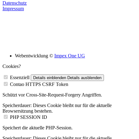
Datenschutz
Impressum
Bildungsskooperation mit folgenden Schulen
Webentwicklung ©
Impex One UG
Cookies?
Essenziell
Details einblenden
Details ausblenden
Contao HTTPS CSRF Token
Schützt vor Cross-Site-Request-Forgery Angriffen.
Speicherdauer:
Dieses Cookie bleibt nur für die aktuelle
Browsersitzung bestehen.
PHP SESSION ID
Speichert die aktuelle PHP-Session.
Speicherdauer:
Dieses Cookie bleibt nur für die aktuelle