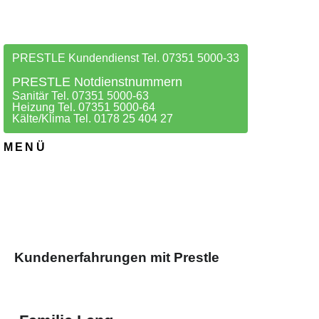
PRESTLE Kundendienst Tel. 07351 5000-33
PRESTLE Notdienstnummern
Sanitär Tel. 07351 5000-63
Heizung Tel. 07351 5000-64
Kälte/Klima Tel. 0178 25 404 27
MENÜ
Kundenerfahrungen mit Prestle