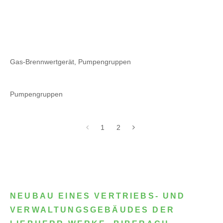
Gas-Brennwertgerät, Pumpengruppen
Pumpengruppen
1
2
NEUBAU EINES VERTRIEBS- UND
VERWALTUNGSGEBÄUDES DER