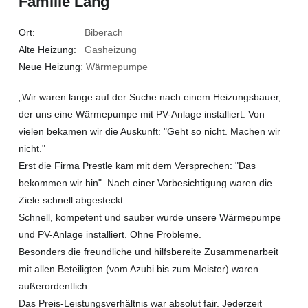
Familie Lang
Ort:
Biberach
Alte Heizung:
Gasheizung
Neue Heizung
: Wärmepumpe
„Wir waren lange auf der Suche nach einem Heizungsbauer,
der uns eine Wärmepumpe mit PV-Anlage installiert. Von
vielen bekamen wir die Auskunft: "Geht so nicht. Machen wir
nicht."
Erst die Firma Prestle kam mit dem Versprechen: "Das
bekommen wir hin". Nach einer Vorbesichtigung waren die
Ziele schnell abgesteckt.
Schnell, kompetent und sauber wurde unsere Wärmepumpe
und PV-Anlage installiert. Ohne Probleme.
Besonders die freundliche und hilfsbereite Zusammenarbeit
mit allen Beteiligten (vom Azubi bis zum Meister) waren
außerordentlich.
Das Preis-Leistungsverhältnis war absolut fair. Jederzeit