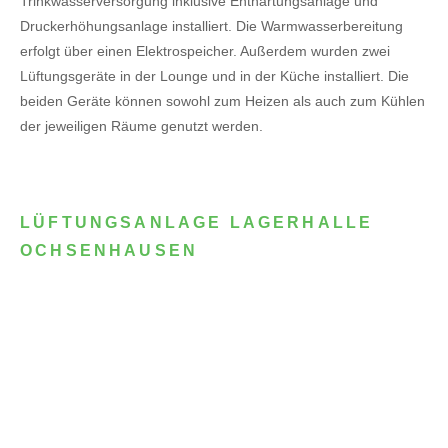
Trinkwasserversorgung inklusive Enthärtungsanlage und
Druckerhöhungsanlage installiert. Die Warmwasserbereitung
erfolgt über einen Elektrospeicher.
Außerdem wurden zwei
Lüftungsgeräte in der Lounge und in der Küche installiert. Die
beiden Geräte können sowohl zum Heizen als auch zum Kühlen
der jeweiligen Räume genutzt werden.
LÜFTUNGSANLAGE LAGERHALLE
OCHSENHAUSEN