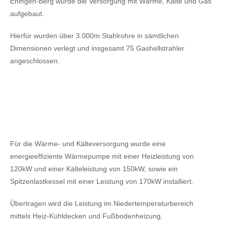
Ehingen-Berg wurde die Versorgung mit Wärme, Kälte und Gas
aufgebaut.
Hierfür wurden über 3.000m Stahlrohre in sämtlichen
Dimensionen verlegt und insgesamt 75 Gashellstrahler
angeschlossen.
Für die Wärme- und Kälteversorgung wurde eine
energieeffiziente Wärmepumpe mit einer Heizleistung von
120kW
und einer Kälteleistung von 150kW,
sowie ein
Spitzenlastkessel mit einer Leistung von 170kW installiert.
Übertragen wird die Leistung im Niedertemperaturbereich
mittels Heiz-Kühldecken und Fußbodenheizung.