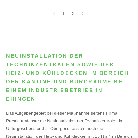
1
2
NEUINSTALLATION DER
TECHNIKZENTRALEN SOWIE DER
HEIZ- UND KÜHLDECKEN IM BEREICH
DER KANTINE UND BÜRORÄUME BEI
EINEM INDUSTRIEBETRIEB IN
EHINGEN
Das Aufgabengebiet bei dieser Maßnahme seitens Firma
Prestle umfasste die Neuinstallation der Technikzentralen im
Untergeschoss und 3. Obergeschoss als auch die
Neuinstallation der Heiz- und Kühldecken mit 1541m³ im Bereich