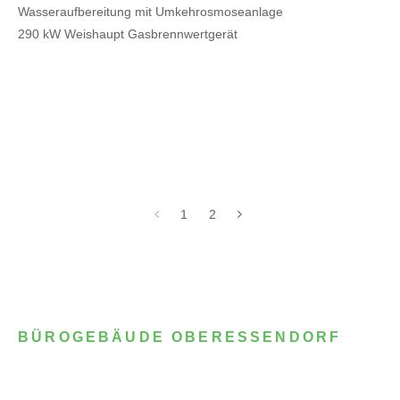
Wasseraufbereitung mit Umkehrosmoseanlage
290 kW Weishaupt Gasbrennwertgerät
1
2
BÜROGEBÄUDE OBERESSENDORF