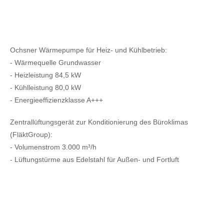
Ochsner Wärmepumpe für Heiz- und Kühlbetrieb:
- Wärmequelle Grundwasser
- Heizleistung 84,5 kW
- Kühlleistung 80,0 kW
- Energieeffizienzklasse A+++
Zentrallüftungsgerät zur Konditionierung des Büroklimas
(FläktGroup):
- Volumenstrom 3.000 m³/h
- Lüftungstürme aus Edelstahl für Außen- und Fortluft