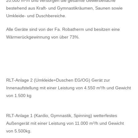
20.000 m³/h und versorgen die gesamte Gewerbefläche
bestehend aus Kraft- und Gymnastikräumen, Saunen sowie
Umkleide- und Duschbereiche.
Alle Geräte sind von der Fa. Robatherm und besitzen eine
Wärmerückgewinnung von über 73%.
RLT-Anlage 2 (Umkleide+Duschen EG/OG) Gerät zur
Innenaufstellung mit einer Leistung von 4.550 m³/h und Gewicht
von 1.500 kg
RLT-Anlage 1 (Kardio, Gymnastik, Spinning) wetterfestes
Außengerät mit einer Leistung von 11.000 m³/h und Gewicht
von 5.500kg.