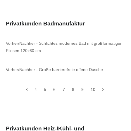
Privatkunden Badmanufaktur
Vorher/Nachher - Schlichtes modernes Bad mit großformatigen
Fliesen 120x60 cm
Vorher/Nachher - Große barrierefreie offene Dusche
4
5
6
7
8
9
10
Privatkunden Heiz-/Kühl- und