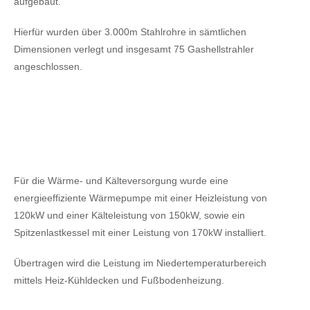
aufgebaut.
Hierfür wurden über 3.000m Stahlrohre in sämtlichen
Dimensionen verlegt und insgesamt 75 Gashellstrahler
angeschlossen.
Für die Wärme- und Kälteversorgung wurde eine
energieeffiziente Wärmepumpe mit einer Heizleistung von
120kW
und einer Kälteleistung von 150kW,
sowie ein
Spitzenlastkessel mit einer Leistung von 170kW installiert.
Übertragen wird die Leistung im Niedertemperaturbereich
mittels Heiz-Kühldecken und Fußbodenheizung.