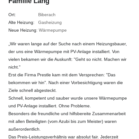
Familie Lang
Ort:
Biberach
Alte Heizung:
Gasheizung
Neue Heizung
: Wärmepumpe
„Wir waren lange auf der Suche nach einem Heizungsbauer,
der uns eine Wärmepumpe mit PV-Anlage installiert. Von
vielen bekamen wir die Auskunft: "Geht so nicht. Machen wir
nicht."
Erst die Firma Prestle kam mit dem Versprechen: "Das
bekommen wir hin". Nach einer Vorbesichtigung waren die
Ziele schnell abgesteckt.
Schnell, kompetent und sauber wurde unsere Wärmepumpe
und PV-Anlage installiert. Ohne Probleme.
Besonders die freundliche und hilfsbereite Zusammenarbeit
mit allen Beteiligten (vom Azubi bis zum Meister) waren
außerordentlich.
Das Preis-Leistungsverhältnis war absolut fair. Jederzeit