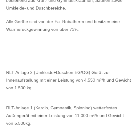
bestehend aus Kraft- und Gymnastikräumen, Saunen sowie
Umkleide- und Duschbereiche.
Alle Geräte sind von der Fa. Robatherm und besitzen eine
Wärmerückgewinnung von über 73%.
RLT-Anlage 2 (Umkleide+Duschen EG/OG) Gerät zur
Innenaufstellung mit einer Leistung von 4.550 m³/h und Gewicht
von 1.500 kg
RLT-Anlage 1 (Kardio, Gymnastik, Spinning) wetterfestes
Außengerät mit einer Leistung von 11.000 m³/h und Gewicht
von 5.500kg.