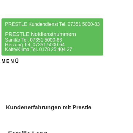
PRESTLE Kundendienst Tel. 07351 5000-33
PRESTLE Notdienstnummern
Sanitär Tel. 07351 5000-63
Heizung Tel. 07351 5000-64
Kälte/Klima Tel. 0178 25 404 27
MENÜ
Kundenerfahrungen mit Prestle