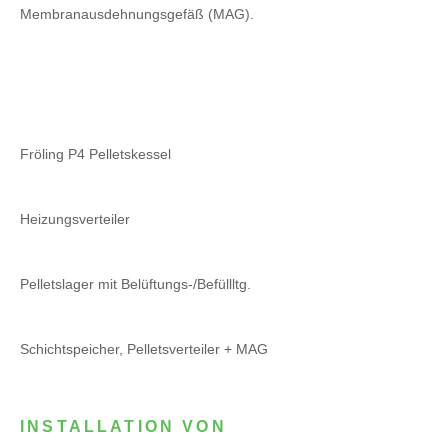
Membranausdehnungsgefäß (MAG).
Fröling P4 Pelletskessel
Heizungsverteiler
Pelletslager mit Belüftungs-/Befüllltg.
Schichtspeicher, Pelletsverteiler + MAG
INSTALLATION VON