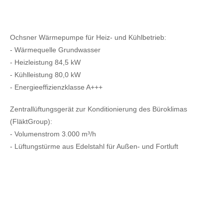
Ochsner Wärmepumpe für Heiz- und Kühlbetrieb:
- Wärmequelle Grundwasser
- Heizleistung 84,5 kW
- Kühlleistung 80,0 kW
- Energieeffizienzklasse A+++
Zentrallüftungsgerät zur Konditionierung des Büroklimas
(FläktGroup):
- Volumenstrom 3.000 m³/h
- Lüftungstürme aus Edelstahl für Außen- und Fortluft