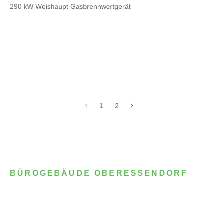
290 kW Weishaupt Gasbrennwertgerät
1
2
BÜROGEBÄUDE OBERESSENDORF