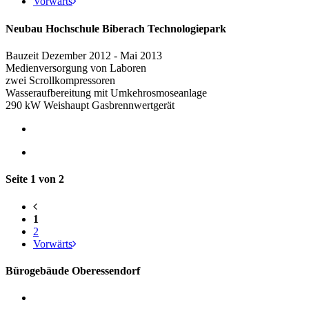
Vorwärts
Neubau Hochschule Biberach Technologiepark
Bauzeit Dezember 2012 - Mai 2013
Medienversorgung von Laboren
zwei Scrollkompressoren
Wasseraufbereitung mit Umkehrosmoseanlage
290 kW Weishaupt Gasbrennwertgerät
Seite 1 von 2
1
2
Vorwärts
Bürogebäude Oberessendorf