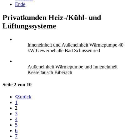
Ende
Privatkunden Heiz-/Kühl- und
Lüftungssysteme
Inneneinheit und Außeneinheit Wärmepumpe 40
kW Gewerbehalle Bad Schussenried
Außeneinheit Wärmepumpe und Inneneinheit
Kesseltausch Biberach
Seite 2 von 10
Zurück
1
2
3
4
5
6
7