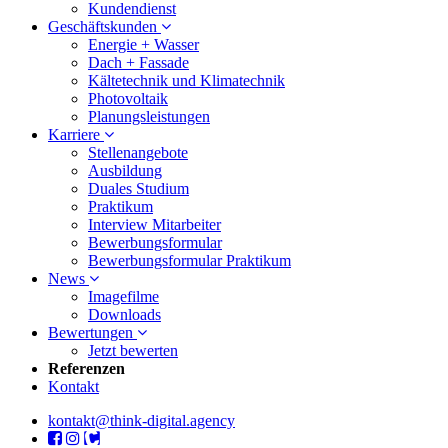
Kundendienst
Geschäftskunden
Energie + Wasser
Dach + Fassade
Kältetechnik und Klimatechnik
Photovoltaik
Planungsleistungen
Karriere
Stellenangebote
Ausbildung
Duales Studium
Praktikum
Interview Mitarbeiter
Bewerbungsformular
Bewerbungsformular Praktikum
News
Imagefilme
Downloads
Bewertungen
Jetzt bewerten
Referenzen
Kontakt
kontakt@think-digital.agency