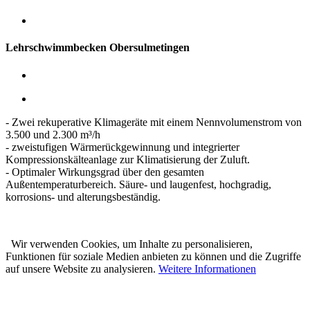
Lehrschwimmbecken Obersulmetingen
- Zwei rekuperative Klimageräte mit einem Nennvolumenstrom von
3.500 und 2.300 m³/h
- zweistufigen Wärmerückgewinnung und integrierter
Kompressionskälteanlage zur Klimatisierung der Zuluft.
- Optimaler Wirkungsgrad über den gesamten
Außentemperaturbereich. Säure- und laugenfest, hochgradig,
korrosions- und alterungsbeständig.
Wir verwenden Cookies, um Inhalte zu personalisieren,
Funktionen für soziale Medien anbieten zu können und die Zugriffe
auf unsere Website zu analysieren.
Weitere Informationen
Karl Prestle Sanitär-Heizung-
Flaschnerei GmbH & Co. KG