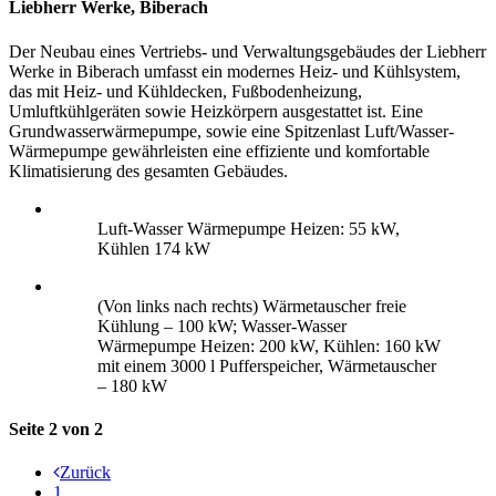
Liebherr Werke, Biberach
Der Neubau eines Vertriebs- und Verwaltungsgebäudes der Liebherr
Werke in Biberach umfasst ein modernes Heiz- und Kühlsystem,
das mit Heiz- und Kühldecken, Fußbodenheizung,
Umluftkühlgeräten sowie Heizkörpern ausgestattet ist. Eine
Grundwasserwärmepumpe, sowie eine Spitzenlast Luft/Wasser-
Wärmepumpe gewährleisten eine effiziente und komfortable
Klimatisierung des gesamten Gebäudes.
Luft-Wasser Wärmepumpe Heizen: 55 kW,
Kühlen 174 kW
(Von links nach rechts) Wärmetauscher freie
Kühlung – 100 kW; Wasser-Wasser
Wärmepumpe Heizen: 200 kW, Kühlen: 160 kW
mit einem 3000 l Pufferspeicher, Wärmetauscher
– 180 kW
Seite 2 von 2
Zurück
1