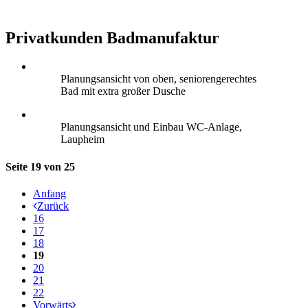
Privatkunden Badmanufaktur
Planungsansicht von oben, seniorengerechtes
Bad mit extra großer Dusche
Planungsansicht und Einbau WC-Anlage,
Laupheim
Seite 19 von 25
Anfang
Zurück
16
17
18
19
20
21
22
Vorwärts