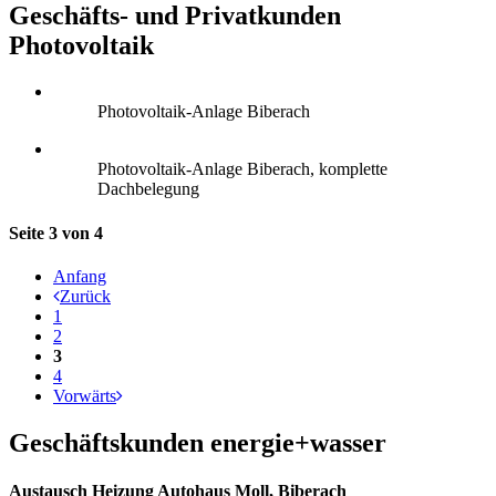
Geschäfts- und Privatkunden
Photovoltaik
Photovoltaik-Anlage Biberach
Photovoltaik-Anlage Biberach, komplette
Dachbelegung
Seite 3 von 4
Anfang
Zurück
1
2
3
4
Vorwärts
Geschäftskunden energie+wasser
Austausch Heizung Autohaus Moll, Biberach