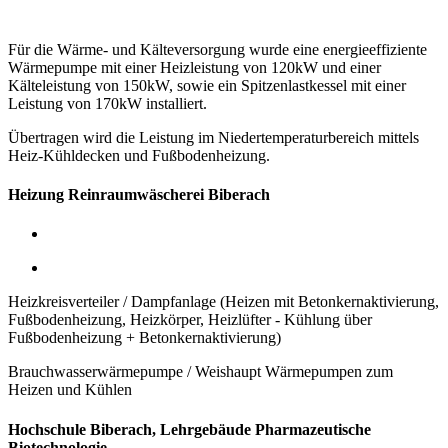
Für die Wärme- und Kälteversorgung wurde eine energieeffiziente
Wärmepumpe mit einer Heizleistung von 120kW
und einer
Kälteleistung von 150kW,
sowie ein Spitzenlastkessel mit einer
Leistung von 170kW installiert.
Übertragen wird die Leistung im Niedertemperaturbereich mittels
Heiz-Kühldecken und Fußbodenheizung.
Heizung Reinraumwäscherei Biberach
Heizkreisverteiler / Dampfanlage (Heizen mit Betonkernaktivierung,
Fußbodenheizung, Heizkörper, Heizlüfter - Kühlung über
Fußbodenheizung + Betonkernaktivierung)
Brauchwasserwärmepumpe / Weishaupt Wärmepumpen zum
Heizen und Kühlen
Hochschule Biberach, Lehrgebäude Pharmazeutische
Biotechnologie