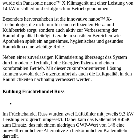
wurde ein Panasonic nanoe™ X Klimagerät mit einer Leistung von
14 kW installiert und erfolgreich in Betrieb genommen.
Besonders hervorzuheben ist die innovative nanoe™ X-
Technologie, die nicht nur für einen effizienten Heiz- und
Kühlbetrieb sorgt, sondern auch aktiv zur Verbesserung der
Raumluftqualität beiträgt. Gerade in sensiblen Bereichen wie
Apotheken spielt ein angenehmes, hygienisches und gesundes
Raumklima eine wichtige Rolle.
Neben einer zuverlässigen Klimatisierung überzeugt das System
durch moderne Technik, hohe Energieeffizienz und einen
komfortablen Betrieb. Mit dieser zukunftsorientierten Lösung
konnten sowohl der Nutzerkomfort als auch die Luftqualität in den
Räumlichkeiten nachhaltig verbessert werden.
Kühlung Früchtehandel Russ
Im Früchtehandel Russ wurden zwei Lüftkühler mit jeweils 9,3 kW
Leistung erfolgreich umgesetzt. Dabei kam das Kältemittel R454C
zum Einsatz, das mit einem niedrigen GWP-Wert von 146 eine
umweltfreundlichere Alternative zu herkömmlichen Kältemitteln
darstellt.