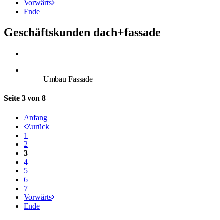
Vorwärts
Ende
Geschäftskunden dach+fassade
Umbau Fassade
Seite 3 von 8
Anfang
Zurück
1
2
3
4
5
6
7
Vorwärts
Ende