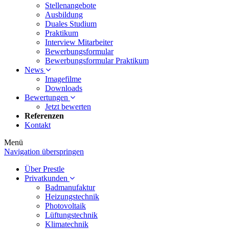
Stellenangebote
Ausbildung
Duales Studium
Praktikum
Interview Mitarbeiter
Bewerbungsformular
Bewerbungsformular Praktikum
News
Imagefilme
Downloads
Bewertungen
Jetzt bewerten
Referenzen
Kontakt
Menü
Navigation überspringen
Über Prestle
Privatkunden
Badmanufaktur
Heizungstechnik
Photovoltaik
Lüftungstechnik
Klimatechnik