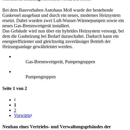
Bei dem Bauvorhaben Autohaus Moll wurde der bestehende
Gaskessel ausgebaut und durch ein neues, modernes Heizsystem
ersetzt. Dabei wurden zwei Luft-Wasser-Wärmepumpen sowie ein
neues Gas-Brennwertgerät installiert.
Das Gebäude wird nun über ein hybrides Heizsystem versorgt, bei
dem die Gasheizung bei Bedarf dazuschaltet. Dadurch kann ein
energieeffizienter und gleichzeitig zuverlässiger Betrieb der
Heizungsanlage gewährleistet werden.
Gas-Brennwertgerät, Pumpengruppen
Pumpengruppen
Seite 1 von 2
1
2
Vorwärts
Neubau eines Vertriebs- und Verwaltungsgebäudes der