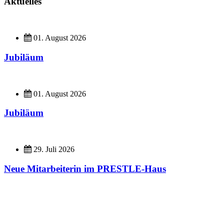
Aktuelles
01. August 2026
Jubiläum
01. August 2026
Jubiläum
29. Juli 2026
Neue Mitarbeiterin im PRESTLE-Haus
Imagefilme
Hier geht es zu unseren Imagefilmen