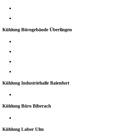
Kühlung Bürogebäude Überlingen
Kühlung Industriehalle Baienfurt
Kühlung Büro Biberach
Kühlung Labor Ulm