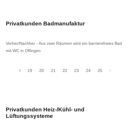
Privatkunden Badmanufaktur
Vorher/Nachher - Aus zwei Räumen wird ein barrierefreies Bad
mit WC in Offingen
19
20
21
22
23
24
25
Privatkunden Heiz-/Kühl- und
Lüftungssysteme