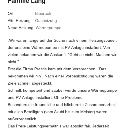
Familie Lang
Ort:
Biberach
Alte Heizung:
Gasheizung
Neue Heizung
: Wärmepumpe
„Wir waren lange auf der Suche nach einem Heizungsbauer,
der uns eine Wärmepumpe mit PV-Anlage installiert. Von
vielen bekamen wir die Auskunft: "Geht so nicht. Machen wir
nicht."
Erst die Firma Prestle kam mit dem Versprechen: "Das
bekommen wir hin". Nach einer Vorbesichtigung waren die
Ziele schnell abgesteckt.
Schnell, kompetent und sauber wurde unsere Wärmepumpe
und PV-Anlage installiert. Ohne Probleme.
Besonders die freundliche und hilfsbereite Zusammenarbeit
mit allen Beteiligten (vom Azubi bis zum Meister) waren
außerordentlich.
Das Preis-Leistungsverhältnis war absolut fair. Jederzeit