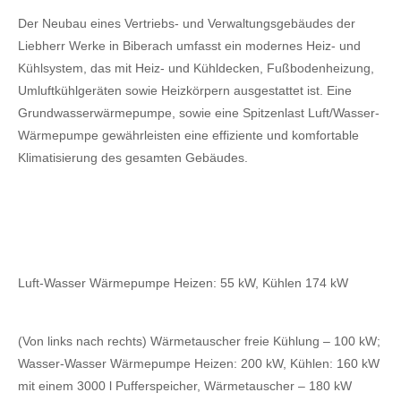
Der Neubau eines Vertriebs- und Verwaltungsgebäudes der
Liebherr Werke in Biberach umfasst ein modernes Heiz- und
Kühlsystem, das mit Heiz- und Kühldecken, Fußbodenheizung,
Umluftkühlgeräten sowie Heizkörpern ausgestattet ist. Eine
Grundwasserwärmepumpe, sowie eine Spitzenlast Luft/Wasser-
Wärmepumpe gewährleisten eine effiziente und komfortable
Klimatisierung des gesamten Gebäudes.
Luft-Wasser Wärmepumpe Heizen: 55 kW, Kühlen 174 kW
(Von links nach rechts) Wärmetauscher freie Kühlung – 100 kW;
Wasser-Wasser Wärmepumpe Heizen: 200 kW, Kühlen: 160 kW
mit einem 3000 l Pufferspeicher, Wärmetauscher – 180 kW