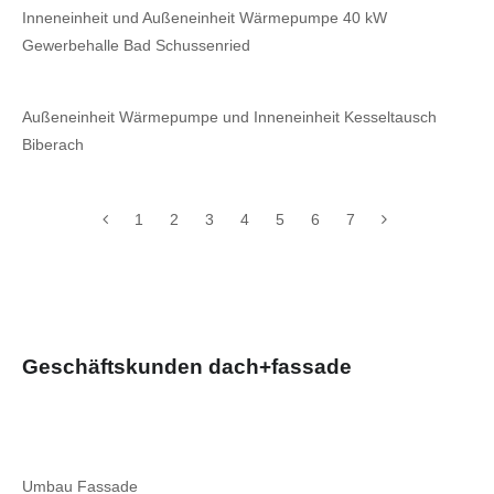
Inneneinheit und Außeneinheit Wärmepumpe 40 kW
Gewerbehalle Bad Schussenried
Außeneinheit Wärmepumpe und Inneneinheit Kesseltausch
Biberach
1
2
3
4
5
6
7
Geschäftskunden dach+fassade
Umbau Fassade