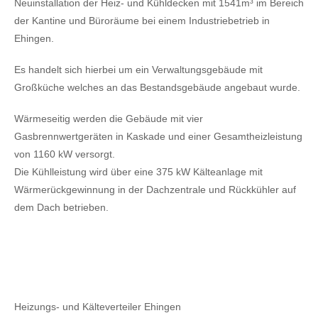
Neuinstallation der Heiz- und Kühldecken mit 1541m³ im Bereich
der Kantine und Büroräume bei einem Industriebetrieb in
Ehingen.
Es handelt sich hierbei um ein Verwaltungsgebäude mit
Großküche welches an das Bestandsgebäude angebaut wurde.
Wärmeseitig werden die Gebäude mit vier
Gasbrennwertgeräten in Kaskade und einer Gesamtheizleistung
von 1160 kW versorgt.
Die Kühlleistung wird über eine 375 kW Kälteanlage mit
Wärmerückgewinnung in der Dachzentrale und Rückkühler auf
dem Dach betrieben.
Heizungs- und Kälteverteiler Ehingen