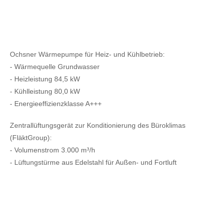
Ochsner Wärmepumpe für Heiz- und Kühlbetrieb:
- Wärmequelle Grundwasser
- Heizleistung 84,5 kW
- Kühlleistung 80,0 kW
- Energieeffizienzklasse A+++
Zentrallüftungsgerät zur Konditionierung des Büroklimas
(FläktGroup):
- Volumenstrom 3.000 m³/h
- Lüftungstürme aus Edelstahl für Außen- und Fortluft