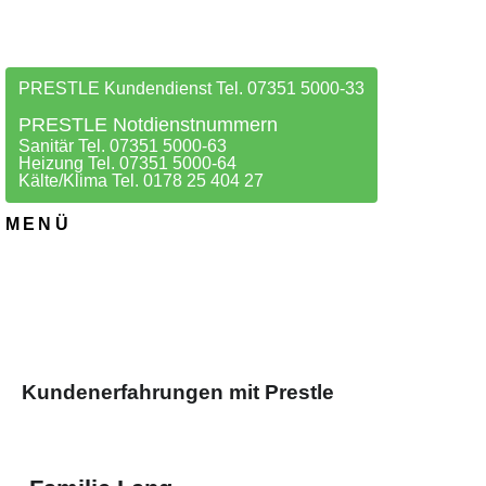
PRESTLE Kundendienst Tel. 07351 5000-33
PRESTLE Notdienstnummern
Sanitär Tel. 07351 5000-63
Heizung Tel. 07351 5000-64
Kälte/Klima Tel. 0178 25 404 27
MENÜ
Kundenerfahrungen mit Prestle