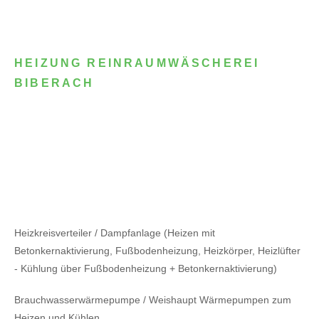
HEIZUNG REINRAUMWÄSCHEREI
BIBERACH
Heizkreisverteiler / Dampfanlage (Heizen mit
Betonkernaktivierung, Fußbodenheizung, Heizkörper, Heizlüfter
- Kühlung über Fußbodenheizung + Betonkernaktivierung)
Brauchwasserwärmepumpe / Weishaupt Wärmepumpen zum
Heizen und Kühlen