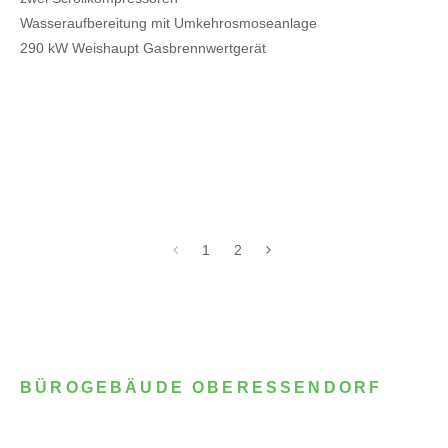
Wasseraufbereitung mit Umkehrosmoseanlage
290 kW Weishaupt Gasbrennwertgerät
1
2
BÜROGEBÄUDE OBERESSENDORF