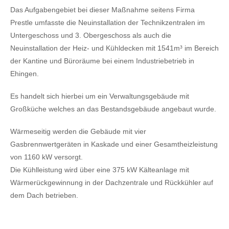
Das Aufgabengebiet bei dieser Maßnahme seitens Firma
Prestle umfasste die Neuinstallation der Technikzentralen im
Untergeschoss und 3. Obergeschoss als auch die
Neuinstallation der Heiz- und Kühldecken mit 1541m³ im Bereich
der Kantine und Büroräume bei einem Industriebetrieb in
Ehingen.
Es handelt sich hierbei um ein Verwaltungsgebäude mit
Großküche welches an das Bestandsgebäude angebaut wurde.
Wärmeseitig werden die Gebäude mit vier
Gasbrennwertgeräten in Kaskade und einer Gesamtheizleistung
von 1160 kW versorgt.
Die Kühlleistung wird über eine 375 kW Kälteanlage mit
Wärmerückgewinnung in der Dachzentrale und Rückkühler auf
dem Dach betrieben.