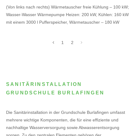
(Von links nach rechts) Wärmetauscher freie Kühlung – 100 kW;
Wasser-Wasser Wärmepumpe Heizen: 200 kW, Kühlen: 160 kW
mit einem 3000 l Pufferspeicher, Wärmetauscher – 180 kW
1
2
SANITÄRINSTALLATION
GRUNDSCHULE BURLAFINGEN
Die Sanitärinstallation in der Grundschule Burlafingen umfasst
mehrere wichtige Komponenten, die für eine effiziente und
nachhaltige Wasserversorgung sowie Abwasserentsorgung
sorgen. Zu den zentralen Elementen gehören der