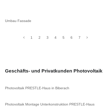
Umbau Fassade
1
2
3
4
5
6
7
Geschäfts- und Privatkunden Photovoltaik
Photovoltaik PRESTLE-Haus in Biberach
Photovoltaik Montage Unterkonstruktion PRESTLE-Haus