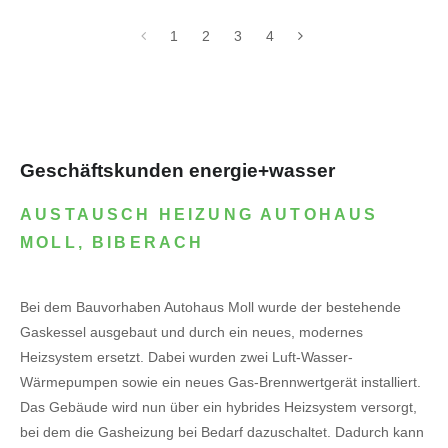
1
2
3
4
Geschäftskunden energie+wasser
AUSTAUSCH HEIZUNG AUTOHAUS
MOLL, BIBERACH
Bei dem Bauvorhaben Autohaus Moll wurde der bestehende
Gaskessel ausgebaut und durch ein neues, modernes
Heizsystem ersetzt. Dabei wurden zwei Luft-Wasser-
Wärmepumpen sowie ein neues Gas-Brennwertgerät installiert.
Das Gebäude wird nun über ein hybrides Heizsystem versorgt,
bei dem die Gasheizung bei Bedarf dazuschaltet. Dadurch kann