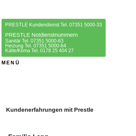
PRESTLE Kundendienst Tel. 07351 5000-33
PRESTLE Notdienstnummern
Sanitär Tel. 07351 5000-63
Heizung Tel. 07351 5000-64
Kälte/Klima Tel. 0178 25 404 27
MENÜ
Kundenerfahrungen mit Prestle