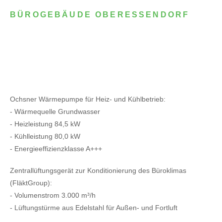
BÜROGEBÄUDE OBERESSENDORF
Ochsner Wärmepumpe für Heiz- und Kühlbetrieb:
- Wärmequelle Grundwasser
- Heizleistung 84,5 kW
- Kühlleistung 80,0 kW
- Energieeffizienzklasse A+++
Zentrallüftungsgerät zur Konditionierung des Büroklimas
(FläktGroup):
- Volumenstrom 3.000 m³/h
- Lüftungstürme aus Edelstahl für Außen- und Fortluft