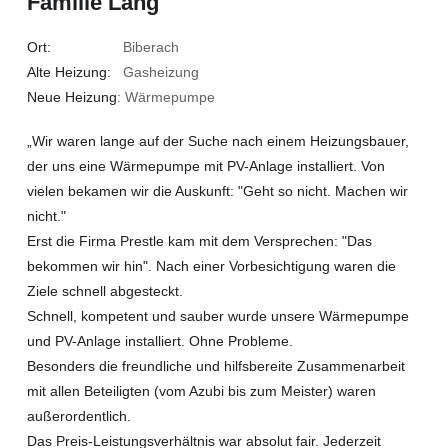
Familie Lang
Ort:
Biberach
Alte Heizung:
Gasheizung
Neue Heizung
: Wärmepumpe
„Wir waren lange auf der Suche nach einem Heizungsbauer,
der uns eine Wärmepumpe mit PV-Anlage installiert. Von
vielen bekamen wir die Auskunft: "Geht so nicht. Machen wir
nicht."
Erst die Firma Prestle kam mit dem Versprechen: "Das
bekommen wir hin". Nach einer Vorbesichtigung waren die
Ziele schnell abgesteckt.
Schnell, kompetent und sauber wurde unsere Wärmepumpe
und PV-Anlage installiert. Ohne Probleme.
Besonders die freundliche und hilfsbereite Zusammenarbeit
mit allen Beteiligten (vom Azubi bis zum Meister) waren
außerordentlich.
Das Preis-Leistungsverhältnis war absolut fair. Jederzeit