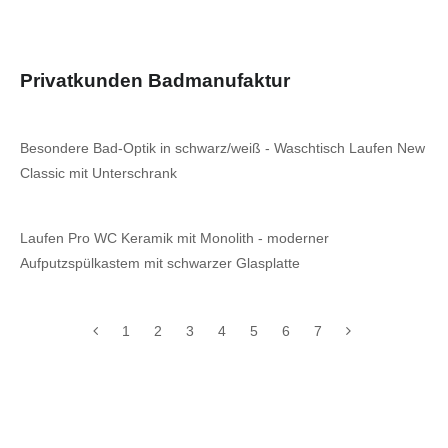
Privatkunden Badmanufaktur
Besondere Bad-Optik in schwarz/weiß - Waschtisch Laufen New
Classic mit Unterschrank
Laufen Pro WC Keramik mit Monolith - moderner
Aufputzspülkastem mit schwarzer Glasplatte
1
2
3
4
5
6
7