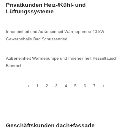
Privatkunden Heiz-/Kühl- und
Lüftungssysteme
Inneneinheit und Außeneinheit Wärmepumpe 40 kW
Gewerbehalle Bad Schussenried
Außeneinheit Wärmepumpe und Inneneinheit Kesseltausch
Biberach
1
2
3
4
5
6
7
Geschäftskunden dach+fassade