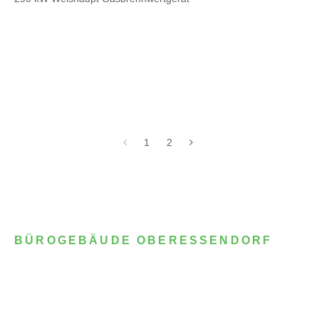
1
2
BÜROGEBÄUDE OBERESSENDORF