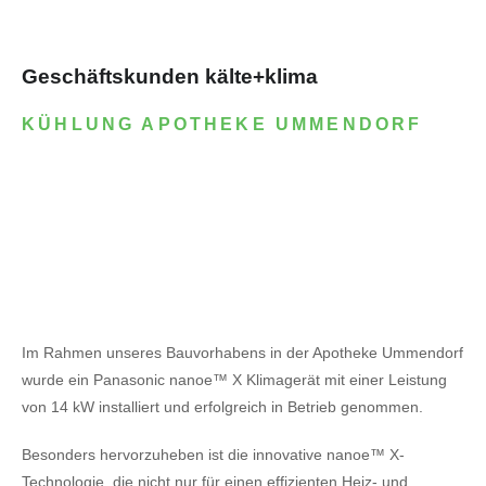
Geschäftskunden kälte+klima
KÜHLUNG APOTHEKE UMMENDORF
Im Rahmen unseres Bauvorhabens in der Apotheke Ummendorf
wurde ein Panasonic nanoe™ X Klimagerät mit einer Leistung
von 14 kW installiert und erfolgreich in Betrieb genommen.
Besonders hervorzuheben ist die innovative nanoe™ X-
Technologie, die nicht nur für einen effizienten Heiz- und