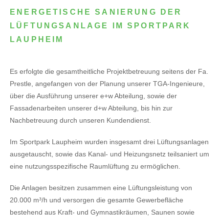
ENERGETISCHE SANIERUNG DER
LÜFTUNGSANLAGE IM SPORTPARK
LAUPHEIM
Es erfolgte die gesamtheitliche Projektbetreuung seitens der Fa.
Prestle, angefangen von der Planung unserer TGA-Ingenieure,
über die Ausführung unserer e+w Abteilung, sowie der
Fassadenarbeiten unserer d+w Abteilung, bis hin zur
Nachbetreuung durch unseren Kundendienst.
Im Sportpark Laupheim wurden insgesamt drei Lüftungsanlagen
ausgetauscht, sowie das Kanal- und Heizungsnetz teilsaniert um
eine nutzungsspezifische Raumlüftung zu ermöglichen.
Die Anlagen besitzen zusammen eine Lüftungsleistung von
20.000 m³/h und versorgen die gesamte Gewerbefläche
bestehend aus Kraft- und Gymnastikräumen, Saunen sowie