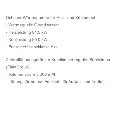
Ochsner Wärmepumpe für Heiz- und Kühlbetrieb:
- Wärmequelle Grundwasser
- Heizleistung 84,5 kW
- Kühlleistung 80,0 kW
- Energieeffizienzklasse A+++
Zentrallüftungsgerät zur Konditionierung des Büroklimas
(FläktGroup):
- Volumenstrom 3.000 m³/h
- Lüftungstürme aus Edelstahl für Außen- und Fortluft