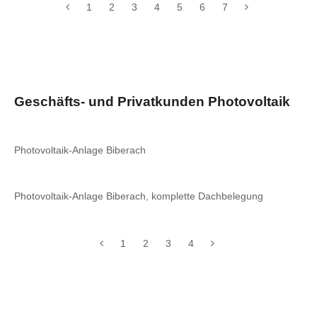
1
2
3
4
5
6
7
Geschäfts- und Privatkunden Photovoltaik
Photovoltaik-Anlage Biberach
Photovoltaik-Anlage Biberach, komplette Dachbelegung
1
2
3
4