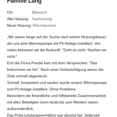
Familie Lang
Ort:
Biberach
Alte Heizung:
Gasheizung
Neue Heizung
: Wärmepumpe
„Wir waren lange auf der Suche nach einem Heizungsbauer,
der uns eine Wärmepumpe mit PV-Anlage installiert. Von
vielen bekamen wir die Auskunft: "Geht so nicht. Machen wir
nicht."
Erst die Firma Prestle kam mit dem Versprechen: "Das
bekommen wir hin". Nach einer Vorbesichtigung waren die
Ziele schnell abgesteckt.
Schnell, kompetent und sauber wurde unsere Wärmepumpe
und PV-Anlage installiert. Ohne Probleme.
Besonders die freundliche und hilfsbereite Zusammenarbeit
mit allen Beteiligten (vom Azubi bis zum Meister) waren
außerordentlich.
Das Preis-Leistungsverhältnis war absolut fair. Jederzeit