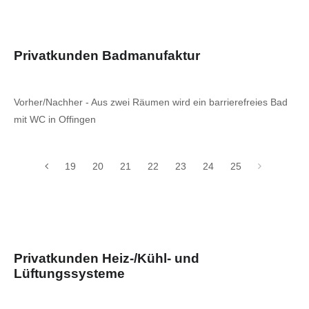
Privatkunden Badmanufaktur
Vorher/Nachher - Aus zwei Räumen wird ein barrierefreies Bad
mit WC in Offingen
19
20
21
22
23
24
25
Privatkunden Heiz-/Kühl- und
Lüftungssysteme