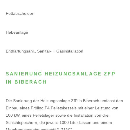
Fettabscheider
Hebeanlage
Enthärtungsanl., Sanitär- + Gasinstallation
SANIERUNG HEIZUNGSANLAGE ZFP
IN BIBERACH
Die Sanierung der Heizungsanlage ZfP in Biberach umfasst den
Einbau eines Fröling P4 Pelletskessels mit einer Leistung von
100 kW, eines Pelletslager sowie die Installation von drei
Schichtspeichern, die jeweils 1000 Liter fassen und einem
Membranausdehnungsgefäß (MAG).