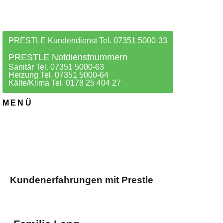
PRESTLE Kundendienst Tel. 07351 5000-33
PRESTLE Notdienstnummern
Sanitär Tel. 07351 5000-63
Heizung Tel. 07351 5000-64
Kälte/Klima Tel. 0178 25 404 27
MENÜ
Kundenerfahrungen mit Prestle