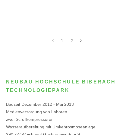
1
2
NEUBAU HOCHSCHULE BIBERACH
TECHNOLOGIEPARK
Bauzeit Dezember 2012 - Mai 2013
Medienversorgung von Laboren
zwei Scrollkompressoren
Wasseraufbereitung mit Umkehrosmoseanlage
290 kW Weishaupt Gasbrennwertgerät