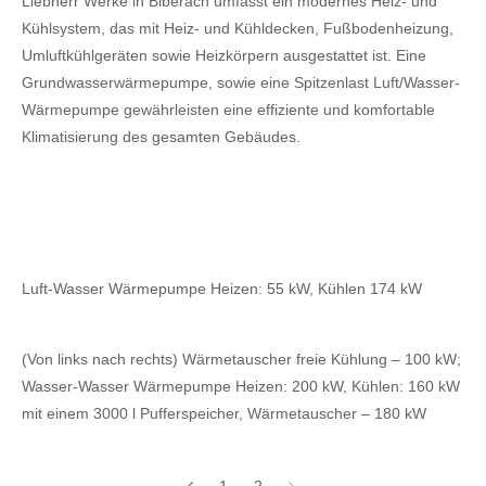
Liebherr Werke in Biberach umfasst ein modernes Heiz- und
Kühlsystem, das mit Heiz- und Kühldecken, Fußbodenheizung,
Umluftkühlgeräten sowie Heizkörpern ausgestattet ist. Eine
Grundwasserwärmepumpe, sowie eine Spitzenlast Luft/Wasser-
Wärmepumpe gewährleisten eine effiziente und komfortable
Klimatisierung des gesamten Gebäudes.
Luft-Wasser Wärmepumpe Heizen: 55 kW, Kühlen 174 kW
(Von links nach rechts) Wärmetauscher freie Kühlung – 100 kW;
Wasser-Wasser Wärmepumpe Heizen: 200 kW, Kühlen: 160 kW
mit einem 3000 l Pufferspeicher, Wärmetauscher – 180 kW
1
2