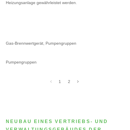
Heizungsanlage gewährleistet werden.
Gas-Brennwertgerät, Pumpengruppen
Pumpengruppen
1
2
NEUBAU EINES VERTRIEBS- UND
VERWALTUNGSGEBÄUDES DER