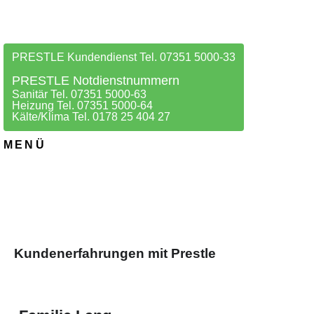
PRESTLE Kundendienst Tel. 07351 5000-33
PRESTLE Notdienstnummern
Sanitär Tel. 07351 5000-63
Heizung Tel. 07351 5000-64
Kälte/Klima Tel. 0178 25 404 27
MENÜ
Kundenerfahrungen mit Prestle