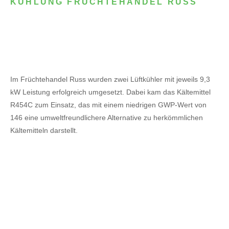
KÜHLUNG FRÜCHTEHANDEL RUSS
Im Früchtehandel Russ wurden zwei Lüftkühler mit jeweils 9,3
kW Leistung erfolgreich umgesetzt. Dabei kam das Kältemittel
R454C zum Einsatz, das mit einem niedrigen GWP-Wert von
146 eine umweltfreundlichere Alternative zu herkömmlichen
Kältemitteln darstellt.