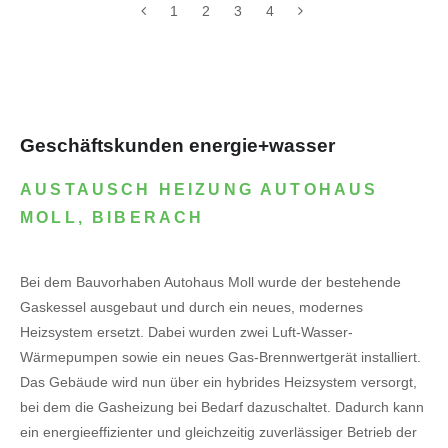
1
2
3
4
Geschäftskunden energie+wasser
AUSTAUSCH HEIZUNG AUTOHAUS
MOLL, BIBERACH
Bei dem Bauvorhaben Autohaus Moll wurde der bestehende
Gaskessel ausgebaut und durch ein neues, modernes
Heizsystem ersetzt. Dabei wurden zwei Luft-Wasser-
Wärmepumpen sowie ein neues Gas-Brennwertgerät installiert.
Das Gebäude wird nun über ein hybrides Heizsystem versorgt,
bei dem die Gasheizung bei Bedarf dazuschaltet. Dadurch kann
ein energieeffizienter und gleichzeitig zuverlässiger Betrieb der