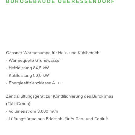
BÜROGEBÄUDE OBERESSENDORF
Ochsner Wärmepumpe für Heiz- und Kühlbetrieb:
- Wärmequelle Grundwasser
- Heizleistung 84,5 kW
- Kühlleistung 80,0 kW
- Energieeffizienzklasse A+++
Zentrallüftungsgerät zur Konditionierung des Büroklimas
(FläktGroup):
- Volumenstrom 3.000 m³/h
- Lüftungstürme aus Edelstahl für Außen- und Fortluft