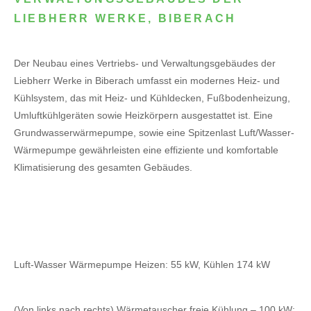
LIEBHERR WERKE, BIBERACH
Der Neubau eines Vertriebs- und Verwaltungsgebäudes der
Liebherr Werke in Biberach umfasst ein modernes Heiz- und
Kühlsystem, das mit Heiz- und Kühldecken, Fußbodenheizung,
Umluftkühlgeräten sowie Heizkörpern ausgestattet ist. Eine
Grundwasserwärmepumpe, sowie eine Spitzenlast Luft/Wasser-
Wärmepumpe gewährleisten eine effiziente und komfortable
Klimatisierung des gesamten Gebäudes.
Luft-Wasser Wärmepumpe Heizen: 55 kW, Kühlen 174 kW
(Von links nach rechts) Wärmetauscher freie Kühlung – 100 kW;