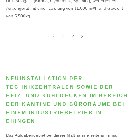
RLT-Anlage 1 (Kardio, Gymnastik, Spinning) wetterfestes
Außengerät mit einer Leistung von 11.000 m³/h und Gewicht
von 5.500kg.
1
2
NEUINSTALLATION DER
TECHNIKZENTRALEN SOWIE DER
HEIZ- UND KÜHLDECKEN IM BEREICH
DER KANTINE UND BÜRORÄUME BEI
EINEM INDUSTRIEBETRIEB IN
EHINGEN
Das Aufgabengebiet bei dieser Maßnahme seitens Firma