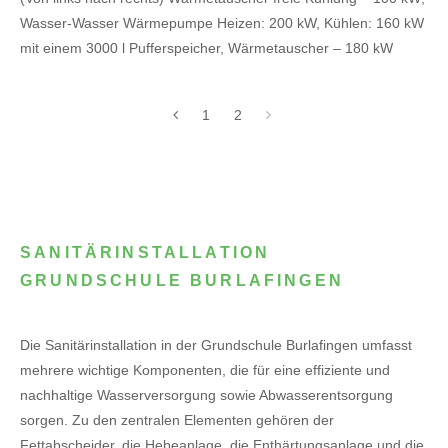
Wasser-Wasser Wärmepumpe Heizen: 200 kW, Kühlen: 160 kW
mit einem 3000 l Pufferspeicher, Wärmetauscher – 180 kW
1
2
SANITÄRINSTALLATION
GRUNDSCHULE BURLAFINGEN
Die Sanitärinstallation in der Grundschule Burlafingen umfasst
mehrere wichtige Komponenten, die für eine effiziente und
nachhaltige Wasserversorgung sowie Abwasserentsorgung
sorgen. Zu den zentralen Elementen gehören der
Fettabscheider, die Hebeanlage, die Enthärtungsanlage und die