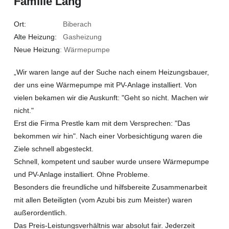
Familie Lang
Ort:
Biberach
Alte Heizung:
Gasheizung
Neue Heizung
: Wärmepumpe
„Wir waren lange auf der Suche nach einem Heizungsbauer,
der uns eine Wärmepumpe mit PV-Anlage installiert. Von
vielen bekamen wir die Auskunft: "Geht so nicht. Machen wir
nicht."
Erst die Firma Prestle kam mit dem Versprechen: "Das
bekommen wir hin". Nach einer Vorbesichtigung waren die
Ziele schnell abgesteckt.
Schnell, kompetent und sauber wurde unsere Wärmepumpe
und PV-Anlage installiert. Ohne Probleme.
Besonders die freundliche und hilfsbereite Zusammenarbeit
mit allen Beteiligten (vom Azubi bis zum Meister) waren
außerordentlich.
Das Preis-Leistungsverhältnis war absolut fair. Jederzeit