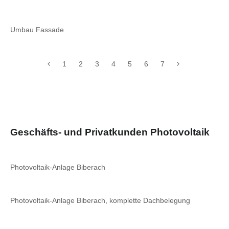
Umbau Fassade
1
2
3
4
5
6
7
Geschäfts- und Privatkunden Photovoltaik
Photovoltaik-Anlage Biberach
Photovoltaik-Anlage Biberach, komplette Dachbelegung