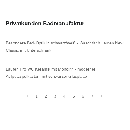
Privatkunden Badmanufaktur
Besondere Bad-Optik in schwarz/weiß - Waschtisch Laufen New
Classic mit Unterschrank
Laufen Pro WC Keramik mit Monolith - moderner
Aufputzspülkastem mit schwarzer Glasplatte
1
2
3
4
5
6
7