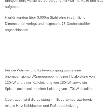
Ehingen-Berg wurde die Versorgung mit Wärme, Kälte und Gas
aufgebaut.
Hierfür wurden über 3.000m Stahlrohre in sämtlichen
Dimensionen verlegt und insgesamt 75 Gashellstrahler
angeschlossen.
Für die Wärme- und Kälteversorgung wurde eine
energieeffiziente Wärmepumpe mit einer Heizleistung von
120kW
und einer Kälteleistung von 150kW,
sowie ein
Spitzenlastkessel mit einer Leistung von 170kW installiert.
Übertragen wird die Leistung im Niedertemperaturbereich
mittels Heiz-Kühldecken und Fußbodenheizung.