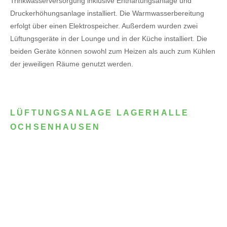
Trinkwasserversorgung inklusive Enthärtungsanlage und
Druckerhöhungsanlage installiert. Die Warmwasserbereitung
erfolgt über einen Elektrospeicher.
Außerdem wurden zwei
Lüftungsgeräte in der Lounge und in der Küche installiert. Die
beiden Geräte können sowohl zum Heizen als auch zum Kühlen
der jeweiligen Räume genutzt werden.
LÜFTUNGSANLAGE LAGERHALLE
OCHSENHAUSEN