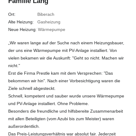
Familie Lang
Ort:
Biberach
Alte Heizung:
Gasheizung
Neue Heizung
: Wärmepumpe
„Wir waren lange auf der Suche nach einem Heizungsbauer,
der uns eine Wärmepumpe mit PV-Anlage installiert. Von
vielen bekamen wir die Auskunft: "Geht so nicht. Machen wir
nicht."
Erst die Firma Prestle kam mit dem Versprechen: "Das
bekommen wir hin". Nach einer Vorbesichtigung waren die
Ziele schnell abgesteckt.
Schnell, kompetent und sauber wurde unsere Wärmepumpe
und PV-Anlage installiert. Ohne Probleme.
Besonders die freundliche und hilfsbereite Zusammenarbeit
mit allen Beteiligten (vom Azubi bis zum Meister) waren
außerordentlich.
Das Preis-Leistungsverhältnis war absolut fair. Jederzeit