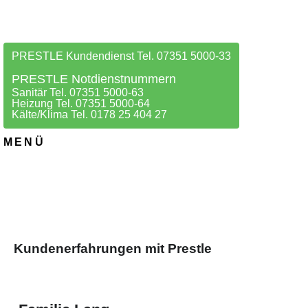
PRESTLE Kundendienst Tel. 07351 5000-33
PRESTLE Notdienstnummern
Sanitär Tel. 07351 5000-63
Heizung Tel. 07351 5000-64
Kälte/Klima Tel. 0178 25 404 27
MENÜ
Kundenerfahrungen mit Prestle