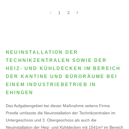
1
2
NEUINSTALLATION DER
TECHNIKZENTRALEN SOWIE DER
HEIZ- UND KÜHLDECKEN IM BEREICH
DER KANTINE UND BÜRORÄUME BEI
EINEM INDUSTRIEBETRIEB IN
EHINGEN
Das Aufgabengebiet bei dieser Maßnahme seitens Firma
Prestle umfasste die Neuinstallation der Technikzentralen im
Untergeschoss und 3. Obergeschoss als auch die
Neuinstallation der Heiz- und Kühldecken mit 1541m³ im Bereich