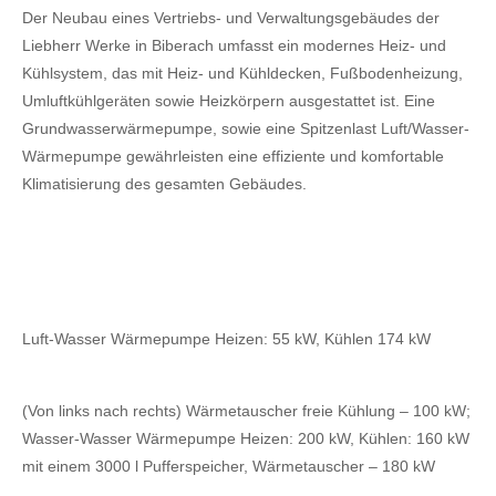
Der Neubau eines Vertriebs- und Verwaltungsgebäudes der
Liebherr Werke in Biberach umfasst ein modernes Heiz- und
Kühlsystem, das mit Heiz- und Kühldecken, Fußbodenheizung,
Umluftkühlgeräten sowie Heizkörpern ausgestattet ist. Eine
Grundwasserwärmepumpe, sowie eine Spitzenlast Luft/Wasser-
Wärmepumpe gewährleisten eine effiziente und komfortable
Klimatisierung des gesamten Gebäudes.
Luft-Wasser Wärmepumpe Heizen: 55 kW, Kühlen 174 kW
(Von links nach rechts) Wärmetauscher freie Kühlung – 100 kW;
Wasser-Wasser Wärmepumpe Heizen: 200 kW, Kühlen: 160 kW
mit einem 3000 l Pufferspeicher, Wärmetauscher – 180 kW