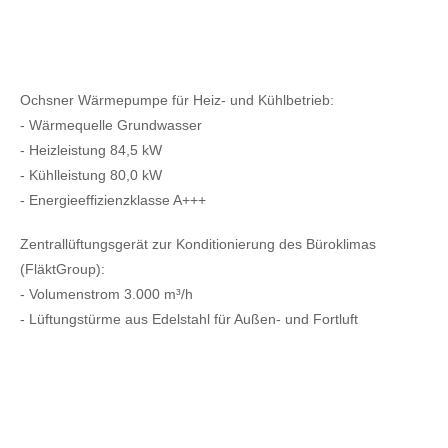
Ochsner Wärmepumpe für Heiz- und Kühlbetrieb:
- Wärmequelle Grundwasser
- Heizleistung 84,5 kW
- Kühlleistung 80,0 kW
- Energieeffizienzklasse A+++
Zentrallüftungsgerät zur Konditionierung des Büroklimas
(FläktGroup):
- Volumenstrom 3.000 m³/h
- Lüftungstürme aus Edelstahl für Außen- und Fortluft