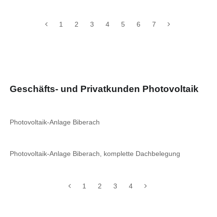
1
2
3
4
5
6
7
Geschäfts- und Privatkunden Photovoltaik
Photovoltaik-Anlage Biberach
Photovoltaik-Anlage Biberach, komplette Dachbelegung
1
2
3
4