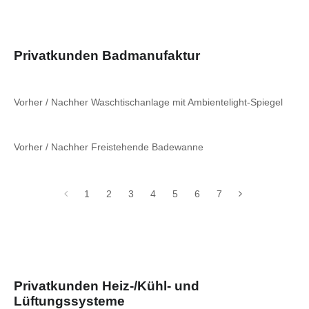
Privatkunden Badmanufaktur
Vorher / Nachher Waschtischanlage mit Ambientelight-Spiegel
Vorher / Nachher Freistehende Badewanne
1
2
3
4
5
6
7
Privatkunden Heiz-/Kühl- und
Lüftungssysteme