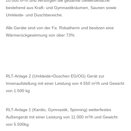
20.000 m³/h und versorgen die gesamte Gewerbefläche
bestehend aus Kraft- und Gymnastikräumen, Saunen sowie
Umkleide- und Duschbereiche.
Alle Geräte sind von der Fa. Robatherm und besitzen eine
Wärmerückgewinnung von über 73%.
RLT-Anlage 2 (Umkleide+Duschen EG/OG) Gerät zur
Innenaufstellung mit einer Leistung von 4.550 m³/h und Gewicht
von 1.500 kg
RLT-Anlage 1 (Kardio, Gymnastik, Spinning) wetterfestes
Außengerät mit einer Leistung von 11.000 m³/h und Gewicht
von 5.500kg.