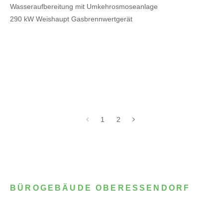
Wasseraufbereitung mit Umkehrosmoseanlage
290 kW Weishaupt Gasbrennwertgerät
1
2
BÜROGEBÄUDE OBERESSENDORF