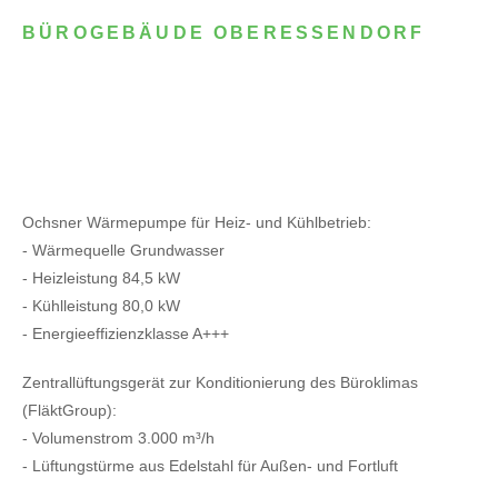
BÜROGEBÄUDE OBERESSENDORF
Ochsner Wärmepumpe für Heiz- und Kühlbetrieb:
- Wärmequelle Grundwasser
- Heizleistung 84,5 kW
- Kühlleistung 80,0 kW
- Energieeffizienzklasse A+++
Zentrallüftungsgerät zur Konditionierung des Büroklimas
(FläktGroup):
- Volumenstrom 3.000 m³/h
- Lüftungstürme aus Edelstahl für Außen- und Fortluft