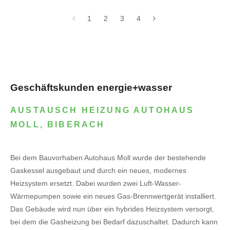
1
2
3
4
Geschäftskunden energie+wasser
AUSTAUSCH HEIZUNG AUTOHAUS
MOLL, BIBERACH
Bei dem Bauvorhaben Autohaus Moll wurde der bestehende
Gaskessel ausgebaut und durch ein neues, modernes
Heizsystem ersetzt. Dabei wurden zwei Luft-Wasser-
Wärmepumpen sowie ein neues Gas-Brennwertgerät installiert.
Das Gebäude wird nun über ein hybrides Heizsystem versorgt,
bei dem die Gasheizung bei Bedarf dazuschaltet. Dadurch kann