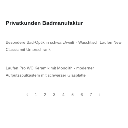
Privatkunden Badmanufaktur
Besondere Bad-Optik in schwarz/weiß - Waschtisch Laufen New
Classic mit Unterschrank
Laufen Pro WC Keramik mit Monolith - moderner
Aufputzspülkastem mit schwarzer Glasplatte
1
2
3
4
5
6
7