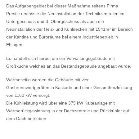
Das Aufgabengebiet bei dieser Maßnahme seitens Firma
Prestle umfasste die Neuinstallation der Technikzentralen im
Untergeschoss und 3. Obergeschoss als auch die
Neuinstallation der Heiz- und Kühldecken mit 1541m³ im Bereich
der Kantine und Büroräume bei einem Industriebetrieb in
Ehingen.
Es handelt sich hierbei um ein Verwaltungsgebäude mit
Großküche welches an das Bestandsgebäude angebaut wurde.
Wärmeseitig werden die Gebäude mit vier
Gasbrennwertgeräten in Kaskade und einer Gesamtheizleistung
von 1160 kW versorgt.
Die Kühlleistung wird über eine 375 kW Kälteanlage mit
Wärmerückgewinnung in der Dachzentrale und Rückkühler auf
dem Dach betrieben.