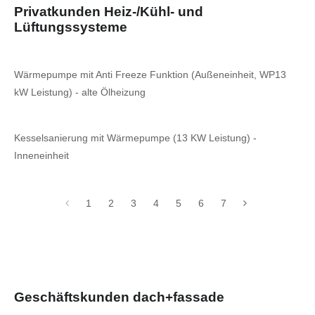
Privatkunden Heiz-/Kühl- und
Lüftungssysteme
Wärmepumpe mit Anti Freeze Funktion (Außeneinheit, WP13
kW Leistung) - alte Ölheizung
Kesselsanierung mit Wärmepumpe (13 KW Leistung) -
Inneneinheit
1
2
3
4
5
6
7
Geschäftskunden dach+fassade