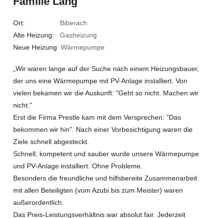
Familie Lang
Ort:
Biberach
Alte Heizung:
Gasheizung
Neue Heizung
: Wärmepumpe
„Wir waren lange auf der Suche nach einem Heizungsbauer,
der uns eine Wärmepumpe mit PV-Anlage installiert. Von
vielen bekamen wir die Auskunft: "Geht so nicht. Machen wir
nicht."
Erst die Firma Prestle kam mit dem Versprechen: "Das
bekommen wir hin". Nach einer Vorbesichtigung waren die
Ziele schnell abgesteckt.
Schnell, kompetent und sauber wurde unsere Wärmepumpe
und PV-Anlage installiert. Ohne Probleme.
Besonders die freundliche und hilfsbereite Zusammenarbeit
mit allen Beteiligten (vom Azubi bis zum Meister) waren
außerordentlich.
Das Preis-Leistungsverhältnis war absolut fair. Jederzeit