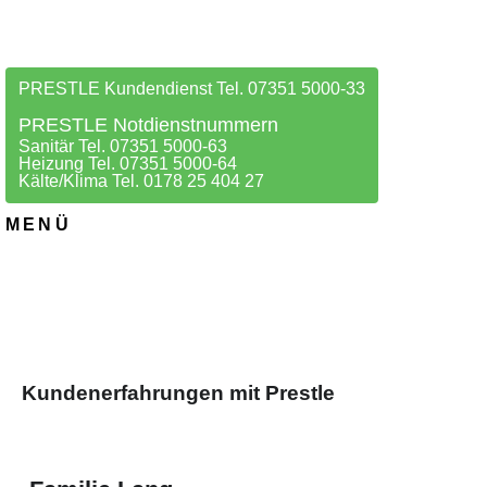
PRESTLE Kundendienst Tel. 07351 5000-33
PRESTLE Notdienstnummern
Sanitär Tel. 07351 5000-63
Heizung Tel. 07351 5000-64
Kälte/Klima Tel. 0178 25 404 27
MENÜ
Kundenerfahrungen mit Prestle