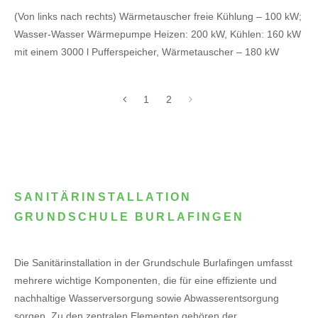
(Von links nach rechts) Wärmetauscher freie Kühlung – 100 kW;
Wasser-Wasser Wärmepumpe Heizen: 200 kW, Kühlen: 160 kW
mit einem 3000 l Pufferspeicher, Wärmetauscher – 180 kW
1
2
SANITÄRINSTALLATION
GRUNDSCHULE BURLAFINGEN
Die Sanitärinstallation in der Grundschule Burlafingen umfasst
mehrere wichtige Komponenten, die für eine effiziente und
nachhaltige Wasserversorgung sowie Abwasserentsorgung
sorgen. Zu den zentralen Elementen gehören der