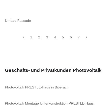
Umbau Fassade
1
2
3
4
5
6
7
Geschäfts- und Privatkunden Photovoltaik
Photovoltaik PRESTLE-Haus in Biberach
Photovoltaik Montage Unterkonstruktion PRESTLE-Haus