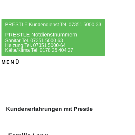
PRESTLE Kundendienst Tel. 07351 5000-33
PRESTLE Notdienstnummern
Sanitär Tel. 07351 5000-63
Heizung Tel. 07351 5000-64
Kälte/Klima Tel. 0178 25 404 27
MENÜ
Kundenerfahrungen mit Prestle