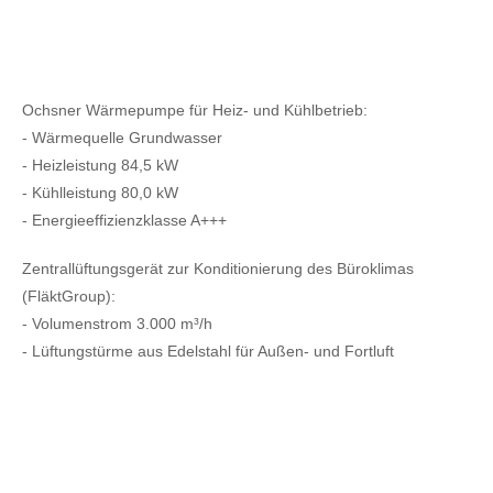
Ochsner Wärmepumpe für Heiz- und Kühlbetrieb:
- Wärmequelle Grundwasser
- Heizleistung 84,5 kW
- Kühlleistung 80,0 kW
- Energieeffizienzklasse A+++
Zentrallüftungsgerät zur Konditionierung des Büroklimas
(FläktGroup):
- Volumenstrom 3.000 m³/h
- Lüftungstürme aus Edelstahl für Außen- und Fortluft