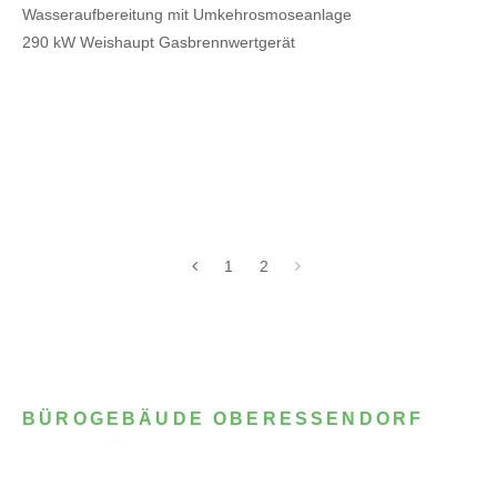
Wasseraufbereitung mit Umkehrosmoseanlage
290 kW Weishaupt Gasbrennwertgerät
1
2
BÜROGEBÄUDE OBERESSENDORF