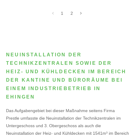
1
2
NEUINSTALLATION DER
TECHNIKZENTRALEN SOWIE DER
HEIZ- UND KÜHLDECKEN IM BEREICH
DER KANTINE UND BÜRORÄUME BEI
EINEM INDUSTRIEBETRIEB IN
EHINGEN
Das Aufgabengebiet bei dieser Maßnahme seitens Firma
Prestle umfasste die Neuinstallation der Technikzentralen im
Untergeschoss und 3. Obergeschoss als auch die
Neuinstallation der Heiz- und Kühldecken mit 1541m³ im Bereich