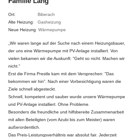
Familie Lang
Ort:
Biberach
Alte Heizung:
Gasheizung
Neue Heizung
: Wärmepumpe
„Wir waren lange auf der Suche nach einem Heizungsbauer,
der uns eine Wärmepumpe mit PV-Anlage installiert. Von
vielen bekamen wir die Auskunft: "Geht so nicht. Machen wir
nicht."
Erst die Firma Prestle kam mit dem Versprechen: "Das
bekommen wir hin". Nach einer Vorbesichtigung waren die
Ziele schnell abgesteckt.
Schnell, kompetent und sauber wurde unsere Wärmepumpe
und PV-Anlage installiert. Ohne Probleme.
Besonders die freundliche und hilfsbereite Zusammenarbeit
mit allen Beteiligten (vom Azubi bis zum Meister) waren
außerordentlich.
Das Preis-Leistungsverhältnis war absolut fair. Jederzeit