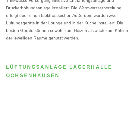
Trinkwasserversorgung inklusive Enthärtungsanlage und
Druckerhöhungsanlage installiert. Die Warmwasserbereitung
erfolgt über einen Elektrospeicher.
Außerdem wurden zwei
Lüftungsgeräte in der Lounge und in der Küche installiert. Die
beiden Geräte können sowohl zum Heizen als auch zum Kühlen
der jeweiligen Räume genutzt werden.
LÜFTUNGSANLAGE LAGERHALLE
OCHSENHAUSEN