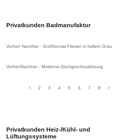
Privatkunden Badmanufaktur
Vorher/ Nachher - Großformat Fliesen in hellem Grau
Vorher/Nachher - Moderne Dachgeschosslösung
2
3
4
5
6
7
8
Privatkunden Heiz-/Kühl- und
Lüftungssysteme