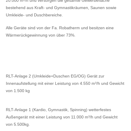
20.000 m³/h und versorgen die gesamte Gewerbefläche
bestehend aus Kraft- und Gymnastikräumen, Saunen sowie
Umkleide- und Duschbereiche.
Alle Geräte sind von der Fa. Robatherm und besitzen eine
Wärmerückgewinnung von über 73%.
RLT-Anlage 2 (Umkleide+Duschen EG/OG) Gerät zur
Innenaufstellung mit einer Leistung von 4.550 m³/h und Gewicht
von 1.500 kg
RLT-Anlage 1 (Kardio, Gymnastik, Spinning) wetterfestes
Außengerät mit einer Leistung von 11.000 m³/h und Gewicht
von 5.500kg.