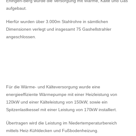
Ehingen-Berg wurde die Versorgung mit Wärme, Kälte und Gas
aufgebaut.
Hierfür wurden über 3.000m Stahlrohre in sämtlichen
Dimensionen verlegt und insgesamt 75 Gashellstrahler
angeschlossen.
Für die Wärme- und Kälteversorgung wurde eine
energieeffiziente Wärmepumpe mit einer Heizleistung von
120kW
und einer Kälteleistung von 150kW,
sowie ein
Spitzenlastkessel mit einer Leistung von 170kW installiert.
Übertragen wird die Leistung im Niedertemperaturbereich
mittels Heiz-Kühldecken und Fußbodenheizung.