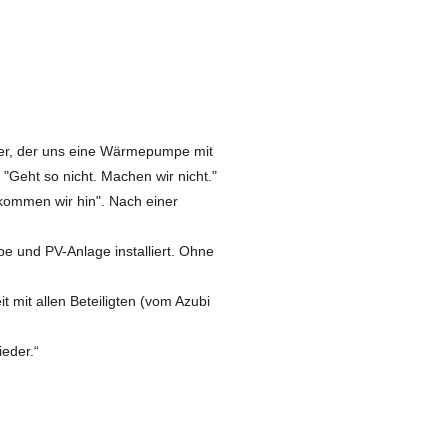
er, der uns eine Wärmepumpe mit
 "Geht so nicht. Machen wir nicht."
kommen wir hin". Nach einer
 und PV-Anlage installiert. Ohne
 mit allen Beteiligten (vom Azubi
ieder.“