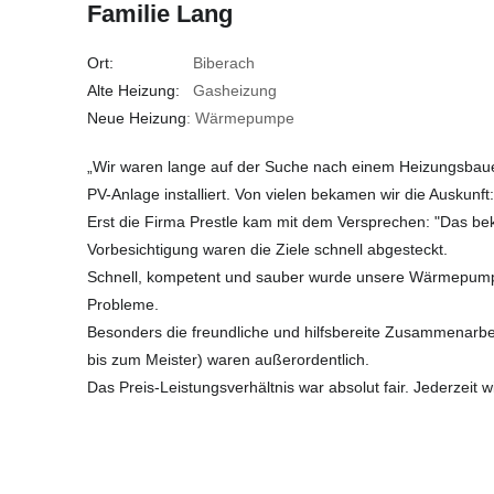
Familie Lang
Ort:
Biberach
Alte Heizung:
Gasheizung
Neue Heizung
: Wärmepumpe
„Wir waren lange auf der Suche nach einem Heizungsbau
PV-Anlage installiert. Von vielen bekamen wir die Auskunft:
Erst die Firma Prestle kam mit dem Versprechen: "Das be
Vorbesichtigung waren die Ziele schnell abgesteckt.
Schnell, kompetent und sauber wurde unsere Wärmepumpe
Probleme.
Besonders die freundliche und hilfsbereite Zusammenarbeit
bis zum Meister) waren außerordentlich.
Das Preis-Leistungsverhältnis war absolut fair. Jederzeit w