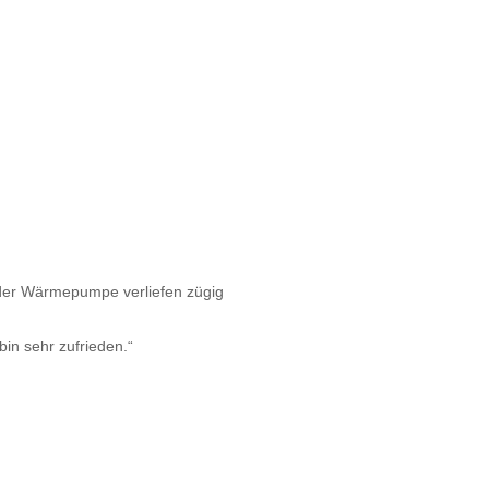
 der Wärmepumpe verliefen zügig
bin sehr zufrieden.“