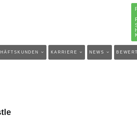
CHÄFTSKUNDEN
KARRIERE
NEWS
BEWER
tle