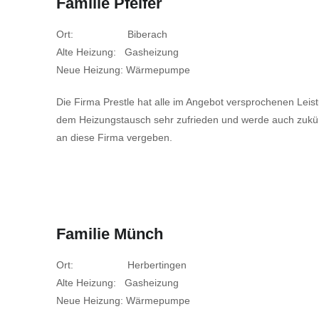
Familie Pfeifer
Ort: Biberach
Alte Heizung: Gasheizung
Neue Heizung: Wärmepumpe
Die Firma Prestle hat alle im Angebot versprochenen Leistun
dem Heizungstausch sehr zufrieden und werde auch zukünf
an diese Firma vergeben.
Familie Münch
Ort: Herbertingen
Alte Heizung: Gasheizung
Neue Heizung: Wärmepumpe