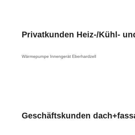
Privatkunden Heiz-/Kühl- u
Wärmepumpe Innengerät Eberhardzell
Geschäftskunden dach+fass