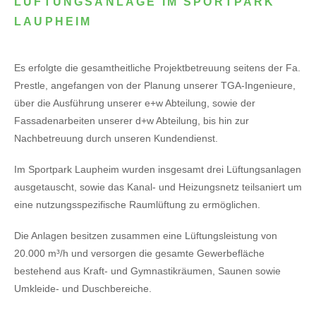
LÜFTUNGSANLAGE IM SPORTPARK
LAUPHEIM
Es erfolgte die gesamtheitliche Projektbetreuung seitens der Fa.
Prestle, angefangen von der Planung unserer TGA-Ingenieure,
über die Ausführung unserer e+w Abteilung, sowie der
Fassadenarbeiten unserer d+w Abteilung, bis hin zur
Nachbetreuung durch unseren Kundendienst.
Im Sportpark Laupheim wurden insgesamt drei Lüftungsanlagen
ausgetauscht, sowie das Kanal- und Heizungsnetz teilsaniert um
eine nutzungsspezifische Raumlüftung zu ermöglichen.
Die Anlagen besitzen zusammen eine Lüftungsleistung von
20.000 m³/h und versorgen die gesamte Gewerbefläche
bestehend aus Kraft- und Gymnastikräumen, Saunen sowie
Umkleide- und Duschbereiche.