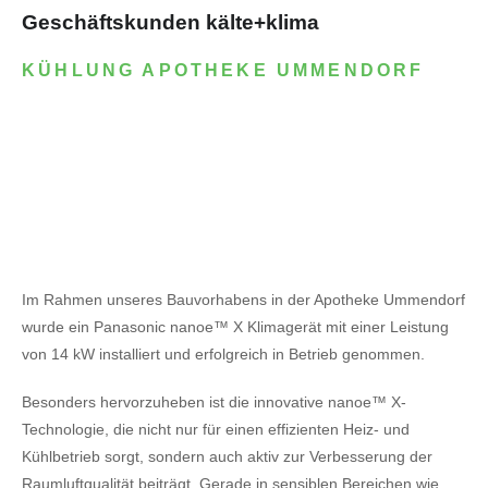
Geschäftskunden kälte+klima
KÜHLUNG APOTHEKE UMMENDORF
Im Rahmen unseres Bauvorhabens in der Apotheke Ummendorf
wurde ein Panasonic nanoe™ X Klimagerät mit einer Leistung
von 14 kW installiert und erfolgreich in Betrieb genommen.
Besonders hervorzuheben ist die innovative nanoe™ X-
Technologie, die nicht nur für einen effizienten Heiz- und
Kühlbetrieb sorgt, sondern auch aktiv zur Verbesserung der
Raumluftqualität beiträgt. Gerade in sensiblen Bereichen wie