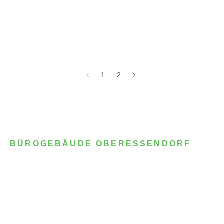
1
2
BÜROGEBÄUDE OBERESSENDORF