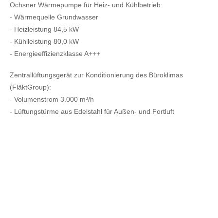
Ochsner Wärmepumpe für Heiz- und Kühlbetrieb:
- Wärmequelle Grundwasser
- Heizleistung 84,5 kW
- Kühlleistung 80,0 kW
- Energieeffizienzklasse A+++
Zentrallüftungsgerät zur Konditionierung des Büroklimas
(FläktGroup):
- Volumenstrom 3.000 m³/h
- Lüftungstürme aus Edelstahl für Außen- und Fortluft