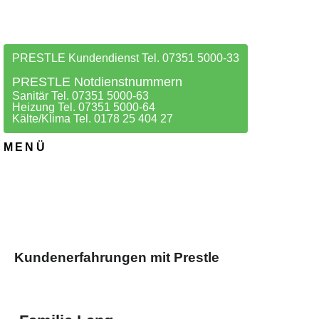
PRESTLE Kundendienst Tel. 07351 5000-33
PRESTLE Notdienstnummern
Sanitär Tel. 07351 5000-63
Heizung Tel. 07351 5000-64
Kälte/Klima Tel. 0178 25 404 27
MENÜ
Kundenerfahrungen mit Prestle