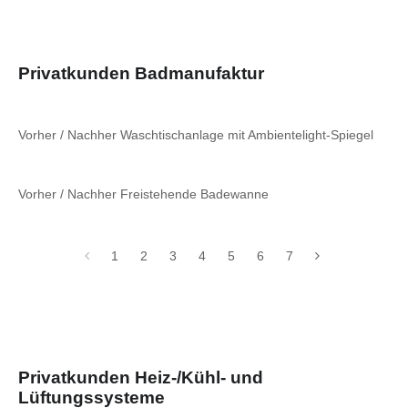
Privatkunden Badmanufaktur
Vorher / Nachher Waschtischanlage mit Ambientelight-Spiegel
Vorher / Nachher Freistehende Badewanne
1
2
3
4
5
6
7
Privatkunden Heiz-/Kühl- und
Lüftungssysteme