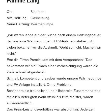
Familie Lang
Ort:
Biberach
Alte Heizung:
Gasheizung
Neue Heizung
: Wärmepumpe
„Wir waren lange auf der Suche nach einem Heizungsbauer,
der uns eine Wärmepumpe mit PV-Anlage installiert. Von
vielen bekamen wir die Auskunft: "Geht so nicht. Machen wir
nicht."
Erst die Firma Prestle kam mit dem Versprechen: "Das
bekommen wir hin". Nach einer Vorbesichtigung waren die
Ziele schnell abgesteckt.
Schnell, kompetent und sauber wurde unsere Wärmepumpe
und PV-Anlage installiert. Ohne Probleme.
Besonders die freundliche und hilfsbereite Zusammenarbeit
mit allen Beteiligten (vom Azubi bis zum Meister) waren
außerordentlich.
Das Preis-Leistungsverhältnis war absolut fair. Jederzeit