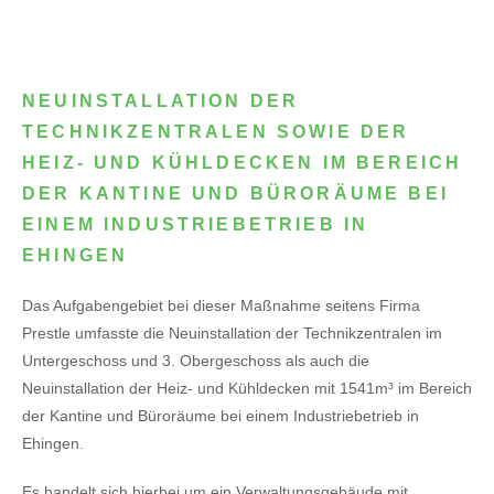
NEUINSTALLATION DER
TECHNIKZENTRALEN SOWIE DER
HEIZ- UND KÜHLDECKEN IM BEREICH
DER KANTINE UND BÜRORÄUME BEI
EINEM INDUSTRIEBETRIEB IN
EHINGEN
Das Aufgabengebiet bei dieser Maßnahme seitens Firma
Prestle umfasste die Neuinstallation der Technikzentralen im
Untergeschoss und 3. Obergeschoss als auch die
Neuinstallation der Heiz- und Kühldecken mit 1541m³ im Bereich
der Kantine und Büroräume bei einem Industriebetrieb in
Ehingen.
Es handelt sich hierbei um ein Verwaltungsgebäude mit