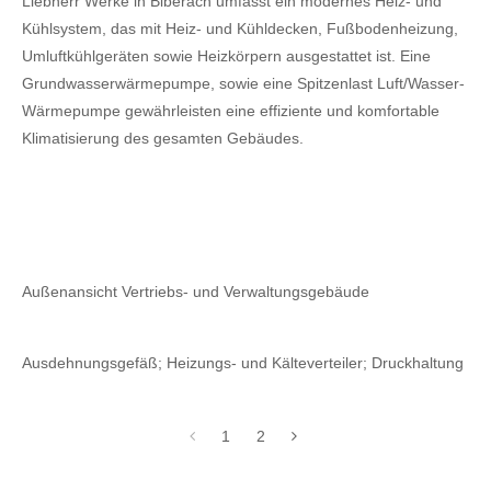
Liebherr Werke in Biberach umfasst ein modernes Heiz- und
Kühlsystem, das mit Heiz- und Kühldecken, Fußbodenheizung,
Umluftkühlgeräten sowie Heizkörpern ausgestattet ist. Eine
Grundwasserwärmepumpe, sowie eine Spitzenlast Luft/Wasser-
Wärmepumpe gewährleisten eine effiziente und komfortable
Klimatisierung des gesamten Gebäudes.
Außenansicht Vertriebs- und Verwaltungsgebäude
Ausdehnungsgefäß; Heizungs- und Kälteverteiler; Druckhaltung
1
2