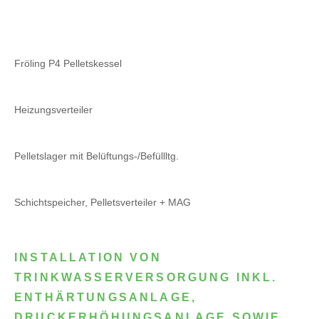
Fröling P4 Pelletskessel
Heizungsverteiler
Pelletslager mit Belüftungs-/Befüllltg.
Schichtspeicher, Pelletsverteiler + MAG
INSTALLATION VON
TRINKWASSERVERSORGUNG INKL.
ENTHÄRTUNGSANLAGE,
DRUCKERHÖHUNGSANLAGE SOWIE