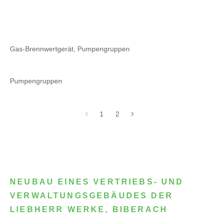
Gas-Brennwertgerät, Pumpengruppen
Pumpengruppen
1
2
NEUBAU EINES VERTRIEBS- UND
VERWALTUNGSGEBÄUDES DER
LIEBHERR WERKE, BIBERACH