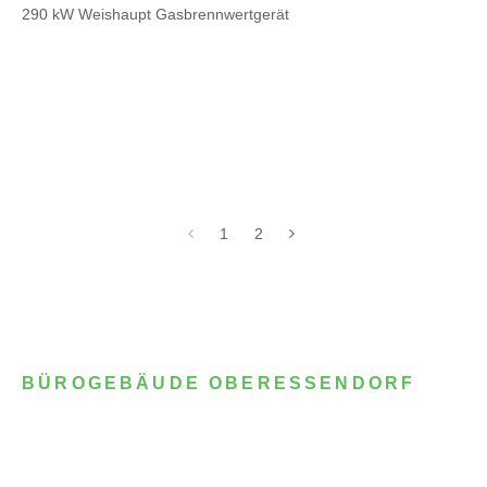
290 kW Weishaupt Gasbrennwertgerät
1
2
BÜROGEBÄUDE OBERESSENDORF