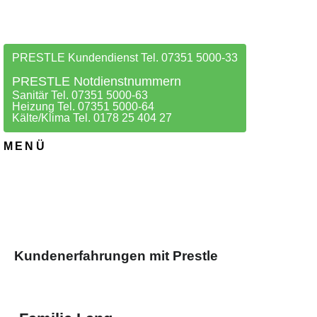
PRESTLE Kundendienst Tel. 07351 5000-33
PRESTLE Notdienstnummern
Sanitär Tel. 07351 5000-63
Heizung Tel. 07351 5000-64
Kälte/Klima Tel. 0178 25 404 27
MENÜ
Kundenerfahrungen mit Prestle