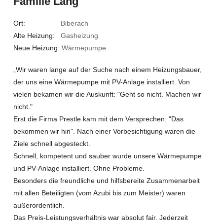
Familie Lang
Ort:
Biberach
Alte Heizung:
Gasheizung
Neue Heizung
: Wärmepumpe
„Wir waren lange auf der Suche nach einem Heizungsbauer,
der uns eine Wärmepumpe mit PV-Anlage installiert. Von
vielen bekamen wir die Auskunft: "Geht so nicht. Machen wir
nicht."
Erst die Firma Prestle kam mit dem Versprechen: "Das
bekommen wir hin". Nach einer Vorbesichtigung waren die
Ziele schnell abgesteckt.
Schnell, kompetent und sauber wurde unsere Wärmepumpe
und PV-Anlage installiert. Ohne Probleme.
Besonders die freundliche und hilfsbereite Zusammenarbeit
mit allen Beteiligten (vom Azubi bis zum Meister) waren
außerordentlich.
Das Preis-Leistungsverhältnis war absolut fair. Jederzeit