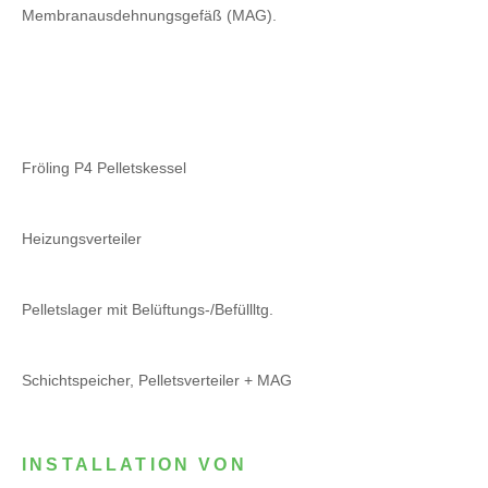
Membranausdehnungsgefäß (MAG).
Fröling P4 Pelletskessel
Heizungsverteiler
Pelletslager mit Belüftungs-/Befüllltg.
Schichtspeicher, Pelletsverteiler + MAG
INSTALLATION VON