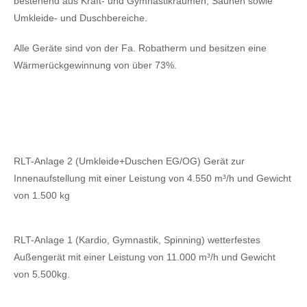
bestehend aus Kraft- und Gymnastikräumen, Saunen sowie
Umkleide- und Duschbereiche.
Alle Geräte sind von der Fa. Robatherm und besitzen eine
Wärmerückgewinnung von über 73%.
RLT-Anlage 2 (Umkleide+Duschen EG/OG) Gerät zur
Innenaufstellung mit einer Leistung von 4.550 m³/h und Gewicht
von 1.500 kg
RLT-Anlage 1 (Kardio, Gymnastik, Spinning) wetterfestes
Außengerät mit einer Leistung von 11.000 m³/h und Gewicht
von 5.500kg.