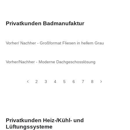
Privatkunden Badmanufaktur
Vorher/ Nachher - Großformat Fliesen in hellem Grau
Vorher/Nachher - Moderne Dachgeschosslösung
2
3
4
5
6
7
8
Privatkunden Heiz-/Kühl- und
Lüftungssysteme