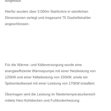
aufgebaut.
Hierfür wurden über 3.000m Stahlrohre in sämtlichen
Dimensionen verlegt und insgesamt 75 Gashellstrahler
angeschlossen.
Für die Wärme- und Kälteversorgung wurde eine
energieeffiziente Wärmepumpe mit einer Heizleistung von
120kW
und einer Kälteleistung von 150kW,
sowie ein
Spitzenlastkessel mit einer Leistung von 170kW installiert.
Übertragen wird die Leistung im Niedertemperaturbereich
mittels Heiz-Kühldecken und Fußbodenheizung.