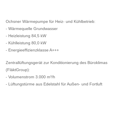
Ochsner Wärmepumpe für Heiz- und Kühlbetrieb:
- Wärmequelle Grundwasser
- Heizleistung 84,5 kW
- Kühlleistung 80,0 kW
- Energieeffizienzklasse A+++
Zentrallüftungsgerät zur Konditionierung des Büroklimas
(FläktGroup):
- Volumenstrom 3.000 m³/h
- Lüftungstürme aus Edelstahl für Außen- und Fortluft