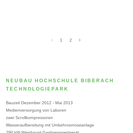
1
2
NEUBAU HOCHSCHULE BIBERACH
TECHNOLOGIEPARK
Bauzeit Dezember 2012 - Mai 2013
Medienversorgung von Laboren
zwei Scrollkompressoren
Wasseraufbereitung mit Umkehrosmoseanlage
290 kW Weishaupt Gasbrennwertgerät