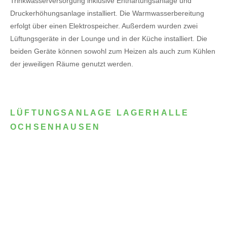
Trinkwasserversorgung inklusive Enthärtungsanlage und
Druckerhöhungsanlage installiert. Die Warmwasserbereitung
erfolgt über einen Elektrospeicher.
Außerdem wurden zwei
Lüftungsgeräte in der Lounge und in der Küche installiert. Die
beiden Geräte können sowohl zum Heizen als auch zum Kühlen
der jeweiligen Räume genutzt werden.
LÜFTUNGSANLAGE LAGERHALLE
OCHSENHAUSEN