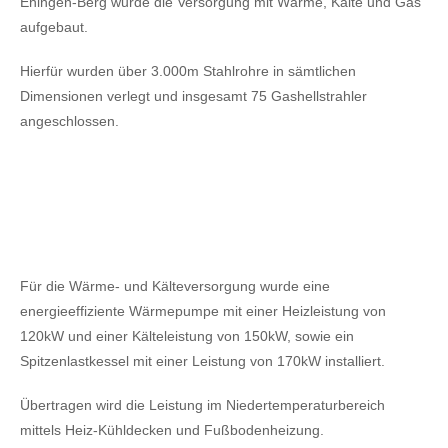
Ehingen-Berg wurde die Versorgung mit Wärme, Kälte und Gas
aufgebaut.
Hierfür wurden über 3.000m Stahlrohre in sämtlichen
Dimensionen verlegt und insgesamt 75 Gashellstrahler
angeschlossen.
Für die Wärme- und Kälteversorgung wurde eine
energieeffiziente Wärmepumpe mit einer Heizleistung von
120kW
und einer Kälteleistung von 150kW,
sowie ein
Spitzenlastkessel mit einer Leistung von 170kW installiert.
Übertragen wird die Leistung im Niedertemperaturbereich
mittels Heiz-Kühldecken und Fußbodenheizung.