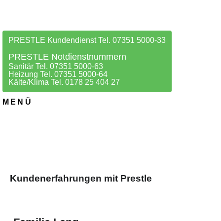
PRESTLE Kundendienst Tel. 07351 5000-33
PRESTLE Notdienstnummern
Sanitär Tel. 07351 5000-63
Heizung Tel. 07351 5000-64
Kälte/Klima Tel. 0178 25 404 27
MENÜ
Kundenerfahrungen mit Prestle