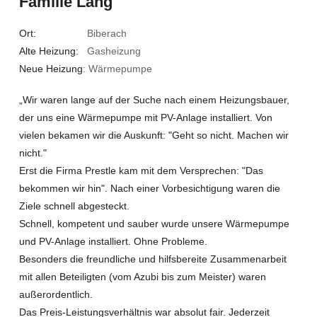
Familie Lang
Ort:
Biberach
Alte Heizung:
Gasheizung
Neue Heizung
: Wärmepumpe
„Wir waren lange auf der Suche nach einem Heizungsbauer,
der uns eine Wärmepumpe mit PV-Anlage installiert. Von
vielen bekamen wir die Auskunft: "Geht so nicht. Machen wir
nicht."
Erst die Firma Prestle kam mit dem Versprechen: "Das
bekommen wir hin". Nach einer Vorbesichtigung waren die
Ziele schnell abgesteckt.
Schnell, kompetent und sauber wurde unsere Wärmepumpe
und PV-Anlage installiert. Ohne Probleme.
Besonders die freundliche und hilfsbereite Zusammenarbeit
mit allen Beteiligten (vom Azubi bis zum Meister) waren
außerordentlich.
Das Preis-Leistungsverhältnis war absolut fair. Jederzeit