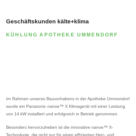
Geschäftskunden kälte+klima
KÜHLUNG APOTHEKE UMMENDORF
Im Rahmen unseres Bauvorhabens in der Apotheke Ummendorf
wurde ein Panasonic nanoe™ X Klimagerät mit einer Leistung
von 14 kW installiert und erfolgreich in Betrieb genommen.
Besonders hervorzuheben ist die innovative nanoe™ X-
Technologie, die nicht nur für einen effizienten Heiz- und