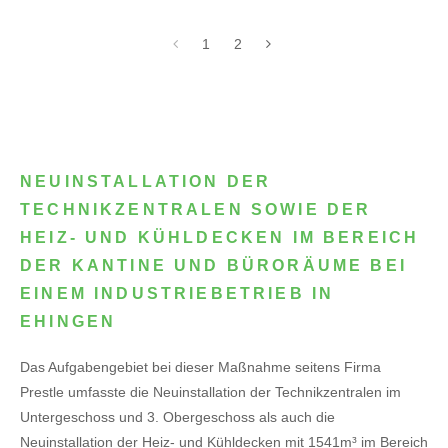
1
2
NEUINSTALLATION DER
TECHNIKZENTRALEN SOWIE DER
HEIZ- UND KÜHLDECKEN IM BEREICH
DER KANTINE UND BÜRORÄUME BEI
EINEM INDUSTRIEBETRIEB IN
EHINGEN
Das Aufgabengebiet bei dieser Maßnahme seitens Firma
Prestle umfasste die Neuinstallation der Technikzentralen im
Untergeschoss und 3. Obergeschoss als auch die
Neuinstallation der Heiz- und Kühldecken mit 1541m³ im Bereich