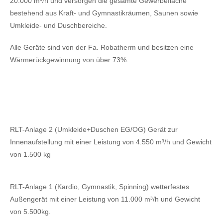
20.000 m³/h und versorgen die gesamte Gewerbefläche
bestehend aus Kraft- und Gymnastikräumen, Saunen sowie
Umkleide- und Duschbereiche.
Alle Geräte sind von der Fa. Robatherm und besitzen eine
Wärmerückgewinnung von über 73%.
RLT-Anlage 2 (Umkleide+Duschen EG/OG) Gerät zur
Innenaufstellung mit einer Leistung von 4.550 m³/h und Gewicht
von 1.500 kg
RLT-Anlage 1 (Kardio, Gymnastik, Spinning) wetterfestes
Außengerät mit einer Leistung von 11.000 m³/h und Gewicht
von 5.500kg.