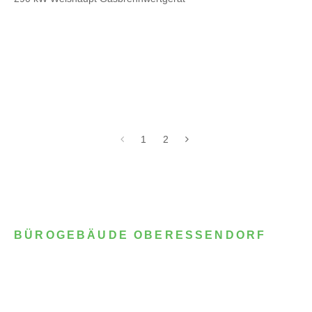
1
2
BÜROGEBÄUDE OBERESSENDORF