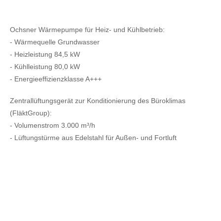
Ochsner Wärmepumpe für Heiz- und Kühlbetrieb:
- Wärmequelle Grundwasser
- Heizleistung 84,5 kW
- Kühlleistung 80,0 kW
- Energieeffizienzklasse A+++
Zentrallüftungsgerät zur Konditionierung des Büroklimas
(FläktGroup):
- Volumenstrom 3.000 m³/h
- Lüftungstürme aus Edelstahl für Außen- und Fortluft