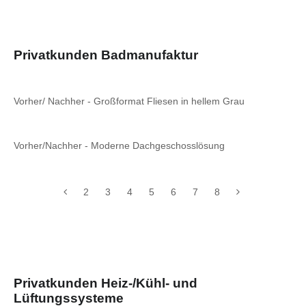
Privatkunden Badmanufaktur
Vorher/ Nachher - Großformat Fliesen in hellem Grau
Vorher/Nachher - Moderne Dachgeschosslösung
2
3
4
5
6
7
8
Privatkunden Heiz-/Kühl- und
Lüftungssysteme