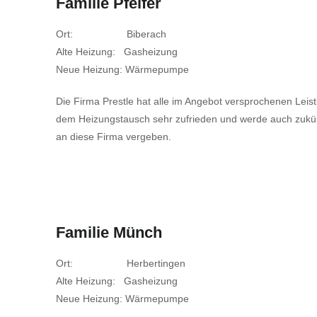
Familie Pfeifer
Ort: Biberach
Alte Heizung: Gasheizung
Neue Heizung: Wärmepumpe
Die Firma Prestle hat alle im Angebot versprochenen Leistun
dem Heizungstausch sehr zufrieden und werde auch zukünf
an diese Firma vergeben.
Familie Münch
Ort: Herbertingen
Alte Heizung: Gasheizung
Neue Heizung: Wärmepumpe