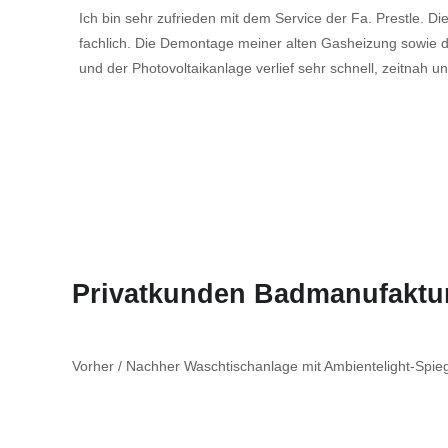
Ich bin sehr zufrieden mit dem Service der Fa. Prestle. Di
fachlich. Die Demontage meiner alten Gasheizung sowi
und der Photovoltaikanlage verlief sehr schnell, zeitnah 
Privatkunden Badmanufaktu
Vorher / Nachher Waschtischanlage mit Ambientelight-Spie