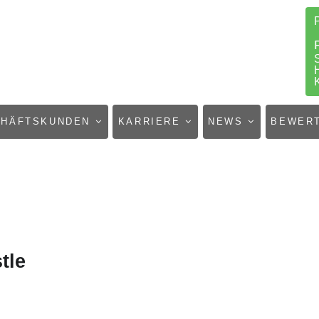
CHÄFTSKUNDEN
KARRIERE
NEWS
BEWER
tle