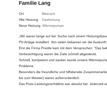
Familie Lang
Ort:
Biberach
Alte Heizung:
Gasheizung
Neue Heizung
: Wärmepumpe
„Wir waren lange auf der Suche nach einem Heizungsbau
PV-Anlage installiert. Von vielen bekamen wir die Auskunft:
Erst die Firma Prestle kam mit dem Versprechen: "Das be
Vorbesichtigung waren die Ziele schnell abgesteckt.
Schnell, kompetent und sauber wurde unsere Wärmepumpe
Probleme.
Besonders die freundliche und hilfsbereite Zusammenarbeit
bis zum Meister) waren außerordentlich.
Das Preis-Leistungsverhältnis war absolut fair. Jederzeit w