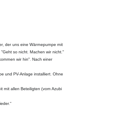
er, der uns eine Wärmepumpe mit
 "Geht so nicht. Machen wir nicht."
kommen wir hin". Nach einer
 und PV-Anlage installiert. Ohne
 mit allen Beteiligten (vom Azubi
ieder.“