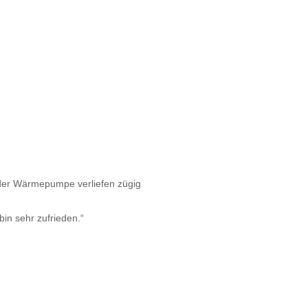
 der Wärmepumpe verliefen zügig
bin sehr zufrieden.“