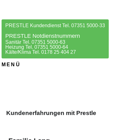
PRESTLE Kundendienst Tel. 07351 5000-33
PRESTLE Notdienstnummern
Sanitär Tel. 07351 5000-63
Heizung Tel. 07351 5000-64
Kälte/Klima Tel. 0178 25 404 27
MENÜ
Kundenerfahrungen mit Prestle