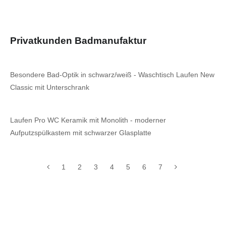
Privatkunden Badmanufaktur
Besondere Bad-Optik in schwarz/weiß - Waschtisch Laufen New
Classic mit Unterschrank
Laufen Pro WC Keramik mit Monolith - moderner
Aufputzspülkastem mit schwarzer Glasplatte
1
2
3
4
5
6
7