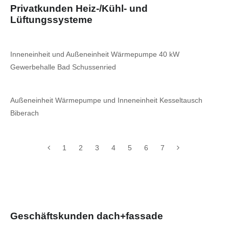
Privatkunden Heiz-/Kühl- und
Lüftungssysteme
Inneneinheit und Außeneinheit Wärmepumpe 40 kW
Gewerbehalle Bad Schussenried
Außeneinheit Wärmepumpe und Inneneinheit Kesseltausch
Biberach
1
2
3
4
5
6
7
Geschäftskunden dach+fassade