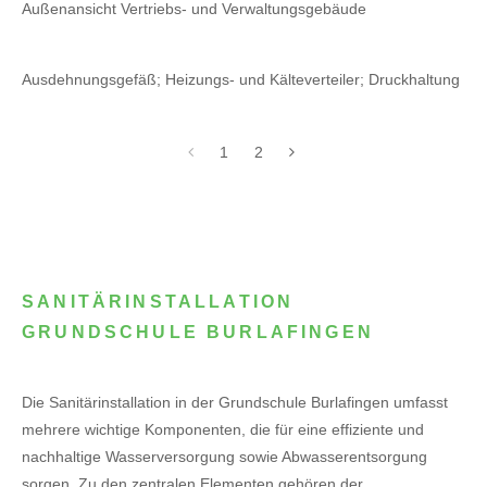
Außenansicht Vertriebs- und Verwaltungsgebäude
Ausdehnungsgefäß; Heizungs- und Kälteverteiler; Druckhaltung
1
2
SANITÄRINSTALLATION
GRUNDSCHULE BURLAFINGEN
Die Sanitärinstallation in der Grundschule Burlafingen umfasst
mehrere wichtige Komponenten, die für eine effiziente und
nachhaltige Wasserversorgung sowie Abwasserentsorgung
sorgen. Zu den zentralen Elementen gehören der