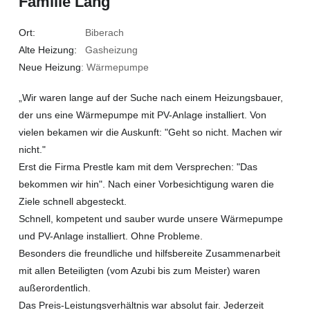
Familie Lang
Ort:
Biberach
Alte Heizung:
Gasheizung
Neue Heizung
: Wärmepumpe
„Wir waren lange auf der Suche nach einem Heizungsbauer,
der uns eine Wärmepumpe mit PV-Anlage installiert. Von
vielen bekamen wir die Auskunft: "Geht so nicht. Machen wir
nicht."
Erst die Firma Prestle kam mit dem Versprechen: "Das
bekommen wir hin". Nach einer Vorbesichtigung waren die
Ziele schnell abgesteckt.
Schnell, kompetent und sauber wurde unsere Wärmepumpe
und PV-Anlage installiert. Ohne Probleme.
Besonders die freundliche und hilfsbereite Zusammenarbeit
mit allen Beteiligten (vom Azubi bis zum Meister) waren
außerordentlich.
Das Preis-Leistungsverhältnis war absolut fair. Jederzeit