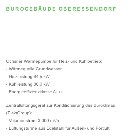
BÜROGEBÄUDE OBERESSENDORF
Ochsner Wärmepumpe für Heiz- und Kühlbetrieb:
- Wärmequelle Grundwasser
- Heizleistung 84,5 kW
- Kühlleistung 80,0 kW
- Energieeffizienzklasse A+++
Zentrallüftungsgerät zur Konditionierung des Büroklimas
(FläktGroup):
- Volumenstrom 3.000 m³/h
- Lüftungstürme aus Edelstahl für Außen- und Fortluft