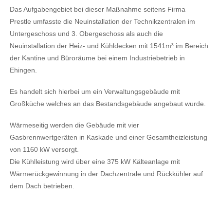
Das Aufgabengebiet bei dieser Maßnahme seitens Firma
Prestle umfasste die Neuinstallation der Technikzentralen im
Untergeschoss und 3. Obergeschoss als auch die
Neuinstallation der Heiz- und Kühldecken mit 1541m³ im Bereich
der Kantine und Büroräume bei einem Industriebetrieb in
Ehingen.
Es handelt sich hierbei um ein Verwaltungsgebäude mit
Großküche welches an das Bestandsgebäude angebaut wurde.
Wärmeseitig werden die Gebäude mit vier
Gasbrennwertgeräten in Kaskade und einer Gesamtheizleistung
von 1160 kW versorgt.
Die Kühlleistung wird über eine 375 kW Kälteanlage mit
Wärmerückgewinnung in der Dachzentrale und Rückkühler auf
dem Dach betrieben.