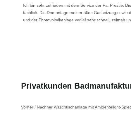
Ich bin sehr zufrieden mit dem Service der Fa. Prestle. Di
fachlich. Die Demontage meiner alten Gasheizung sowi
und der Photovoltaikanlage verlief sehr schnell, zeitnah 
Privatkunden Badmanufaktu
Vorher / Nachher Waschtischanlage mit Ambientelight-Spie