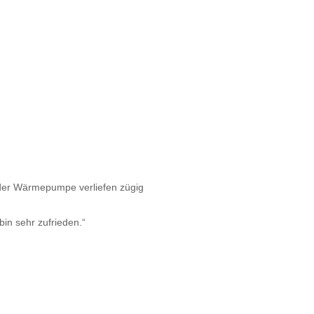
 der Wärmepumpe verliefen zügig
bin sehr zufrieden.“