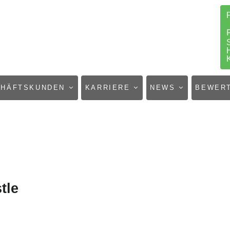
CHÄFTSKUNDEN
KARRIERE
NEWS
BEWER
tle