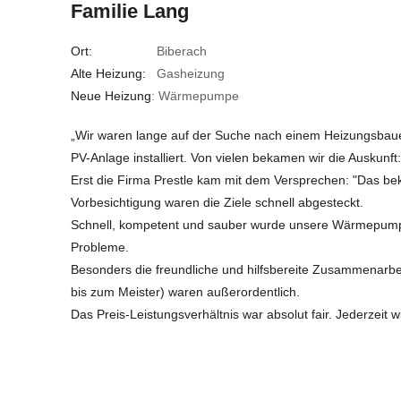
Familie Lang
Ort:
Biberach
Alte Heizung:
Gasheizung
Neue Heizung
: Wärmepumpe
„Wir waren lange auf der Suche nach einem Heizungsbau
PV-Anlage installiert. Von vielen bekamen wir die Auskunft:
Erst die Firma Prestle kam mit dem Versprechen: "Das be
Vorbesichtigung waren die Ziele schnell abgesteckt.
Schnell, kompetent und sauber wurde unsere Wärmepumpe
Probleme.
Besonders die freundliche und hilfsbereite Zusammenarbeit
bis zum Meister) waren außerordentlich.
Das Preis-Leistungsverhältnis war absolut fair. Jederzeit w