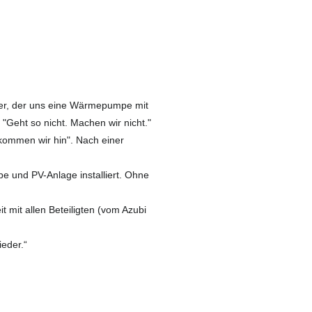
er, der uns eine Wärmepumpe mit
 "Geht so nicht. Machen wir nicht."
kommen wir hin". Nach einer
 und PV-Anlage installiert. Ohne
 mit allen Beteiligten (vom Azubi
ieder.“