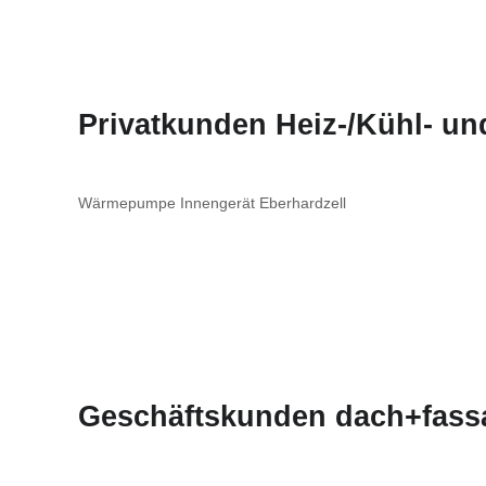
Privatkunden Heiz-/Kühl- u
Wärmepumpe Innengerät Eberhardzell
Geschäftskunden dach+fass