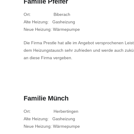
Familie Pfeifer
Ort: Biberach
Alte Heizung: Gasheizung
Neue Heizung: Wärmepumpe
Die Firma Prestle hat alle im Angebot versprochenen Leistun
dem Heizungstausch sehr zufrieden und werde auch zukünf
an diese Firma vergeben.
Familie Münch
Ort: Herbertingen
Alte Heizung: Gasheizung
Neue Heizung: Wärmepumpe