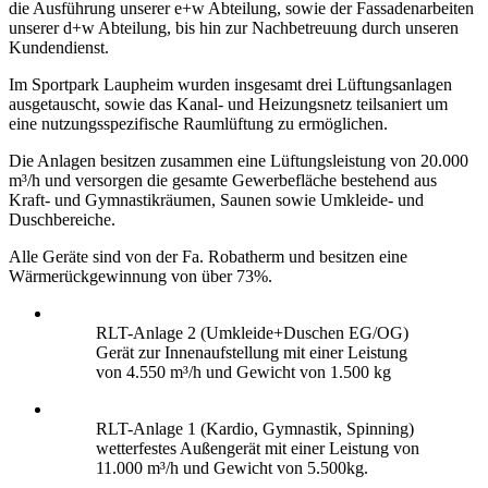
die Ausführung unserer e+w Abteilung, sowie der Fassadenarbeiten
unserer d+w Abteilung, bis hin zur Nachbetreuung durch unseren
Kundendienst.
Im Sportpark Laupheim wurden insgesamt drei Lüftungsanlagen
ausgetauscht, sowie das Kanal- und Heizungsnetz teilsaniert um
eine nutzungsspezifische Raumlüftung zu ermöglichen.
Die Anlagen besitzen zusammen eine Lüftungsleistung von 20.000
m³/h und versorgen die gesamte Gewerbefläche bestehend aus
Kraft- und Gymnastikräumen, Saunen sowie Umkleide- und
Duschbereiche.
Alle Geräte sind von der Fa. Robatherm und besitzen eine
Wärmerückgewinnung von über 73%.
RLT-Anlage 2 (Umkleide+Duschen EG/OG)
Gerät zur Innenaufstellung mit einer Leistung
von 4.550 m³/h und Gewicht von 1.500 kg
RLT-Anlage 1 (Kardio, Gymnastik, Spinning)
wetterfestes Außengerät mit einer Leistung von
11.000 m³/h und Gewicht von 5.500kg.