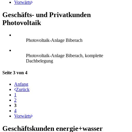
Vorwärts
Geschäfts- und Privatkunden
Photovoltaik
Photovoltaik-Anlage Biberach
Photovoltaik-Anlage Biberach, komplette
Dachbelegung
Seite 3 von 4
Anfang
Zurück
1
2
3
4
Vorwärts
Geschäftskunden energie+wasser