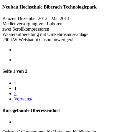
Neubau Hochschule Biberach Technologiepark
Bauzeit Dezember 2012 - Mai 2013
Medienversorgung von Laboren
zwei Scrollkompressoren
Wasseraufbereitung mit Umkehrosmoseanlage
290 kW Weishaupt Gasbrennwertgerät
Seite 1 von 2
1
2
Vorwärts
Bürogebäude Oberessendorf
Ochsner Wärmepumpe für Heiz- und Kühlbetrieb: