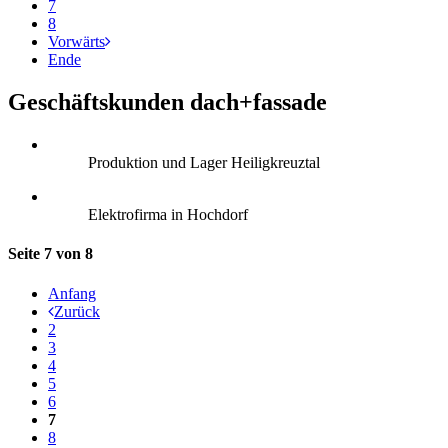
7
8
Vorwärts
Ende
Geschäftskunden dach+fassade
Produktion und Lager Heiligkreuztal
Elektrofirma in Hochdorf
Seite 7 von 8
Anfang
Zurück
2
3
4
5
6
7
8