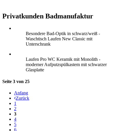
Privatkunden Badmanufaktur
Besondere Bad-Optik in schwarz/weiß -
Waschtisch Laufen New Classic mit
Unterschrank
Laufen Pro WC Keramik mit Monolith -
moderner Aufputzspülkastem mit schwarzer
Glasplatte
Seite 3 von 25
Anfang
Zurück
1
2
3
4
5
6