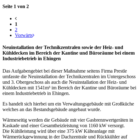
Seite 1 von 2
1
2
Vorwärts
Neuinstallation der Technikzentralen sowie der Heiz- und
Kühldecken im Bereich der Kantine und Büroräume bei einem
Industriebetrieb in Ehingen
Das Aufgabengebiet bei dieser Maßnahme seitens Firma Prestle
umfasste die Neuinstallation der Technikzentralen im Untergeschoss
und 3. Obergeschoss als auch die Neuinstallation der Heiz- und
Kühldecken mit 1541m³ im Bereich der Kantine und Büroräume bei
einem Industriebetrieb in Ehingen.
Es handelt sich hierbei um ein Verwaltungsgebäude mit Großküche
welches an das Bestandsgebäude angebaut wurde.
Wärmeseitig werden die Gebäude mit vier Gasbrennwertgeräten in
Kaskade und einer Gesamtheizleistung von 1160 kW versorgt.
Die Kühlleistung wird über eine 375 kW Kälteanlage mit
Wärmerückgewinnung in der Dachzentrale und Rückkühler auf