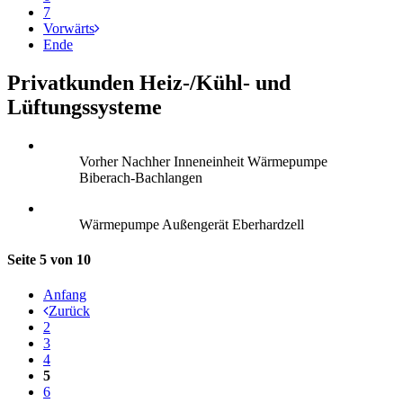
7
Vorwärts
Ende
Privatkunden Heiz-/Kühl- und
Lüftungssysteme
Vorher Nachher Inneneinheit Wärmepumpe
Biberach-Bachlangen
Wärmepumpe Außengerät Eberhardzell
Seite 5 von 10
Anfang
Zurück
2
3
4
5
6