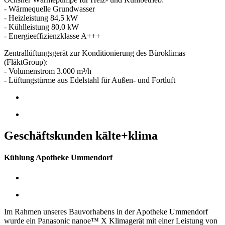
- Wärmequelle Grundwasser
- Heizleistung 84,5 kW
- Kühlleistung 80,0 kW
- Energieeffizienzklasse A+++
Zentrallüftungsgerät zur Konditionierung des Büroklimas
(FläktGroup):
- Volumenstrom 3.000 m³/h
- Lüftungstürme aus Edelstahl für Außen- und Fortluft
Geschäftskunden kälte+klima
Kühlung Apotheke Ummendorf
Im Rahmen unseres Bauvorhabens in der Apotheke Ummendorf
wurde ein Panasonic nanoe™ X Klimagerät mit einer Leistung von