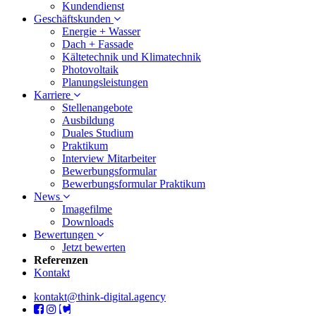
Kundendienst
Geschäftskunden
Energie + Wasser
Dach + Fassade
Kältetechnik und Klimatechnik
Photovoltaik
Planungsleistungen
Karriere
Stellenangebote
Ausbildung
Duales Studium
Praktikum
Interview Mitarbeiter
Bewerbungsformular
Bewerbungsformular Praktikum
News
Imagefilme
Downloads
Bewertungen
Jetzt bewerten
Referenzen
Kontakt
kontakt@think-digital.agency