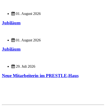
01. August 2026
Jubiläum
01. August 2026
Jubiläum
29. Juli 2026
Neue Mitarbeiterin im PRESTLE-Haus
Imagefilme
Hier geht es zu unseren Imagefilmen