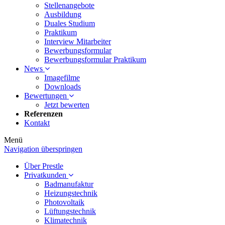
Stellenangebote
Ausbildung
Duales Studium
Praktikum
Interview Mitarbeiter
Bewerbungsformular
Bewerbungsformular Praktikum
News
Imagefilme
Downloads
Bewertungen
Jetzt bewerten
Referenzen
Kontakt
Menü
Navigation überspringen
Über Prestle
Privatkunden
Badmanufaktur
Heizungstechnik
Photovoltaik
Lüftungstechnik
Klimatechnik