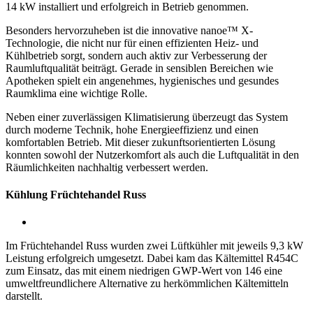
14 kW installiert und erfolgreich in Betrieb genommen.
Besonders hervorzuheben ist die innovative nanoe™ X-
Technologie, die nicht nur für einen effizienten Heiz- und
Kühlbetrieb sorgt, sondern auch aktiv zur Verbesserung der
Raumluftqualität beiträgt. Gerade in sensiblen Bereichen wie
Apotheken spielt ein angenehmes, hygienisches und gesundes
Raumklima eine wichtige Rolle.
Neben einer zuverlässigen Klimatisierung überzeugt das System
durch moderne Technik, hohe Energieeffizienz und einen
komfortablen Betrieb. Mit dieser zukunftsorientierten Lösung
konnten sowohl der Nutzerkomfort als auch die Luftqualität in den
Räumlichkeiten nachhaltig verbessert werden.
Kühlung Früchtehandel Russ
Im Früchtehandel Russ wurden zwei Lüftkühler mit jeweils 9,3 kW
Leistung erfolgreich umgesetzt. Dabei kam das Kältemittel R454C
zum Einsatz, das mit einem niedrigen GWP-Wert von 146 eine
umweltfreundlichere Alternative zu herkömmlichen Kältemitteln
darstellt.