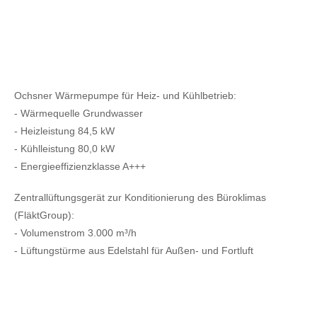
Ochsner Wärmepumpe für Heiz- und Kühlbetrieb:
- Wärmequelle Grundwasser
- Heizleistung 84,5 kW
- Kühlleistung 80,0 kW
- Energieeffizienzklasse A+++
Zentrallüftungsgerät zur Konditionierung des Büroklimas
(FläktGroup):
- Volumenstrom 3.000 m³/h
- Lüftungstürme aus Edelstahl für Außen- und Fortluft