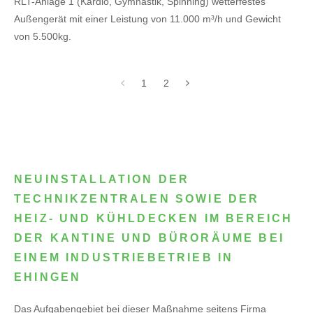
RLT-Anlage 1 (Kardio, Gymnastik, Spinning) wetterfestes
Außengerät mit einer Leistung von 11.000 m³/h und Gewicht
von 5.500kg.
1
2
NEUINSTALLATION DER
TECHNIKZENTRALEN SOWIE DER
HEIZ- UND KÜHLDECKEN IM BEREICH
DER KANTINE UND BÜRORÄUME BEI
EINEM INDUSTRIEBETRIEB IN
EHINGEN
Das Aufgabengebiet bei dieser Maßnahme seitens Firma