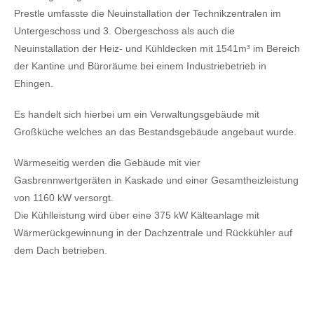
Prestle umfasste die Neuinstallation der Technikzentralen im
Untergeschoss und 3. Obergeschoss als auch die
Neuinstallation der Heiz- und Kühldecken mit 1541m³ im Bereich
der Kantine und Büroräume bei einem Industriebetrieb in
Ehingen.
Es handelt sich hierbei um ein Verwaltungsgebäude mit
Großküche welches an das Bestandsgebäude angebaut wurde.
Wärmeseitig werden die Gebäude mit vier
Gasbrennwertgeräten in Kaskade und einer Gesamtheizleistung
von 1160 kW versorgt.
Die Kühlleistung wird über eine 375 kW Kälteanlage mit
Wärmerückgewinnung in der Dachzentrale und Rückkühler auf
dem Dach betrieben.