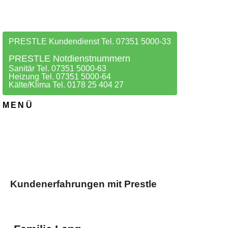
PRESTLE Kundendienst Tel. 07351 5000-33
PRESTLE Notdienstnummern
Sanitär Tel. 07351 5000-63
Heizung Tel. 07351 5000-64
Kälte/Klima Tel. 0178 25 404 27
MENÜ
Kundenerfahrungen mit Prestle