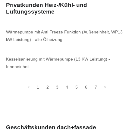
Privatkunden Heiz-/Kühl- und
Lüftungssysteme
Wärmepumpe mit Anti Freeze Funktion (Außeneinheit, WP13
kW Leistung) - alte Ölheizung
Kesselsanierung mit Wärmepumpe (13 KW Leistung) -
Inneneinheit
1
2
3
4
5
6
7
Geschäftskunden dach+fassade