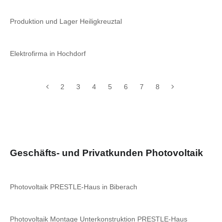
Produktion und Lager Heiligkreuztal
Elektrofirma in Hochdorf
2
3
4
5
6
7
8
Geschäfts- und Privatkunden Photovoltaik
Photovoltaik PRESTLE-Haus in Biberach
Photovoltaik Montage Unterkonstruktion PRESTLE-Haus