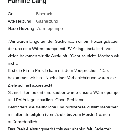
Familie Lang
Ort:
Biberach
Alte Heizung:
Gasheizung
Neue Heizung
: Wärmepumpe
„Wir waren lange auf der Suche nach einem Heizungsbauer,
der uns eine Wärmepumpe mit PV-Anlage installiert. Von
vielen bekamen wir die Auskunft: "Geht so nicht. Machen wir
nicht."
Erst die Firma Prestle kam mit dem Versprechen: "Das
bekommen wir hin". Nach einer Vorbesichtigung waren die
Ziele schnell abgesteckt.
Schnell, kompetent und sauber wurde unsere Wärmepumpe
und PV-Anlage installiert. Ohne Probleme.
Besonders die freundliche und hilfsbereite Zusammenarbeit
mit allen Beteiligten (vom Azubi bis zum Meister) waren
außerordentlich.
Das Preis-Leistungsverhältnis war absolut fair. Jederzeit