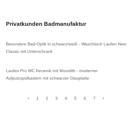
Privatkunden Badmanufaktur
Besondere Bad-Optik in schwarz/weiß - Waschtisch Laufen New
Classic mit Unterschrank
Laufen Pro WC Keramik mit Monolith - moderner
Aufputzspülkastem mit schwarzer Glasplatte
1
2
3
4
5
6
7