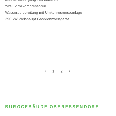
zwei Scrollkompressoren
Wasseraufbereitung mit Umkehrosmoseanlage
290 kW Weishaupt Gasbrennwertgerät
1
2
BÜROGEBÄUDE OBERESSENDORF