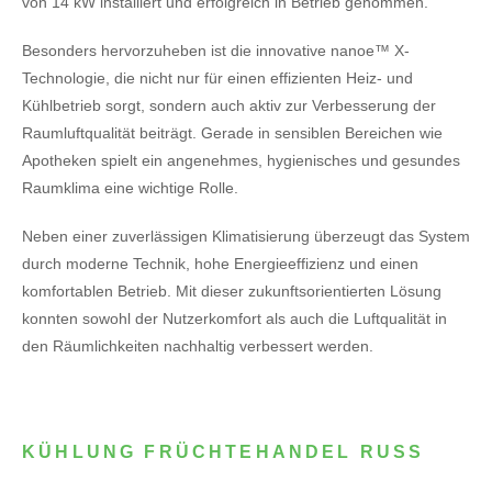
von 14 kW installiert und erfolgreich in Betrieb genommen.
Besonders hervorzuheben ist die innovative nanoe™ X-
Technologie, die nicht nur für einen effizienten Heiz- und
Kühlbetrieb sorgt, sondern auch aktiv zur Verbesserung der
Raumluftqualität beiträgt. Gerade in sensiblen Bereichen wie
Apotheken spielt ein angenehmes, hygienisches und gesundes
Raumklima eine wichtige Rolle.
Neben einer zuverlässigen Klimatisierung überzeugt das System
durch moderne Technik, hohe Energieeffizienz und einen
komfortablen Betrieb. Mit dieser zukunftsorientierten Lösung
konnten sowohl der Nutzerkomfort als auch die Luftqualität in
den Räumlichkeiten nachhaltig verbessert werden.
KÜHLUNG FRÜCHTEHANDEL RUSS