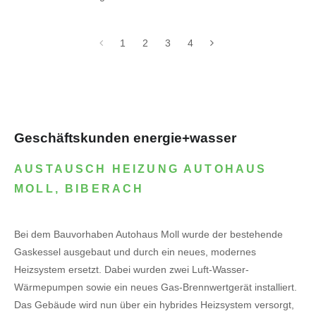
1
2
3
4
Geschäftskunden energie+wasser
AUSTAUSCH HEIZUNG AUTOHAUS
MOLL, BIBERACH
Bei dem Bauvorhaben Autohaus Moll wurde der bestehende
Gaskessel ausgebaut und durch ein neues, modernes
Heizsystem ersetzt. Dabei wurden zwei Luft-Wasser-
Wärmepumpen sowie ein neues Gas-Brennwertgerät installiert.
Das Gebäude wird nun über ein hybrides Heizsystem versorgt,