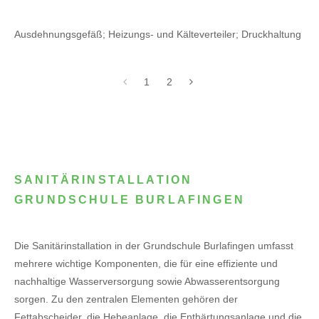
Ausdehnungsgefäß; Heizungs- und Kälteverteiler; Druckhaltung
1
2
SANITÄRINSTALLATION
GRUNDSCHULE BURLAFINGEN
Die Sanitärinstallation in der Grundschule Burlafingen umfasst
mehrere wichtige Komponenten, die für eine effiziente und
nachhaltige Wasserversorgung sowie Abwasserentsorgung
sorgen. Zu den zentralen Elementen gehören der
Fettabscheider, die Hebeanlage, die Enthärtungsanlage und die