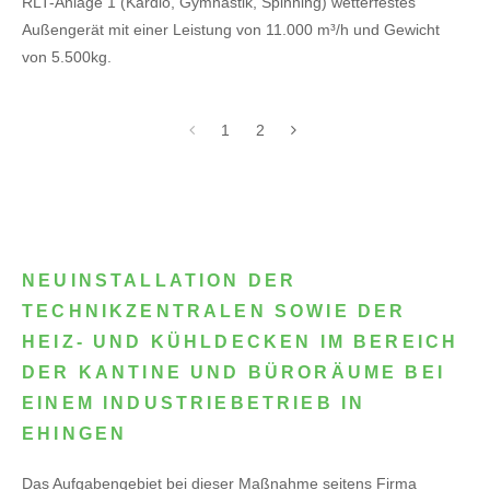
RLT-Anlage 1 (Kardio, Gymnastik, Spinning) wetterfestes
Außengerät mit einer Leistung von 11.000 m³/h und Gewicht
von 5.500kg.
1
2
NEUINSTALLATION DER
TECHNIKZENTRALEN SOWIE DER
HEIZ- UND KÜHLDECKEN IM BEREICH
DER KANTINE UND BÜRORÄUME BEI
EINEM INDUSTRIEBETRIEB IN
EHINGEN
Das Aufgabengebiet bei dieser Maßnahme seitens Firma