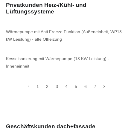
Privatkunden Heiz-/Kühl- und
Lüftungssysteme
Wärmepumpe mit Anti Freeze Funktion (Außeneinheit, WP13
kW Leistung) - alte Ölheizung
Kesselsanierung mit Wärmepumpe (13 KW Leistung) -
Inneneinheit
1
2
3
4
5
6
7
Geschäftskunden dach+fassade