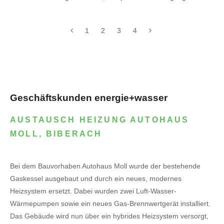
1
2
3
4
Geschäftskunden energie+wasser
AUSTAUSCH HEIZUNG AUTOHAUS
MOLL, BIBERACH
Bei dem Bauvorhaben Autohaus Moll wurde der bestehende
Gaskessel ausgebaut und durch ein neues, modernes
Heizsystem ersetzt. Dabei wurden zwei Luft-Wasser-
Wärmepumpen sowie ein neues Gas-Brennwertgerät installiert.
Das Gebäude wird nun über ein hybrides Heizsystem versorgt,