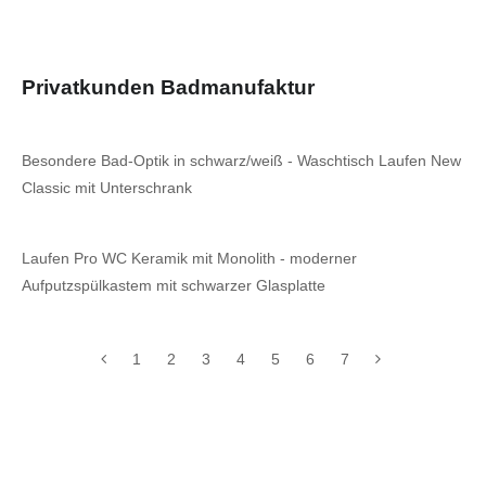
Privatkunden Badmanufaktur
Besondere Bad-Optik in schwarz/weiß - Waschtisch Laufen New
Classic mit Unterschrank
Laufen Pro WC Keramik mit Monolith - moderner
Aufputzspülkastem mit schwarzer Glasplatte
1
2
3
4
5
6
7