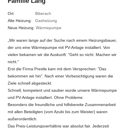
Familie Lang
Ort:
Biberach
Alte Heizung:
Gasheizung
Neue Heizung
: Wärmepumpe
„Wir waren lange auf der Suche nach einem Heizungsbauer,
der uns eine Wärmepumpe mit PV-Anlage installiert. Von
vielen bekamen wir die Auskunft: "Geht so nicht. Machen wir
nicht."
Erst die Firma Prestle kam mit dem Versprechen: "Das
bekommen wir hin". Nach einer Vorbesichtigung waren die
Ziele schnell abgesteckt.
Schnell, kompetent und sauber wurde unsere Wärmepumpe
und PV-Anlage installiert. Ohne Probleme.
Besonders die freundliche und hilfsbereite Zusammenarbeit
mit allen Beteiligten (vom Azubi bis zum Meister) waren
außerordentlich.
Das Preis-Leistungsverhältnis war absolut fair. Jederzeit