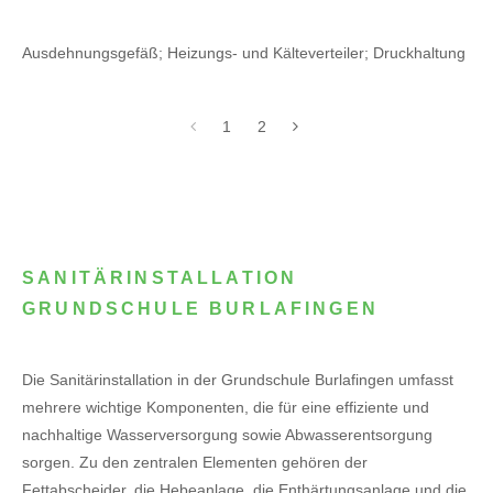
Ausdehnungsgefäß; Heizungs- und Kälteverteiler; Druckhaltung
1
2
SANITÄRINSTALLATION
GRUNDSCHULE BURLAFINGEN
Die Sanitärinstallation in der Grundschule Burlafingen umfasst
mehrere wichtige Komponenten, die für eine effiziente und
nachhaltige Wasserversorgung sowie Abwasserentsorgung
sorgen. Zu den zentralen Elementen gehören der
Fettabscheider, die Hebeanlage, die Enthärtungsanlage und die