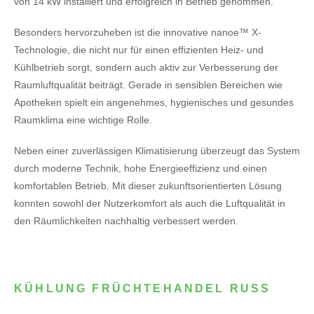
von 14 kW installiert und erfolgreich in Betrieb genommen.
Besonders hervorzuheben ist die innovative nanoe™ X-
Technologie, die nicht nur für einen effizienten Heiz- und
Kühlbetrieb sorgt, sondern auch aktiv zur Verbesserung der
Raumluftqualität beiträgt. Gerade in sensiblen Bereichen wie
Apotheken spielt ein angenehmes, hygienisches und gesundes
Raumklima eine wichtige Rolle.
Neben einer zuverlässigen Klimatisierung überzeugt das System
durch moderne Technik, hohe Energieeffizienz und einen
komfortablen Betrieb. Mit dieser zukunftsorientierten Lösung
konnten sowohl der Nutzerkomfort als auch die Luftqualität in
den Räumlichkeiten nachhaltig verbessert werden.
KÜHLUNG FRÜCHTEHANDEL RUSS