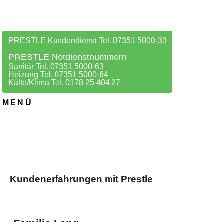
PRESTLE Kundendienst Tel. 07351 5000-33
PRESTLE Notdienstnummern
Sanitär Tel. 07351 5000-63
Heizung Tel. 07351 5000-64
Kälte/Klima Tel. 0178 25 404 27
MENÜ
Kundenerfahrungen mit Prestle