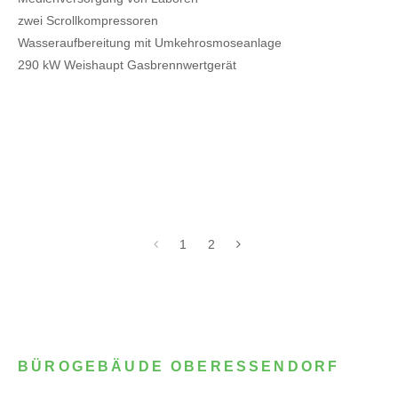
zwei Scrollkompressoren
Wasseraufbereitung mit Umkehrosmoseanlage
290 kW Weishaupt Gasbrennwertgerät
1
2
BÜROGEBÄUDE OBERESSENDORF