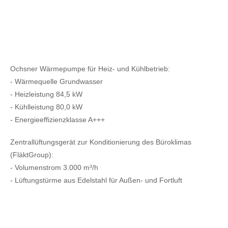
Ochsner Wärmepumpe für Heiz- und Kühlbetrieb:
- Wärmequelle Grundwasser
- Heizleistung 84,5 kW
- Kühlleistung 80,0 kW
- Energieeffizienzklasse A+++
Zentrallüftungsgerät zur Konditionierung des Büroklimas
(FläktGroup):
- Volumenstrom 3.000 m³/h
- Lüftungstürme aus Edelstahl für Außen- und Fortluft